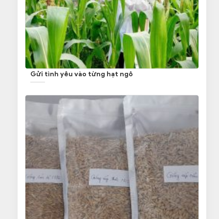
Gửi tình yêu vào từng hạt ngô