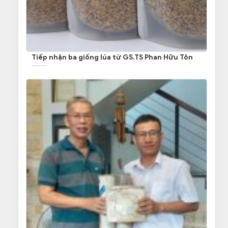
Tiếp nhận ba giống lúa từ GS.TS Phan Hữu Tôn