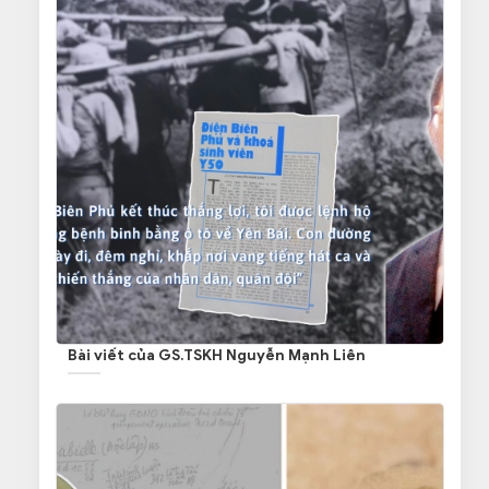
Bài viết của GS.TSKH Nguyễn Mạnh Liên