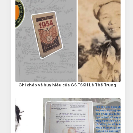
Ghi chép và huy hiệu của GS.TSKH Lê Thế Trung