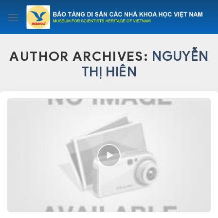
Skip
to
content
AUTHOR ARCHIVES:
NGUYỄN
THỊ HIÊN