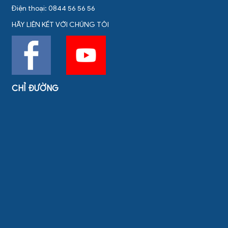
Điện thoại: 0844 56 56 56
HÃY LIÊN KẾT VỚI CHÚNG TÔI
CHỈ ĐƯỜNG