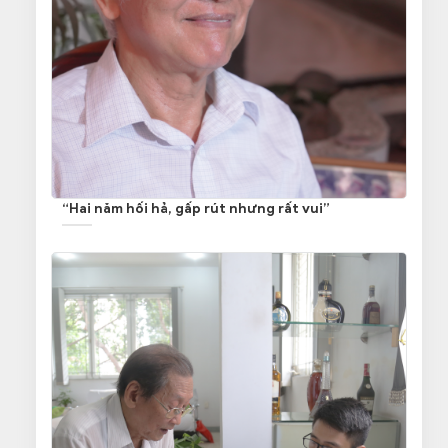
“Hai năm hối hả, gấp rút nhưng rất vui”