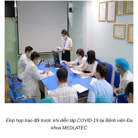
Ekip họp trao đổi trước khi diễn tập COVID-19 tại Bệnh viện Đa
khoa MEDLATEC