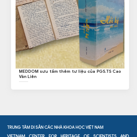
MEDDOM sưu tầm thêm tư liệu của PGS.TS Cao
Văn Liên
TRUNG TÂM DI SẢN CÁC NHÀ KHOA HỌC VIỆT NAM
VIETNAM CENTER FOR HERITAGE OF SCIENTISTS AND