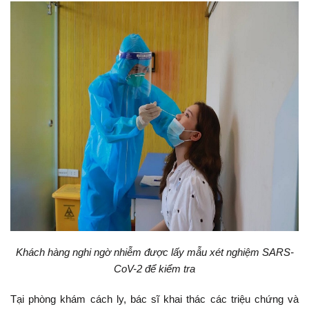
Khách hàng nghi ngờ nhiễm được lấy mẫu xét nghiệm SARS-
CoV-2 để kiểm tra
Tại phòng khám cách ly, bác sĩ khai thác các triệu chứng và