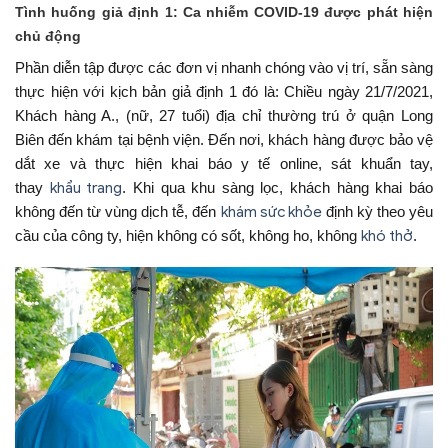
Tình huống giả định 1: Ca nhiễm COVID-19 được phát hiện
chủ động
Phần diễn tập được các đơn vị nhanh chóng vào vị trí, sẵn sàng
thực hiện với kịch bản giả định 1 đó là: Chiều ngày 21/7/2021,
Khách hàng A., (nữ, 27 tuổi) địa chỉ thường trú ở quận Long
Biên đến khám tại bệnh viện. Đến nơi, khách hàng được bảo vệ
dắt xe và thực hiện khai báo y tế online, sát khuẩn tay,
thay
khẩu trang
. Khi qua khu sàng lọc, khách hàng khai báo
không đến từ vùng dịch tễ, đến
khám sức khỏe
định kỳ theo yêu
cầu của công ty, hiện không có sốt, không ho, không
khó thở
.