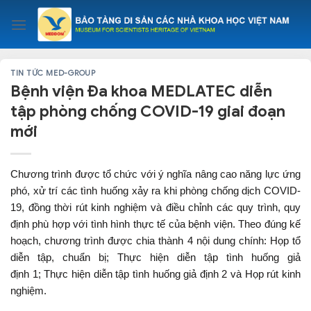
Skip
to
content
TIN TỨC MED-GROUP
Bệnh viện Đa khoa MEDLATEC diễn
tập phòng chống COVID-19 giai đoạn
mới
Chương trình được tổ chức với ý nghĩa nâng cao năng lực ứng
phó, xử trí các tình huống xảy ra khi phòng chống dịch COVID-
19, đồng thời rút kinh nghiệm và điều chỉnh các quy trình, quy
định phù hợp với tình hình thực tế của bệnh viện. Theo đúng kế
hoạch, chương trình được chia thành 4 nội dung chính: Họp tổ
diễn tập, chuẩn bị; Thực hiện diễn tập tình huống giả
định 1; Thực hiện diễn tập tình huống giả định 2 và Họp rút kinh
nghiệm.