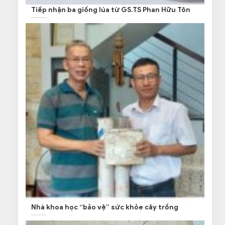
Tiếp nhận ba giống lúa từ GS.TS Phan Hữu Tôn
Nhà khoa học “bảo vệ” sức khỏe cây trồng