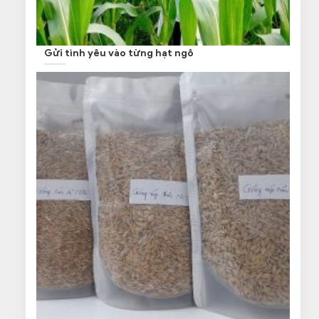
Gửi tình yêu vào từng hạt ngô