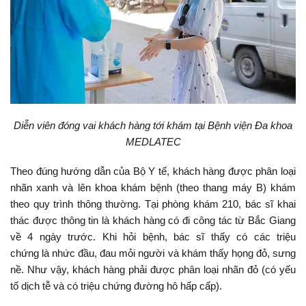
Diễn viên đóng vai khách hàng tới khám tại Bệnh viện Đa khoa
MEDLATEC
Theo đúng hướng dẫn của Bộ Y tế, khách hàng được phân loại
nhãn xanh và lên khoa khám bệnh (theo thang máy B) khám
theo quy trình thông thường. Tại phòng khám 210, bác sĩ khai
thác được thông tin là khách hàng có đi công tác từ Bắc Giang
về 4 ngày trước. Khi hỏi bệnh, bác sĩ thấy có các triệu
chứng là nhức đầu, đau mỏi người và khám thấy họng đỏ, sưng
nề. Như vậy, khách hàng phải được phân loại nhãn đỏ (có yếu
tố dịch tễ và có triệu chứng đường hô hấp cấp).