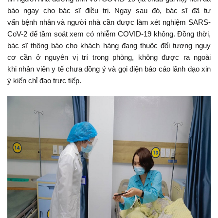
báo ngay cho bác sĩ điều trị. Ngay sau đó, bác sĩ đã tư
vấn bệnh nhân và người nhà cần được làm xét nghiệm SARS-
CoV-2 để tầm soát xem có nhiễm COVID-19 không. Đồng thời,
bác sĩ thông báo cho khách hàng đang thuộc đối tượng nguy
cơ cần ở nguyên vị trí trong phòng, không được ra ngoài
khi nhân viên y tế chưa đồng ý và gọi điện báo cáo lãnh đạo xin
ý kiến chỉ đạo trực tiếp.