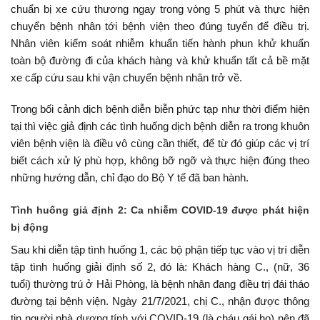
chuẩn bị xe cứu thương ngay trong vòng 5 phút và thực hiện
chuyển bệnh nhân tới bệnh viện theo đúng tuyến để điều trị.
Nhân viên kiểm soát nhiễm khuẩn tiến hành phun khử khuẩn
toàn bộ đường đi của khách hàng và khử khuẩn tất cả bề mặt
xe cấp cứu sau khi vận chuyển bệnh nhân trở về.
Trong bối cảnh dịch bệnh diễn biễn phức tạp như thời điểm hiện
tại thì việc giả định các tình huống dịch bệnh diễn ra trong khuôn
viên bệnh viện là điều vô cùng cần thiết, để từ đó giúp các vị trí
biết cách xử lý phù hợp, không bỡ ngỡ và thực hiện đúng theo
những hướng dẫn, chỉ đạo do Bộ Y tế đã ban hành.
Tình huống giả định 2: Ca nhiễm COVID-19 được phát hiện
bị động
Sau khi diễn tập tình huống 1, các bộ phận tiếp tục vào vị trí diễn
tập tình huống giải định số 2, đó là: Khách hàng C., (nữ, 36
tuổi) thường trú ở Hải Phòng, là bệnh nhân đang điều trị đái tháo
đường tại bệnh viện. Ngày 21/7/2021, chị C., nhận được thông
tin người nhà dương tính với COVID-19 (là cháu gái họ) nên đã