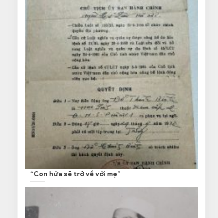
“Con hứa sẽ trở về với mẹ”