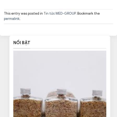
This entry was posted in
Tin tức MED-GROUP
. Bookmark the
permalink
.
NỔI BẬT