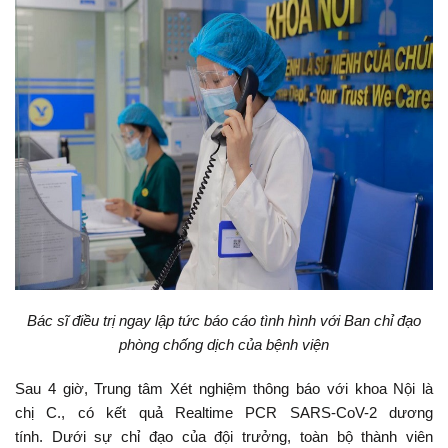
Bác sĩ điều trị ngay lập tức báo cáo tình hình với Ban chỉ đạo
phòng chống dịch của bệnh viện
Sau 4 giờ, Trung tâm Xét nghiệm thông báo với khoa Nội là
chị C., có kết quả Realtime PCR SARS-CoV-2 dương
tính. Dưới sự chỉ đạo của đội trưởng, toàn bộ thành viên