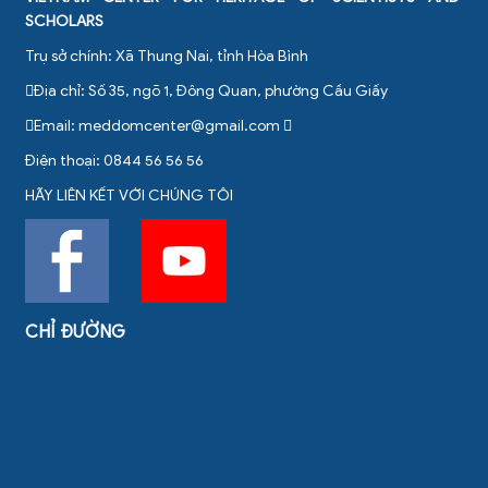
SCHOLARS
Trụ sở chính: Xã Thung Nai, tỉnh Hòa Bình
Địa chỉ: Số 35, ngõ 1, Đông Quan, phường Cầu Giấy
Email:
meddomcenter@gmail.com
Điện thoại: 0844 56 56 56
HÃY LIÊN KẾT VỚI CHÚNG TÔI
CHỈ ĐƯỜNG