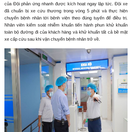
của Đội phản ứng nhanh được kích hoạt ngay lập tức. Đội xe
đã chuẩn bị xe cứu thương trong vòng 5 phút và thực hiện
chuyển bệnh nhân tới bệnh viện theo đúng tuyến để điều trị.
Nhân viên kiểm soát nhiễm khuẩn tiến hành phun khử khuẩn
toàn bộ đường đi của khách hàng và khử khuẩn tất cả bề mặt
xe cấp cứu sau khi vận chuyển bệnh nhân trở về.