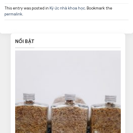
This entry was posted in
Ký ức nhà khoa học
. Bookmark the
permalink
.
NỔI BẬT