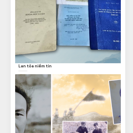
Lan tỏa niềm tin