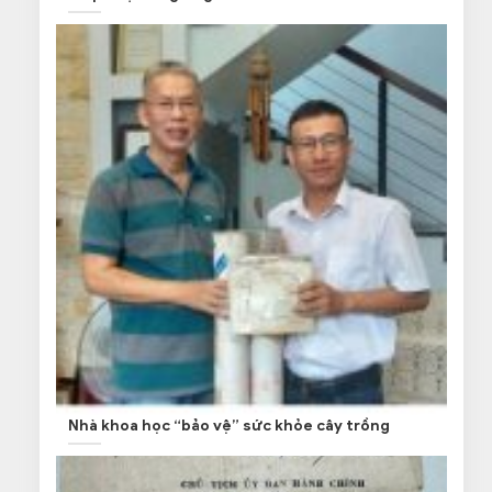
Nhà khoa học “bảo vệ” sức khỏe cây trồng