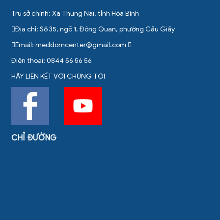
Trụ sở chính: Xã Thung Nai, tỉnh Hòa Bình
Địa chỉ: Số 35, ngõ 1, Đông Quan, phường Cầu Giấy
Email:
meddomcenter@gmail.com
Điện thoại: 0844 56 56 56
HÃY LIÊN KẾT VỚI CHÚNG TÔI
CHỈ ĐƯỜNG