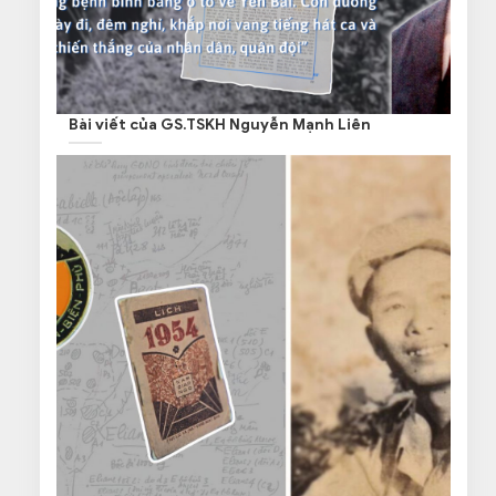
Bài viết của GS.TSKH Nguyễn Mạnh Liên