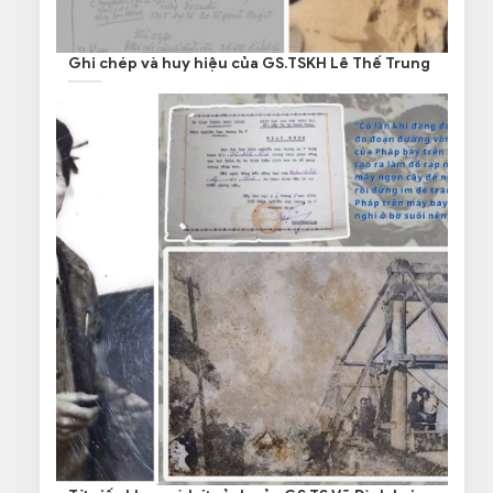
Ghi chép và huy hiệu của GS.TSKH Lê Thế Trung