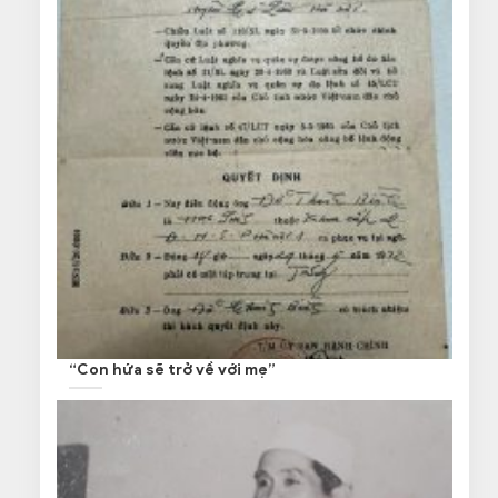
“Con hứa sẽ trở về với mẹ”