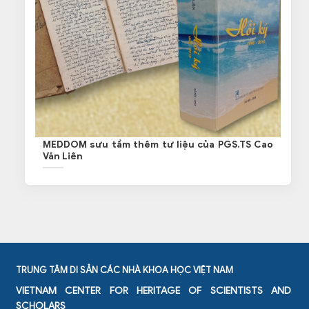
MEDDOM sưu tầm thêm tư liệu của PGS.TS Cao
Văn Liên
TRUNG TÂM DI SẢN CÁC NHÀ KHOA HỌC VIỆT NAM
VIETNAM CENTER FOR HERITAGE OF SCIENTISTS AND
SCHOLARS