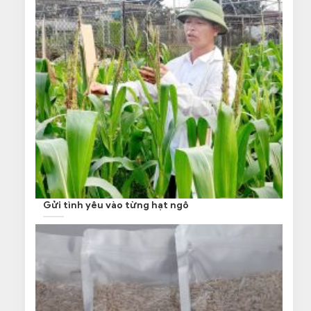
Gửi tình yêu vào từng hạt ngô