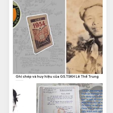
Ghi chép và huy hiệu của GS.TSKH Lê Thế Trung