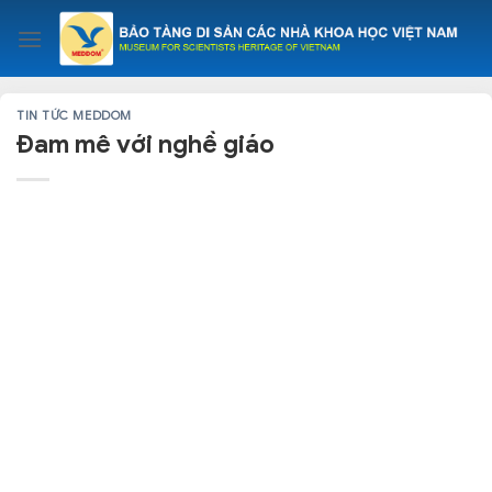
Skip
to
content
TIN TỨC MEDDOM
Đam mê với nghề giáo