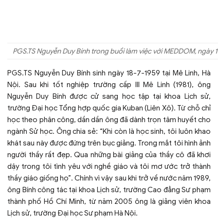
PGS.TS Nguyễn Duy Bính trong buổi làm việc với MEDDOM, ngày 
PGS.TS Nguyễn Duy Bính sinh ngày 18-7-1959 tại Mê Linh, Hà
Nội. Sau khi tốt nghiệp trường cấp III Mê Linh (1981), ông
Nguyễn Duy Bính được cử sang học tập tại khoa Lịch sử,
trường Đại học Tổng hợp quốc gia Kuban (Liên Xô). Từ chỗ chỉ
học theo phân công, dần dần ông đã dành trọn tâm huyết cho
ngành Sử học. Ông chia sẻ: “Khi còn là học sinh, tôi luôn khao
khát sau này được đứng trên bục giảng. Trong mắt tôi hình ảnh
người thầy rất đẹp. Qua những bài giảng của thầy cô đã khơi
dậy trong tôi tình yêu với nghề giáo và tôi mơ ước trở thành
thầy giáo giống họ”. Chính vì vậy sau khi trở về nước năm 1989,
ông Bính công tác tại khoa Lịch sử, trường Cao đẳng Sư phạm
thành phố Hồ Chí Minh, từ năm 2005 ông là giảng viên khoa
Lịch sử, trường Đại học Sư phạm Hà Nội.