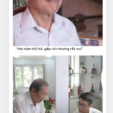
“Hai năm hối hả, gấp rút nhưng rất vui”