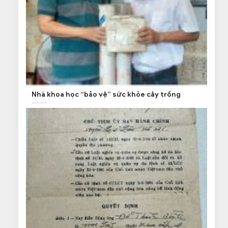
Nhà khoa học “bảo vệ” sức khỏe cây trồng