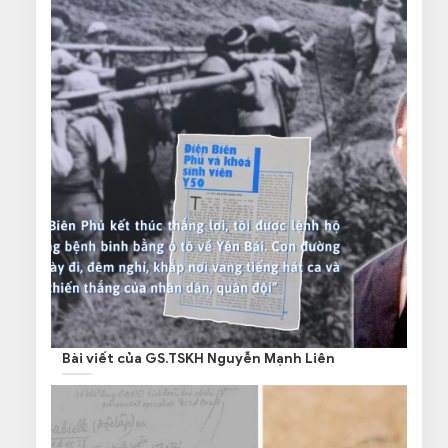
Bài viết của GS.TSKH Nguyễn Mạnh Liên