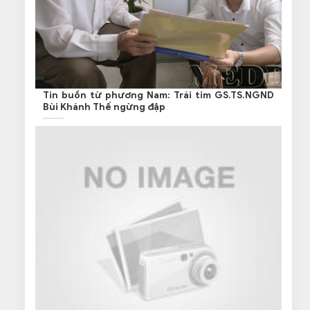
Tin buồn từ phương Nam: Trái tim GS.TS.NGND
Bùi Khánh Thế ngừng đập