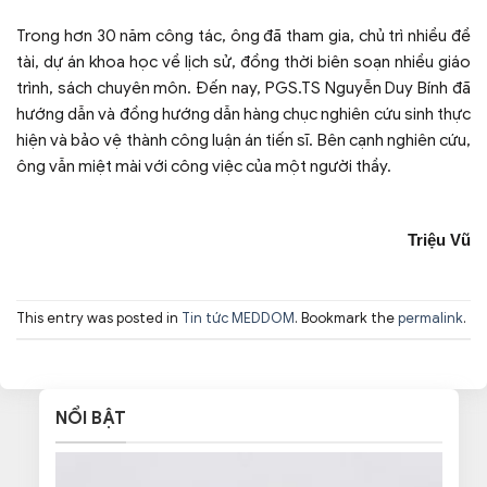
Trong hơn 30 năm công tác, ông đã tham gia, chủ trì nhiều đề
tài, dự án khoa học về lịch sử, đồng thời biên soạn nhiều giáo
trình, sách chuyên môn. Đến nay, PGS.TS Nguyễn Duy Bính đã
hướng dẫn và đồng hướng dẫn hàng chục nghiên cứu sinh thực
hiện và bảo vệ thành công luận án tiến sĩ. Bên cạnh nghiên cứu,
ông vẫn miệt mài với công việc của một người thầy.
Triệu Vũ
This entry was posted in
Tin tức MEDDOM
. Bookmark the
permalink
.
NỔI BẬT