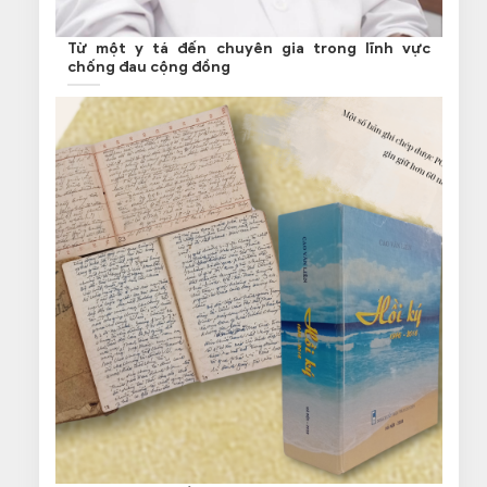
Từ một y tá đến chuyên gia trong lĩnh vực
chống đau cộng đồng