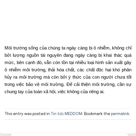
Môi trường sống của chúng ta ngày càng bị ô nhiễm, không chỉ
bởi lượng nguồn tài nguyên đang ngày càng bị khai thác quá
mức, bên cạnh đó, vẫn còn tồn tại nhiều loại hình sản xuất gây
ô nhiễm môi trường, thải hóa chất, các chất độc hại khó phân
hủy ra môi trường mà còn bởi ý thức của con người chưa tốt
trong việc bảo vệ môi trường. Để cải thiện môi trường, cần sự
chung tay của toàn xã hội, việc không của riêng ai.
This entry was posted in
Tin tức MEDDOM
. Bookmark the
permalink
.