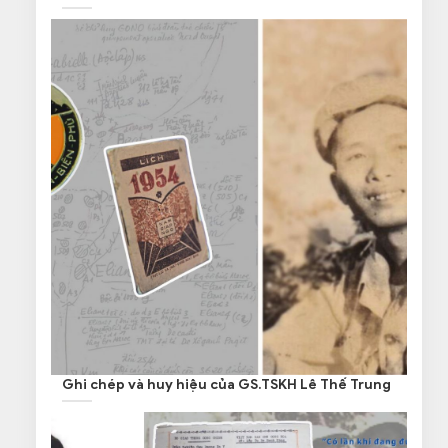
Ghi chép và huy hiệu của GS.TSKH Lê Thế Trung