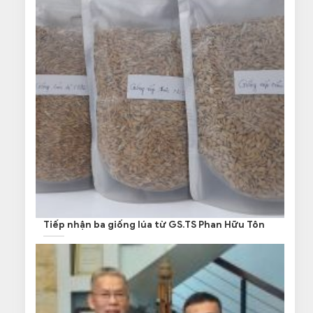
Tiếp nhận ba giống lúa từ GS.TS Phan Hữu Tôn