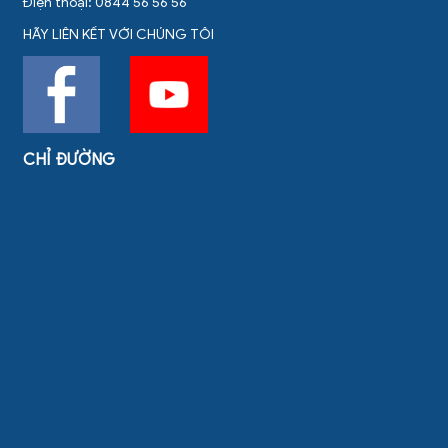
Điện thoại: 0844 56 56 56
HÃY LIÊN KẾT VỚI CHÚNG TÔI
CHỈ ĐƯỜNG