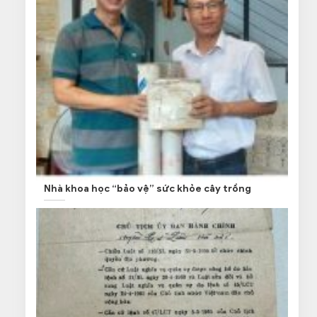
Nhà khoa học “bảo vệ” sức khỏe cây trồng