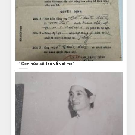
“Con hứa sẽ trở về với mẹ”