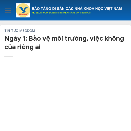
Skip
to
content
TIN TỨC MEDDOM
Ngày 1: Bảo vệ môi trường, việc không
của riêng ai