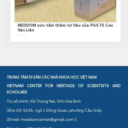
MEDDOM sưu tầm thêm tư liệu của PGS.TS Cao
Văn Liên
TRUNG TÂM DI SẢN CÁC NHÀ KHOA HỌC VIỆT NAM
VIETNAM CENTER FOR HERITAGE OF SCIENTISTS AND
SCHOLARS
Trụ sở chính: Xã Thung Nai, tỉnh Hòa Bình
Địa chỉ: Số 35, ngõ 1, Đông Quan, phường Cầu Giấy
Email:
meddomcenter@gmail.com