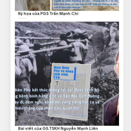
Ký họa của PGS Trần Mạnh Chí
Bài viết của GS.TSKH Nguyễn Mạnh Liên