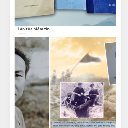
Lan tỏa niềm tin