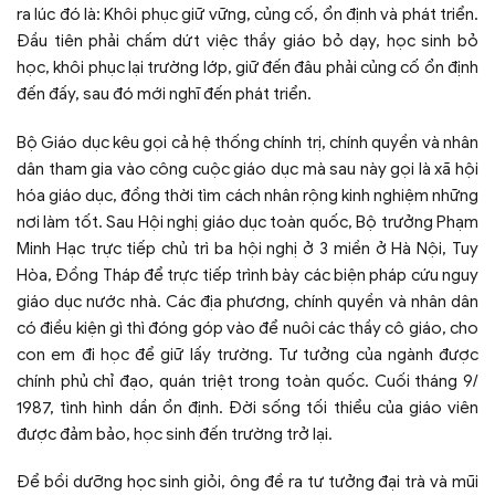
ra lúc đó là: Khôi phục giữ vững, củng cố, ổn định và phát triển.
Đầu tiên phải chấm dứt việc thầy giáo bỏ dạy, học sinh bỏ
học, khôi phục lại trường lớp, giữ đến đâu phải củng cố ổn định
đến đấy, sau đó mới nghĩ đến phát triển.
Bộ Giáo dục kêu gọi cả hệ thống chính trị, chính quyền và nhân
dân tham gia vào công cuộc giáo dục mà sau này gọi là xã hội
hóa giáo dục, đồng thời tìm cách nhân rộng kinh nghiệm những
nơi làm tốt. Sau Hội nghị giáo dục toàn quốc, Bộ trưởng Phạm
Minh Hạc trực tiếp chủ trì ba hội nghị ở 3 miền ở Hà Nội, Tuy
Hòa, Đồng Tháp để trực tiếp trình bày các biện pháp cứu nguy
giáo dục nước nhà. Các địa phương, chính quyền và nhân dân
có điều kiện gì thì đóng góp vào để nuôi các thầy cô giáo, cho
con em đi học để giữ lấy trường. Tư tưởng của ngành được
chính phủ chỉ đạo, quán triệt trong toàn quốc. Cuối tháng 9/
1987, tình hình dần ổn định. Đời sống tối thiểu của giáo viên
được đảm bảo, học sinh đến trường trở lại.
Để bồi dưỡng học sinh giỏi, ông đề ra tư tưởng đại trà và mũi