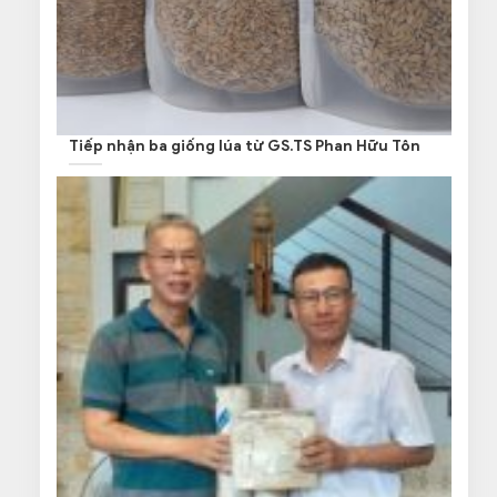
Tiếp nhận ba giống lúa từ GS.TS Phan Hữu Tôn