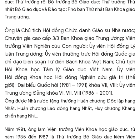
dục; Thứ trưởng rồi Bộ trưởng Bộ Giáo dục; Thứ trưởng Thứ
nhất Bộ Giáo dục và Đào tạo; Phó ban Thứ nhất Ban Khoa giáo
Trung ương.
Ông là Chủ tịch Hội đồng Chức danh Giáo sư Nhà nước;
Chuyên gia cao cấp 3/3 Ban Khoa giáo Trung ương; Viện
trưởng Viện Nghiên cứu Con người; Ủy viên Hội đồng Lý
luận Trung ương; Ủy viên thường trực Hội đồng Quốc gia
chỉ đạo biên soạn Từ điển Bách Khoa Việt Nam; Chủ tịch
Hội Khoa học Tâm lý Giáo dục Việt Nam. Ủy viên
Hội đồng Khoa học Hội đồng Nghiên cứu giá trị (thế
giới); Đại biểu Quốc hội (1981 – 1991) khóa VII, VIII; Ủy viên
Trung ương Đảng khóa VI, VII, VIII (1986 – 2001).
Ông được Nhà nước tặng thưởng Huân chương Độc lập hạng
Nhất, Huân chương Lao động hạng Nhất, Huy chương Kháng
chiến hạng Nhì…
Năm 1981, ông làm Viện trưởng Viện Khoa học giáo dục, từ
năm 1985 đến 1987 là Thứ trưởng Bộ Giáo dục kiêm Viện