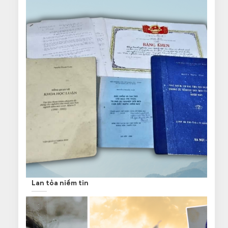
Lan tỏa niềm tin