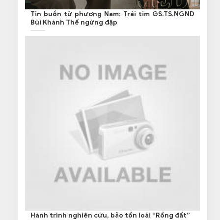
Tin buồn từ phương Nam: Trái tim GS.TS.NGND
Bùi Khánh Thế ngừng đập
Hành trình nghiên cứu, bảo tồn loài “Rồng đất”