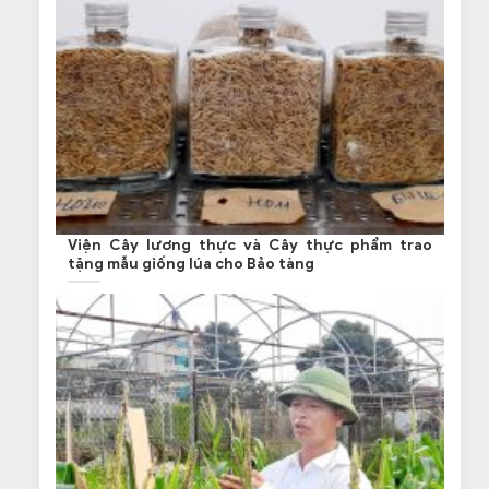
Viện Cây lương thực và Cây thực phẩm trao
tặng mẫu giống lúa cho Bảo tàng