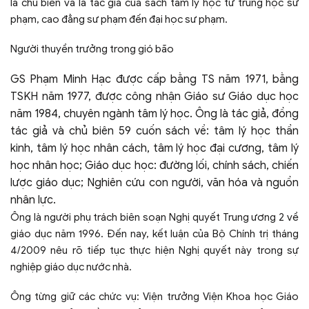
là chủ biên và là tác giả của sách tâm lý học từ trung học sư
phạm, cao đẳng sư phạm đến đại học sư phạm.
Người thuyền trưởng trong gió bão
GS Phạm Minh Hạc được cấp bằng TS năm 1971, bằng
TSKH năm 1977, được công nhận Giáo sư Giáo dục học
năm 1984, chuyên ngành tâm lý học. Ông là tác giả, đồng
tác giả và chủ biên 59 cuốn sách về: tâm lý học thần
kinh, tâm lý học nhân cách, tâm lý học đại cương, tâm lý
học nhân học; Giáo dục học: đường lối, chính sách, chiến
lược giáo dục; Nghiên cứu con người, văn hóa và nguồn
nhân lực.
Ông là người phụ trách biên soạn Nghị quyết Trung ương 2 về
giáo dục năm 1996. Đến nay, kết luận của Bộ Chính trị tháng
4/2009 nêu rõ tiếp tục thực hiện Nghị quyết này trong sự
nghiệp giáo dục nước nhà.
Ông từng giữ các chức vụ: Viện trưởng Viện Khoa học Giáo