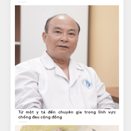
Từ một y tá đến chuyên gia trong lĩnh vực
chống đau cộng đồng