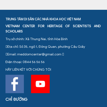
TRUNG TÂM DI SẢN CÁC NHÀ KHOA HỌC VIỆT NAM
VIETNAM CENTER FOR HERITAGE OF SCIENTISTS AND
SCHOLARS
Trụ sở chính: Xã Thung Nai, tỉnh Hòa Bình
Địa chỉ: Số 35, ngõ 1, Đông Quan, phường Cầu Giấy
Email:
meddomcenter@gmail.com
Điện thoại: 0844 56 56 56
HÃY LIÊN KẾT VỚI CHÚNG TÔI
CHỈ ĐƯỜNG