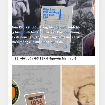
Bài viết của GS.TSKH Nguyễn Mạnh Liên