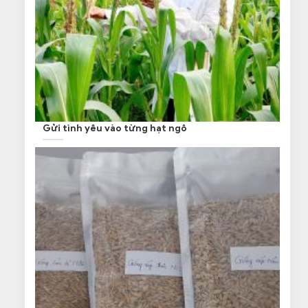
Gửi tình yêu vào từng hạt ngô