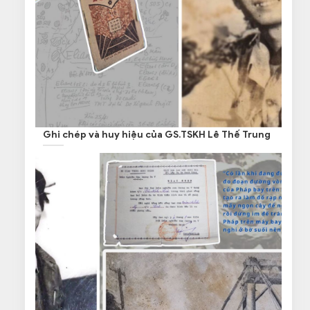
Ghi chép và huy hiệu của GS.TSKH Lê Thế Trung