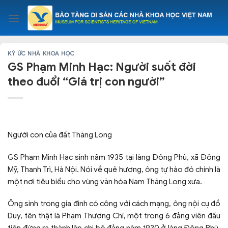
Skip
to
content
KÝ ỨC NHÀ KHOA HỌC
GS Phạm Minh Hạc: Người suốt đời
theo đuổi “Giá trị con người”
Người con của đất Thăng Long
GS Phạm Minh Hạc sinh năm 1935 tại làng Đông Phù, xã Đông
Mỹ, Thanh Trì, Hà Nội. Nói về quê hương, ông tự hào đó chính là
một nơi tiêu biểu cho vùng văn hóa Nam Thăng Long xưa.
Ông sinh trong gia đình có công với cách mạng, ông nội cụ đồ
Duy, tên thật là Phạm Thượng Chí, một trong 6 đảng viên đầu