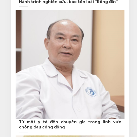
Hành trình nghiên cứu, bảo tồn loài “Rồng đất”
Từ một y tá đến chuyên gia trong lĩnh vực
chống đau cộng đồng