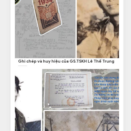
Ghi chép và huy hiệu của GS.TSKH Lê Thế Trung