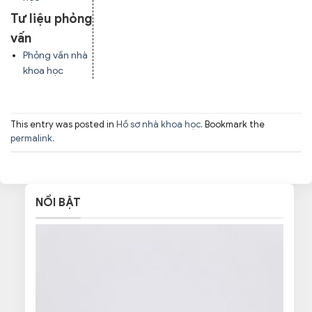
Tư liệu phỏng
vấn
Phỏng vấn nhà
khoa học
This entry was posted in
Hồ sơ nhà khoa học
. Bookmark the
permalink
.
NỔI BẬT