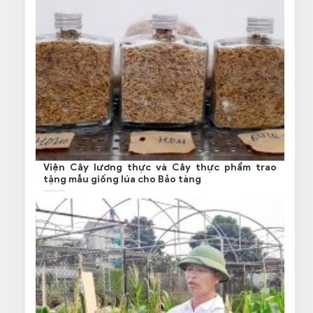
Viện Cây lương thực và Cây thực phẩm trao
tặng mẫu giống lúa cho Bảo tàng