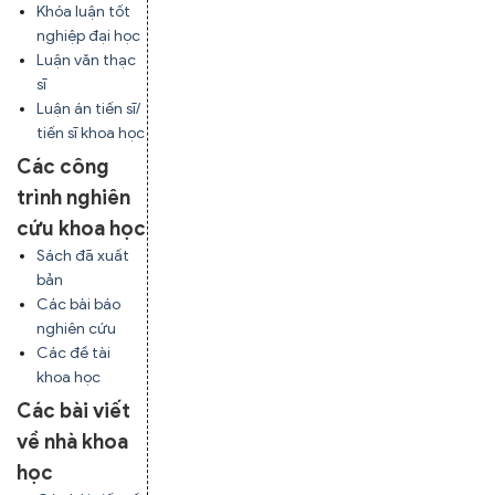
Khóa luận tốt
nghiệp đại học
Luận văn thạc
sĩ
Luận án tiến sĩ/
tiến sĩ khoa học
Các công
trình nghiên
cứu khoa học
Sách đã xuất
bản
Các bài báo
nghiên cứu
Các đề tài
khoa học
Các bài viết
về nhà khoa
học