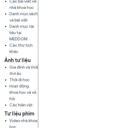
Các bài viết về
nhà khoa học
Danh mục sách
và bài viết
Danh mục tài
liệu tại
MEDDOM
Các thư tịch
khác
Ảnh tư liệu
Gia đình và thời
thơ ấu
Thời đi học
Hoạt động
khoa học và xã
hội
Các hiện vật
Tư liệu phim
Video nhà khoa
học