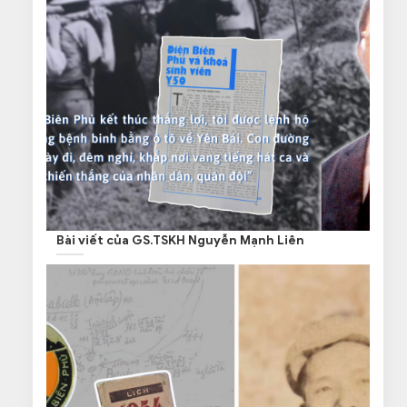
Bài viết của GS.TSKH Nguyễn Mạnh Liên