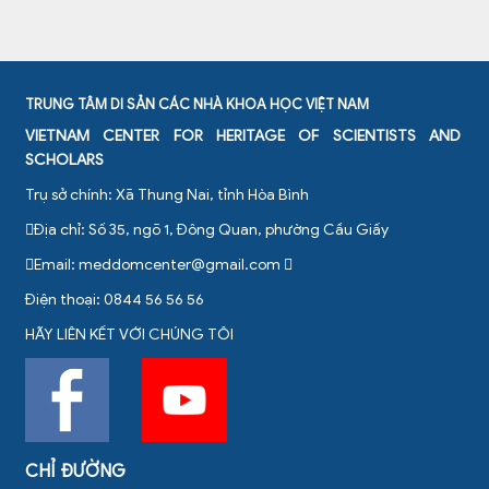
TRUNG TÂM DI SẢN CÁC NHÀ KHOA HỌC VIỆT NAM
VIETNAM CENTER FOR HERITAGE OF SCIENTISTS AND
SCHOLARS
Trụ sở chính: Xã Thung Nai, tỉnh Hòa Bình
Địa chỉ: Số 35, ngõ 1, Đông Quan, phường Cầu Giấy
Email:
meddomcenter@gmail.com
Điện thoại: 0844 56 56 56
HÃY LIÊN KẾT VỚI CHÚNG TÔI
CHỈ ĐƯỜNG