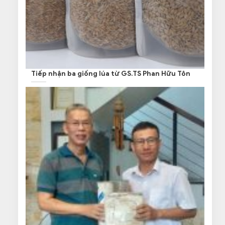
Tiếp nhận ba giống lúa từ GS.TS Phan Hữu Tôn