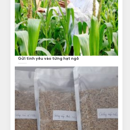
Gửi tình yêu vào từng hạt ngô