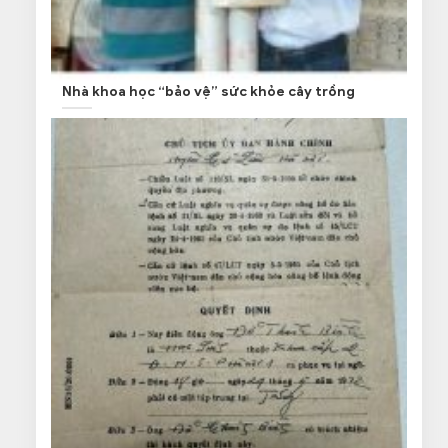
Nhà khoa học “bảo vệ” sức khỏe cây trồng