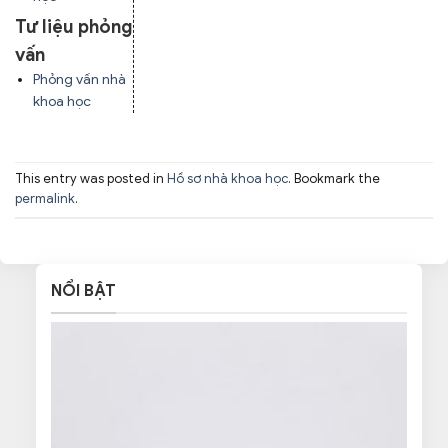
Tư liệu phỏng
vấn
Phỏng vấn nhà
khoa học
This entry was posted in
Hồ sơ nhà khoa học
. Bookmark the
permalink
.
NỔI BẬT