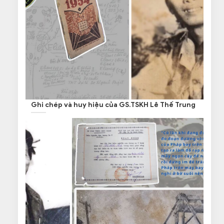
Ghi chép và huy hiệu của GS.TSKH Lê Thế Trung