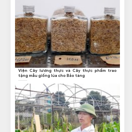
Viện Cây lương thực và Cây thực phẩm trao
tặng mẫu giống lúa cho Bảo tàng