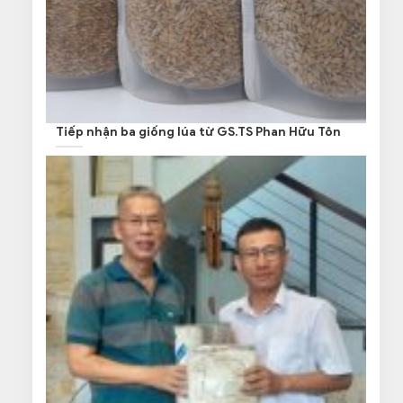
Tiếp nhận ba giống lúa từ GS.TS Phan Hữu Tôn