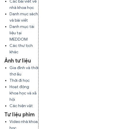
Các bài viết về
nhà khoa học
Danh mục sách
và bài viết
Danh mục tài
liệu tại
MEDDOM
Các thư tịch
khác
Ảnh tư liệu
Gia đình và thời
thơ ấu
Thời đi học
Hoạt động
khoa học và xã
hội
Các hiện vật
Tư liệu phim
Video nhà khoa
học