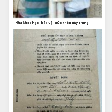
Nhà khoa học “bảo vệ” sức khỏe cây trồng