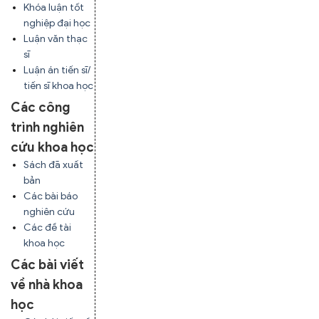
Khóa luận tốt
nghiệp đại học
Luận văn thạc
sĩ
Luận án tiến sĩ/
tiến sĩ khoa học
Các công
trình nghiên
cứu khoa học
Sách đã xuất
bản
Các bài báo
nghiên cứu
Các đề tài
khoa học
Các bài viết
về nhà khoa
học