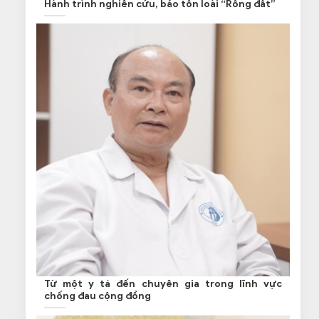
Hành trình nghiên cứu, bảo tồn loài “Rồng đất”
Từ một y tá đến chuyên gia trong lĩnh vực
chống đau cộng đồng