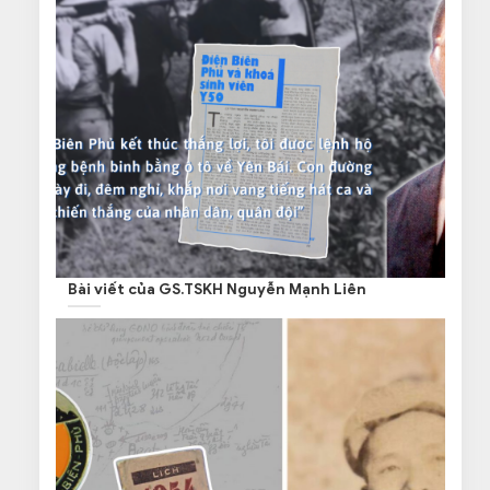
Bài viết của GS.TSKH Nguyễn Mạnh Liên