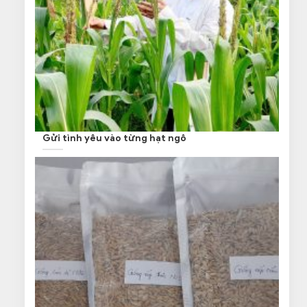
Gửi tình yêu vào từng hạt ngô