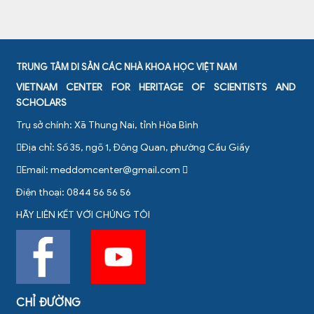
TRUNG TÂM DI SẢN CÁC NHÀ KHOA HỌC VIỆT NAM
VIETNAM CENTER FOR HERITAGE OF SCIENTISTS AND
SCHOLARS
Trụ sở chính: Xã Thung Nai, tỉnh Hòa Bình
Địa chỉ: Số 35, ngõ 1, Đông Quan, phường Cầu Giấy
Email:
meddomcenter@gmail.com
Điện thoại: 0844 56 56 56
HÃY LIÊN KẾT VỚI CHÚNG TÔI
CHỈ ĐƯỜNG