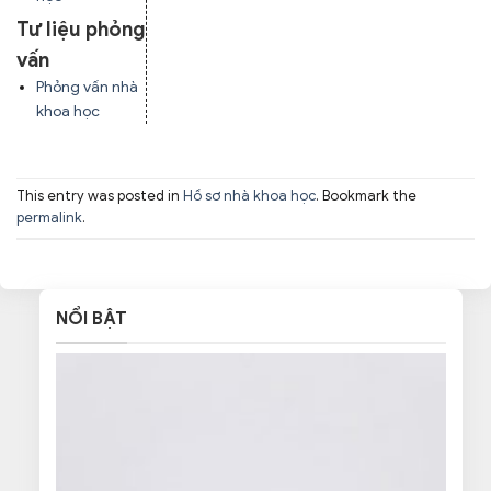
Tư liệu phỏng
vấn
Phỏng vấn nhà
khoa học
This entry was posted in
Hồ sơ nhà khoa học
. Bookmark the
permalink
.
NỔI BẬT