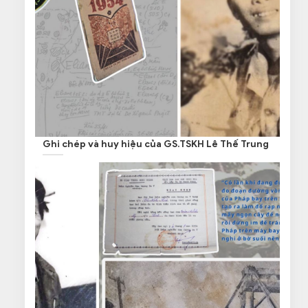
Ghi chép và huy hiệu của GS.TSKH Lê Thế Trung