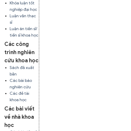
Khóa luận tốt
nghiệp đại học
Luận văn thạc
sĩ
Luận án tiến sĩ/
tiến sĩ khoa học
Các công
trình nghiên
cứu khoa học
Sách đã xuất
bản
Các bài báo
nghiên cứu
Các đề tài
khoa học
Các bài viết
về nhà khoa
học