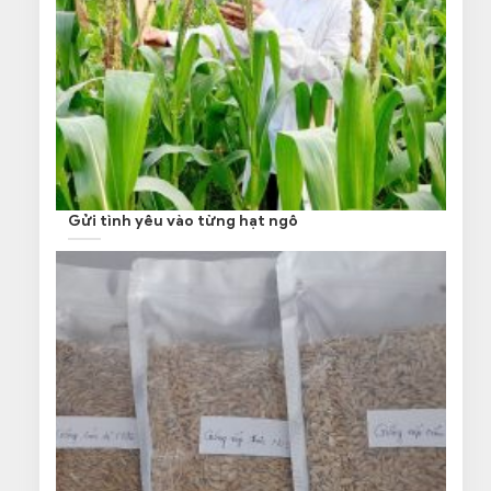
Gửi tình yêu vào từng hạt ngô