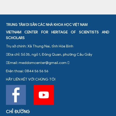
TRUNG TÂM DI SẢN CÁC NHÀ KHOA HỌC VIỆT NAM
VIETNAM CENTER FOR HERITAGE OF SCIENTISTS AND
SCHOLARS
Trụ sở chính: Xã Thung Nai, tỉnh Hòa Bình
Địa chỉ: Số 35, ngõ 1, Đông Quan, phường Cầu Giấy
Email:
meddomcenter@gmail.com
Điện thoại: 0844 56 56 56
HÃY LIÊN KẾT VỚI CHÚNG TÔI
CHỈ ĐƯỜNG