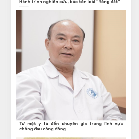
Hành trình nghiên cứu, bảo tồn loài “Rồng đất”
Từ một y tá đến chuyên gia trong lĩnh vực
chống đau cộng đồng