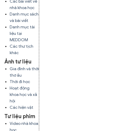
Các bài viết về
nhà khoa học
Danh mục sách
và bài viết
Danh mục tài
liệu tại
MEDDOM
Các thư tịch
khác
Ảnh tư liệu
Gia đình và thời
thơ ấu
Thời đi học
Hoạt động
khoa học và xã
hội
Các hiện vật
Tư liệu phim
Video nhà khoa
học