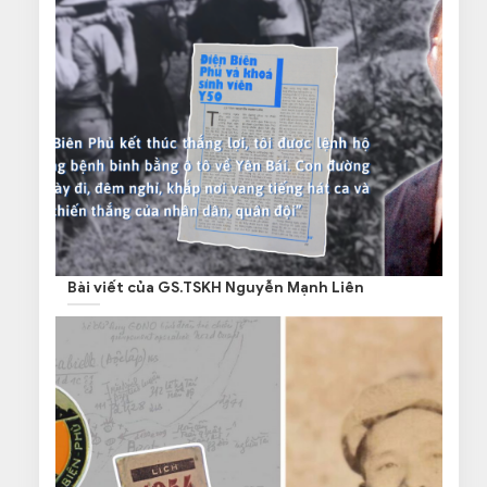
Bài viết của GS.TSKH Nguyễn Mạnh Liên