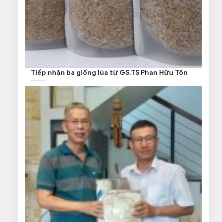
Tiếp nhận ba giống lúa từ GS.TS Phan Hữu Tôn