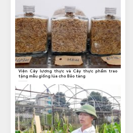
Viện Cây lương thực và Cây thực phẩm trao
tặng mẫu giống lúa cho Bảo tàng