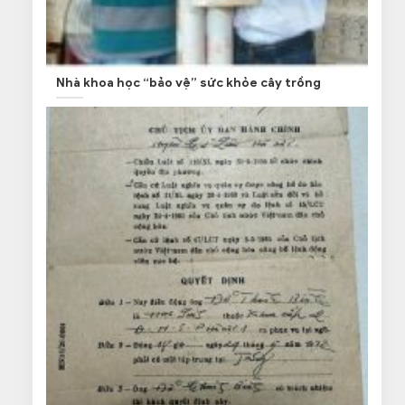
Nhà khoa học “bảo vệ” sức khỏe cây trồng