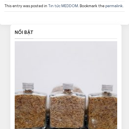
This entry was posted in
Tin tức MEDDOM
. Bookmark the
permalink
.
NỔI BẬT