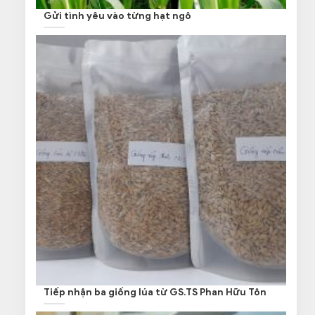
Gửi tình yêu vào từng hạt ngô
Tiếp nhận ba giống lúa từ GS.TS Phan Hữu Tôn