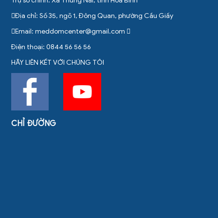
Trụ sở chính: Xã Thung Nai, tỉnh Hòa Bình
Địa chỉ: Số 35, ngõ 1, Đông Quan, phường Cầu Giấy
Email:
meddomcenter@gmail.com
Điện thoại: 0844 56 56 56
HÃY LIÊN KẾT VỚI CHÚNG TÔI
CHỈ ĐƯỜNG