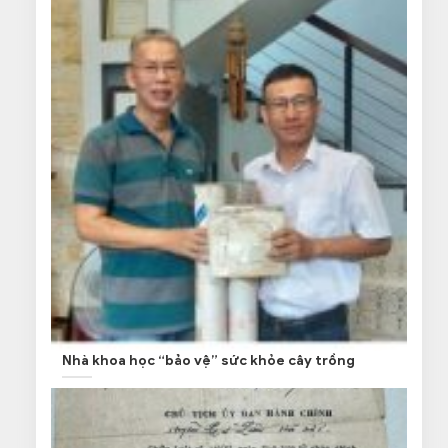
Nhà khoa học “bảo vệ” sức khỏe cây trồng