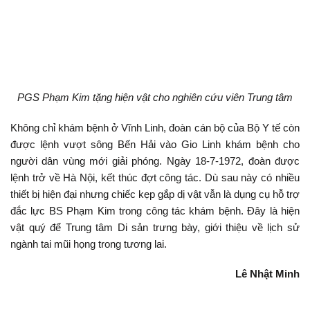
PGS Phạm Kim tặng hiện vật cho nghiên cứu viên Trung tâm
Không chỉ khám bệnh ở Vĩnh Linh, đoàn cán bộ của Bộ Y tế còn
được lệnh vượt sông Bến Hải vào Gio Linh khám bệnh cho
người dân vùng mới giải phóng. Ngày 18-7-1972, đoàn được
lệnh trở về Hà Nội, kết thúc đợt công tác. Dù sau này có nhiều
thiết bị hiện đại nhưng chiếc kẹp gắp dị vật vẫn là dụng cụ hỗ trợ
đắc lực BS Phạm Kim trong công tác khám bệnh. Đây là hiện
vật quý để Trung tâm Di sản trưng bày, giới thiệu về lịch sử
ngành tai mũi họng trong tương lai.
Lê Nhật Minh