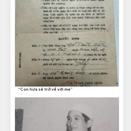
“Con hứa sẽ trở về với mẹ”