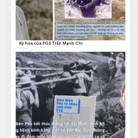
Ký họa của PGS Trần Mạnh Chí