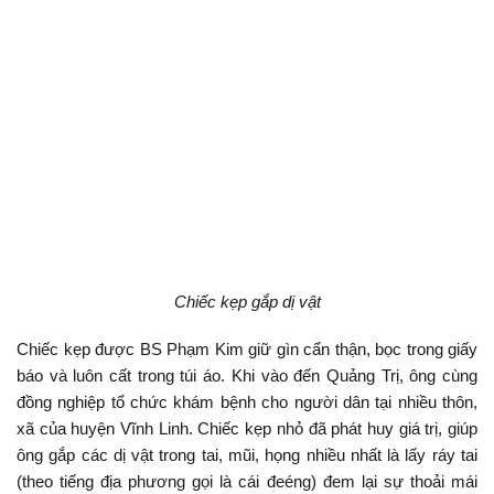
Chiếc kẹp gắp dị vật
Chiếc kẹp được BS Phạm Kim giữ gìn cẩn thận, bọc trong giấy
báo và luôn cất trong túi áo. Khi vào đến Quảng Trị, ông cùng
đồng nghiệp tổ chức khám bệnh cho người dân tại nhiều thôn,
xã của huyện Vĩnh Linh. Chiếc kẹp nhỏ đã phát huy giá trị, giúp
ông gắp các dị vật trong tai, mũi, họng nhiều nhất là lấy ráy tai
(theo tiếng địa phương gọi là cái đeéng) đem lại sự thoải mái