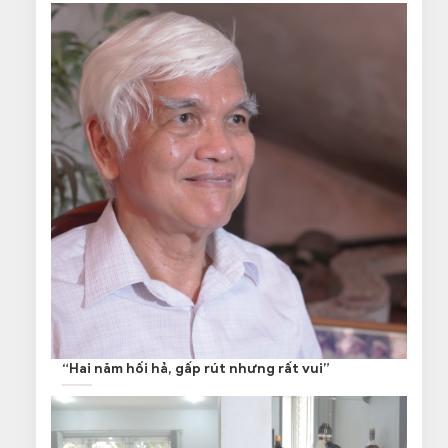
“Hai năm hối hả, gấp rút nhưng rất vui”