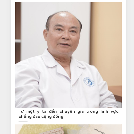
Từ một y tá đến chuyên gia trong lĩnh vực
chống đau cộng đồng