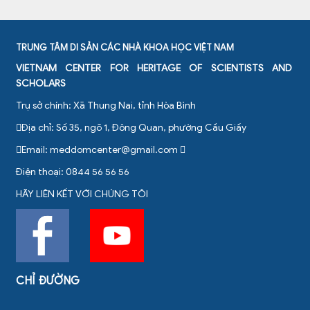
TRUNG TÂM DI SẢN CÁC NHÀ KHOA HỌC VIỆT NAM
VIETNAM CENTER FOR HERITAGE OF SCIENTISTS AND
SCHOLARS
Trụ sở chính: Xã Thung Nai, tỉnh Hòa Bình
Địa chỉ: Số 35, ngõ 1, Đông Quan, phường Cầu Giấy
Email:
meddomcenter@gmail.com
Điện thoại: 0844 56 56 56
HÃY LIÊN KẾT VỚI CHÚNG TÔI
CHỈ ĐƯỜNG