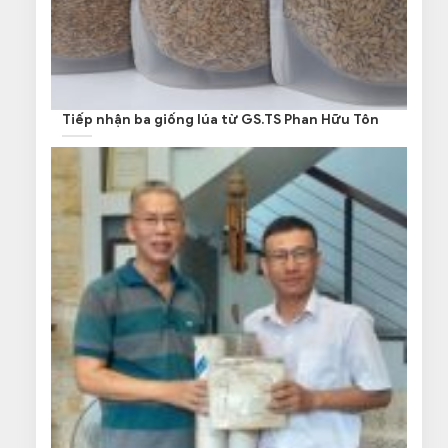
Tiếp nhận ba giống lúa từ GS.TS Phan Hữu Tôn