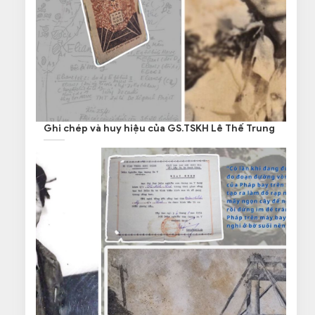
Ghi chép và huy hiệu của GS.TSKH Lê Thế Trung