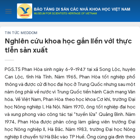
Skip
to
content
TIN TỨC MEDDOM
Nghiên cứu khoa học gắn liền với thực
tiễn sản xuất
PGS.TS Phan Hòa sinh ngày 6-9-1947 tại xã Song Lộc, huyện
Can Lộc, tĩnh Hà Tĩnh. Năm 1965, Phan Hòa tốt nghiệp phổ
thông và được cử đi học đại học ở Trung Quốc nhưng sau một
năm ông phải về nước vì Trung Quốc tiến hành Cách mạng Văn
hóa. Về Việt Nam, Phan Hòa theo học khoa Cơ khí, trường Đại
học Nông nghiệp I, Hà Nội. Năm 1970, ông tốt nghiệp đại học
và xung phong vào công tác tại “tuyến lửa” Quảng Bình. Năm
1974, Phan Hòa được phân công làm giảng viên trường Đại
học Nông nghiệp II, Hà Bắc. Năm 1983, trường Đại học Nông
nghiệp II chuyển từ Hà Bắc vào TP Huế. Ông cùng gia đình theo