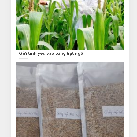
Gửi tình yêu vào từng hạt ngô