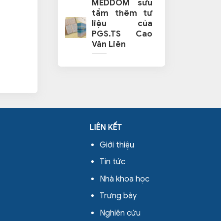
MEDDOM sưu
tầm thêm tư
liệu của
PGS.TS Cao
Văn Liên
LIÊN KẾT
Giới thiệu
Tin tức
Nhà khoa học
Trưng bày
Nghiên cứu