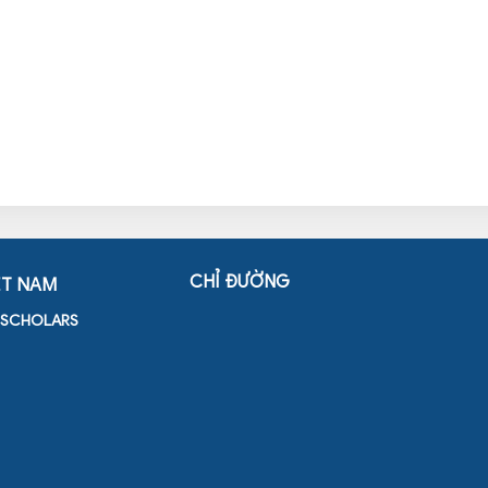
CHỈ ĐƯỜNG
ỆT NAM
D SCHOLARS