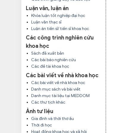
Luận văn, luận án
Khóa luận tốt nghiệp đại học
Luận văn thạc sĩ
Luận án tiến sĩ/ tiến sĩ khoa học
Các công trình nghiên cứu
khoa học
Sách đã xuất bản
Các bài báo nghiên cứu
Các đề tài khoa học
Các bài viết về nhà khoa học
Các bài viết về nhà khoa học
Danh mục sách và bài viết
Danh mục tài liệu tại MEDDOM
Các thư tịch khác
Ảnh tư liệu
Gia đình và thời thơ ấu
Thời đi học
Hoạt động khoa học và xã hội