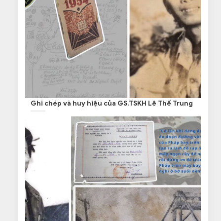
Ghi chép và huy hiệu của GS.TSKH Lê Thế Trung