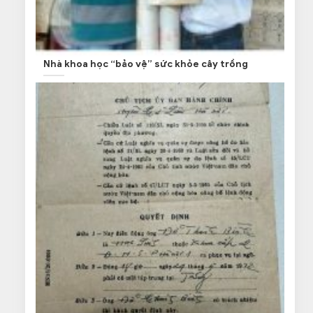
Nhà khoa học “bảo vệ” sức khỏe cây trồng