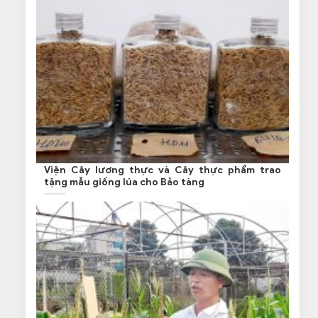
Viện Cây lương thực và Cây thực phẩm trao
tặng mẫu giống lúa cho Bảo tàng