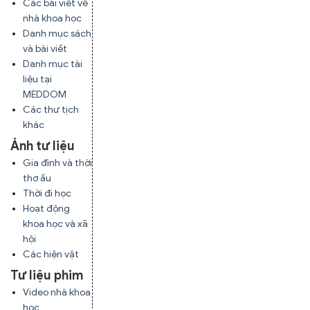
Các bài viết về
nhà khoa học
Danh mục sách
và bài viết
Danh mục tài
liệu tại
MEDDOM
Các thư tịch
khác
Ảnh tư liệu
Gia đình và thời
thơ ấu
Thời đi học
Hoạt động
khoa học và xã
hội
Các hiện vật
Tư liệu phim
Video nhà khoa
học