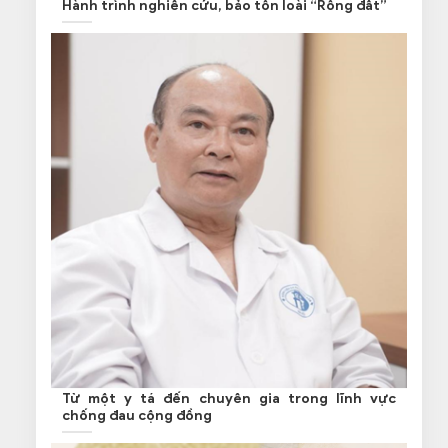
Hành trình nghiên cứu, bảo tồn loài “Rồng đất”
Từ một y tá đến chuyên gia trong lĩnh vực
chống đau cộng đồng