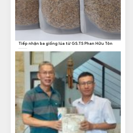
Tiếp nhận ba giống lúa từ GS.TS Phan Hữu Tôn