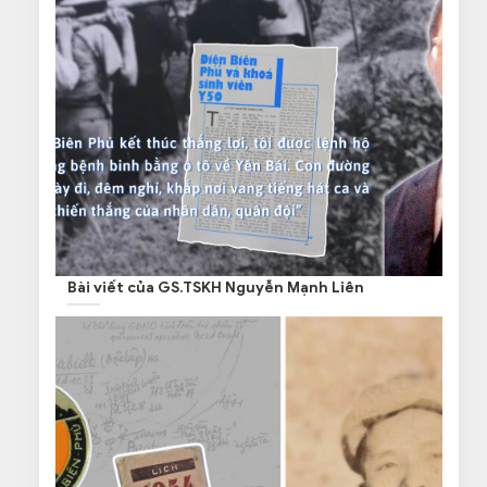
Bài viết của GS.TSKH Nguyễn Mạnh Liên