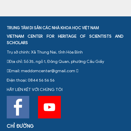
TRUNG TÂM DI SẢN CÁC NHÀ KHOA HỌC VIỆT NAM
VIETNAM CENTER FOR HERITAGE OF SCIENTISTS AND
SCHOLARS
Trụ sở chính: Xã Thung Nai, tỉnh Hòa Bình
Địa chỉ: Số 35, ngõ 1, Đông Quan, phường Cầu Giấy
Email:
meddomcenter@gmail.com
Điện thoại: 0844 56 56 56
HÃY LIÊN KẾT VỚI CHÚNG TÔI
CHỈ ĐƯỜNG