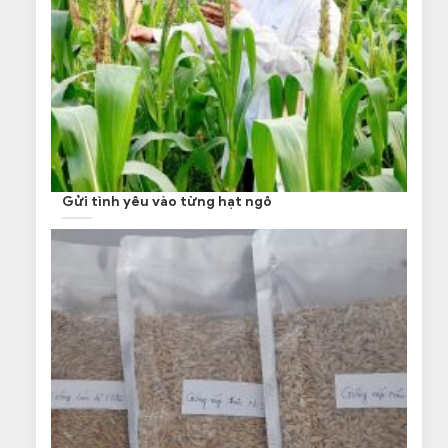
Gửi tình yêu vào từng hạt ngô