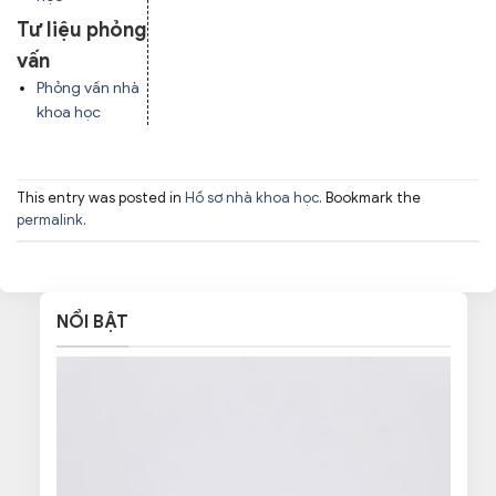
Tư liệu phỏng
vấn
Phỏng vấn nhà
khoa học
This entry was posted in
Hồ sơ nhà khoa học
. Bookmark the
permalink
.
NỔI BẬT