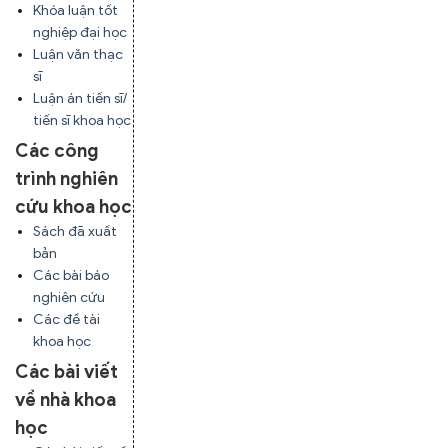
Khóa luận tốt
nghiệp đại học
Luận văn thạc
sĩ
Luận án tiến sĩ/
tiến sĩ khoa học
Các công
trình nghiên
cứu khoa học
Sách đã xuất
bản
Các bài báo
nghiên cứu
Các đề tài
khoa học
Các bài viết
về nhà khoa
học