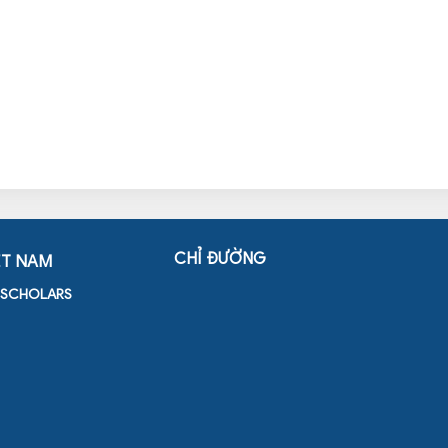
CHỈ ĐƯỜNG
ỆT NAM
D SCHOLARS