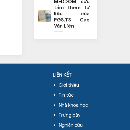
MEDDOM sưu
tầm thêm tư
liệu của
PGS.TS Cao
Văn Liên
LIÊN KẾT
Giới thiệu
Tin tức
Nhà khoa học
Trưng bày
Nghiên cứu