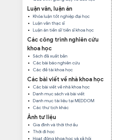
Luận văn, luận án
Khóa luận tốt nghiệp đại học
Luận văn thạc sĩ
Luận án tiến sĩ/ tiến sĩ khoa học
Các công trình nghiên cứu
khoa học
Sách đã xuất bản
Các bài báo nghiên cứu
Các đề tài khoa học
Các bài viết về nhà khoa học
Các bài viết về nhà khoa học
Danh mục sách và bài viết
Danh mục tài liệu tại MEDDOM
Các thư tịch khác
Ảnh tư liệu
Gia đình và thời thơ ấu
Thời đi học
Hoạt động khoa học và xã hội