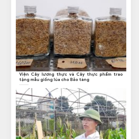
Viện Cây lương thực và Cây thực phẩm trao
tặng mẫu giống lúa cho Bảo tàng