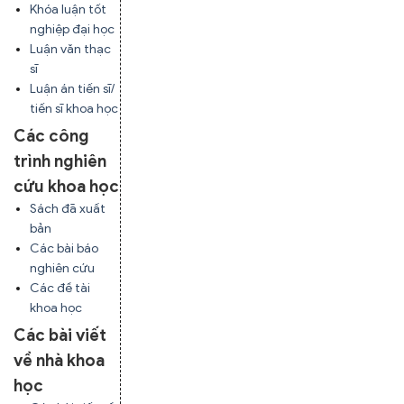
Khóa luận tốt
nghiệp đại học
Luận văn thạc
sĩ
Luận án tiến sĩ/
tiến sĩ khoa học
Các công
trình nghiên
cứu khoa học
Sách đã xuất
bản
Các bài báo
nghiên cứu
Các đề tài
khoa học
Các bài viết
về nhà khoa
học