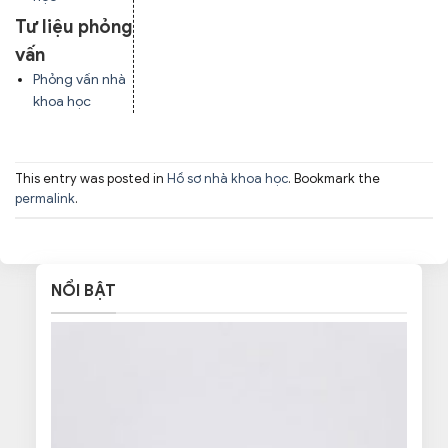
Tư liệu phỏng
vấn
Phỏng vấn nhà
khoa học
This entry was posted in
Hồ sơ nhà khoa học
. Bookmark the
permalink
.
NỔI BẬT