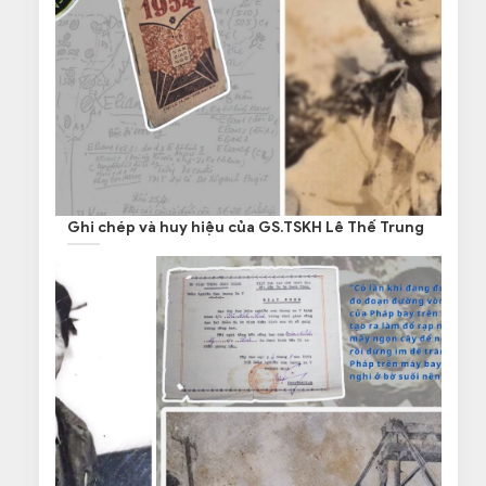
Ghi chép và huy hiệu của GS.TSKH Lê Thế Trung