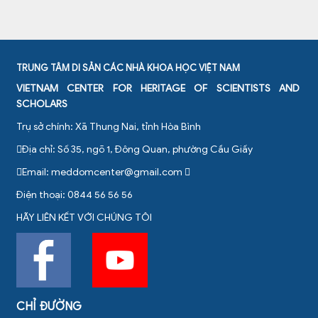
TRUNG TÂM DI SẢN CÁC NHÀ KHOA HỌC VIỆT NAM
VIETNAM CENTER FOR HERITAGE OF SCIENTISTS AND
SCHOLARS
Trụ sở chính: Xã Thung Nai, tỉnh Hòa Bình
Địa chỉ: Số 35, ngõ 1, Đông Quan, phường Cầu Giấy
Email:
meddomcenter@gmail.com
Điện thoại: 0844 56 56 56
HÃY LIÊN KẾT VỚI CHÚNG TÔI
CHỈ ĐƯỜNG