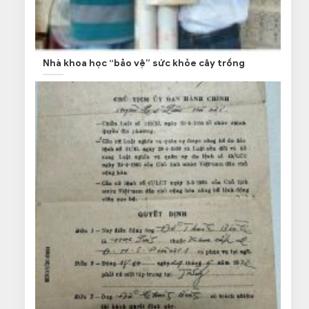
Nhà khoa học “bảo vệ” sức khỏe cây trồng