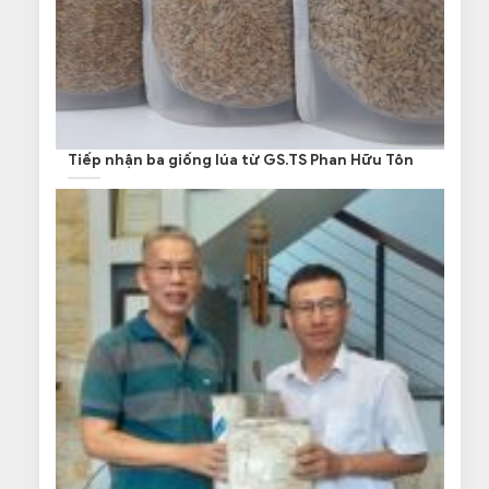
Tiếp nhận ba giống lúa từ GS.TS Phan Hữu Tôn