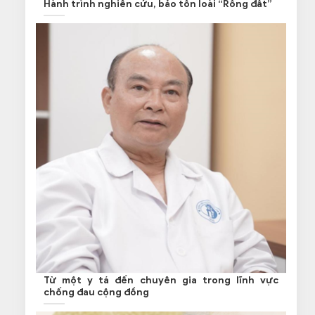
Hành trình nghiên cứu, bảo tồn loài “Rồng đất”
Từ một y tá đến chuyên gia trong lĩnh vực
chống đau cộng đồng