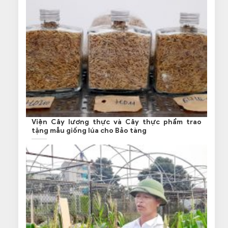
Viện Cây lương thực và Cây thực phẩm trao
tặng mẫu giống lúa cho Bảo tàng