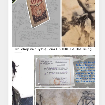
Ghi chép và huy hiệu của GS.TSKH Lê Thế Trung