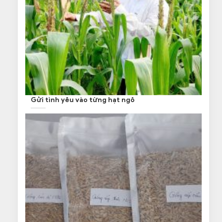
Gửi tình yêu vào từng hạt ngô