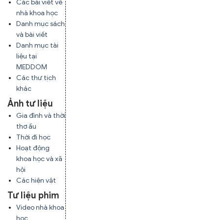
Các bài viết về
nhà khoa học
Danh mục sách
và bài viết
Danh mục tài
liệu tại
MEDDOM
Các thư tịch
khác
Ảnh tư liệu
Gia đình và thời
thơ ấu
Thời đi học
Hoạt động
khoa học và xã
hội
Các hiện vật
Tư liệu phim
Video nhà khoa
học