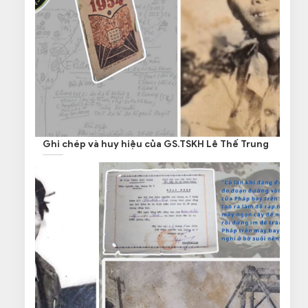
Ghi chép và huy hiệu của GS.TSKH Lê Thế Trung