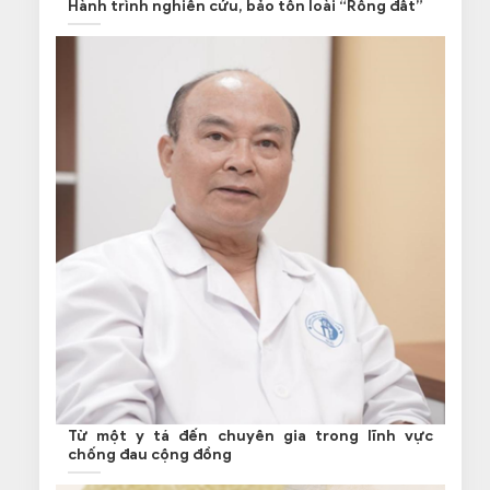
Hành trình nghiên cứu, bảo tồn loài “Rồng đất”
Từ một y tá đến chuyên gia trong lĩnh vực
chống đau cộng đồng