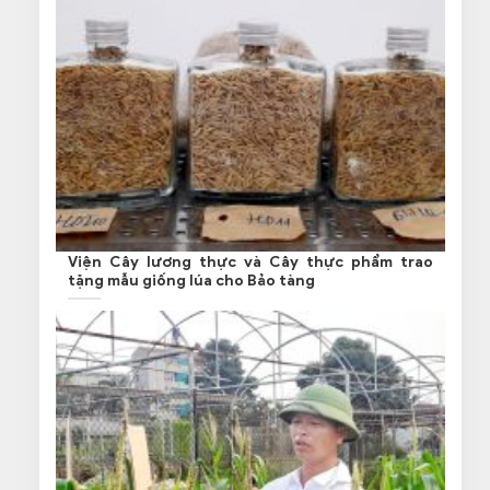
Viện Cây lương thực và Cây thực phẩm trao
tặng mẫu giống lúa cho Bảo tàng