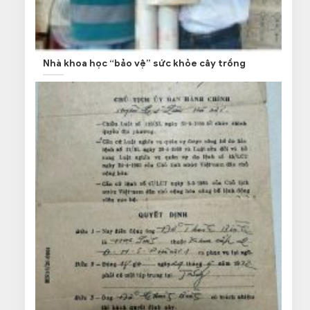
Nhà khoa học “bảo vệ” sức khỏe cây trồng