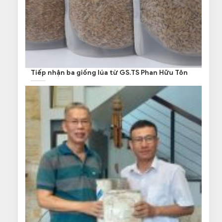
Tiếp nhận ba giống lúa từ GS.TS Phan Hữu Tôn