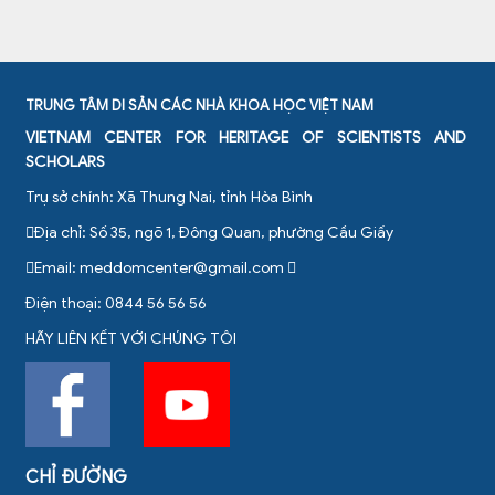
TRUNG TÂM DI SẢN CÁC NHÀ KHOA HỌC VIỆT NAM
VIETNAM CENTER FOR HERITAGE OF SCIENTISTS AND
SCHOLARS
Trụ sở chính: Xã Thung Nai, tỉnh Hòa Bình
Địa chỉ: Số 35, ngõ 1, Đông Quan, phường Cầu Giấy
Email:
meddomcenter@gmail.com
Điện thoại: 0844 56 56 56
HÃY LIÊN KẾT VỚI CHÚNG TÔI
CHỈ ĐƯỜNG