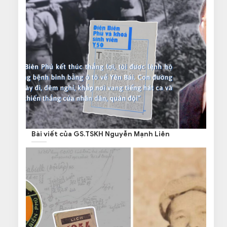
Bài viết của GS.TSKH Nguyễn Mạnh Liên