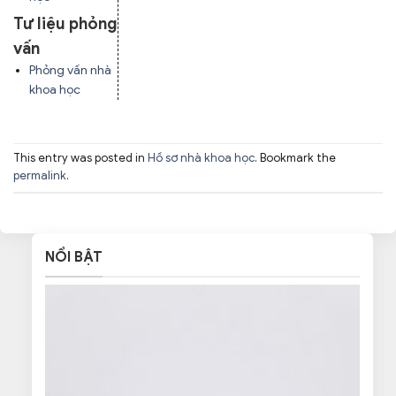
Tư liệu phỏng
vấn
Phỏng vấn nhà
khoa học
This entry was posted in
Hồ sơ nhà khoa học
. Bookmark the
permalink
.
NỔI BẬT