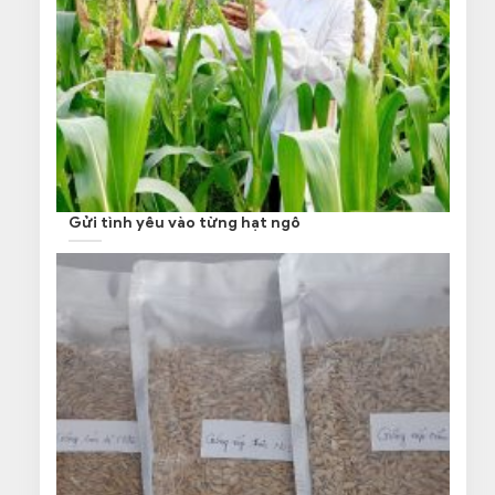
Gửi tình yêu vào từng hạt ngô