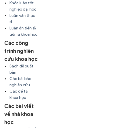
Khóa luận tốt
nghiệp đại học
Luận văn thạc
sĩ
Luận án tiến sĩ/
tiến sĩ khoa học
Các công
trình nghiên
cứu khoa học
Sách đã xuất
bản
Các bài báo
nghiên cứu
Các đề tài
khoa học
Các bài viết
về nhà khoa
học