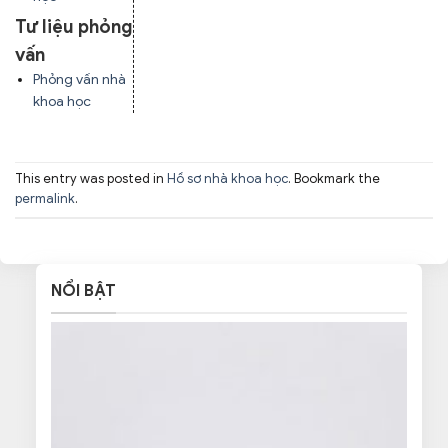
Tư liệu phỏng
vấn
Phỏng vấn nhà
khoa học
This entry was posted in
Hồ sơ nhà khoa học
. Bookmark the
permalink
.
NỔI BẬT