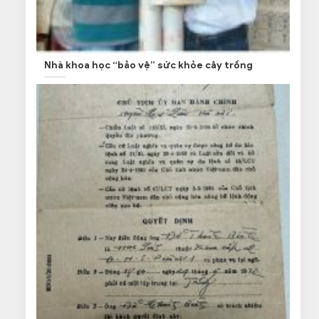
Nhà khoa học “bảo vệ” sức khỏe cây trồng