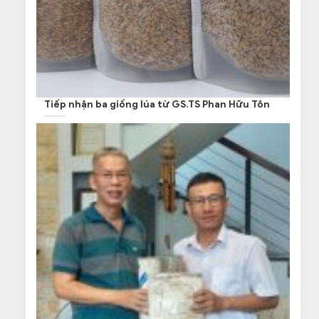
Tiếp nhận ba giống lúa từ GS.TS Phan Hữu Tôn