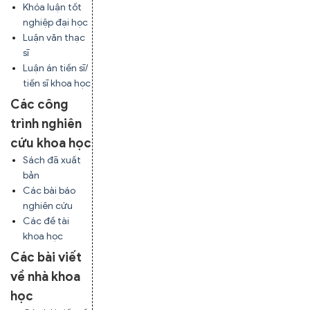
Khóa luận tốt
nghiệp đại học
Luận văn thạc
sĩ
Luận án tiến sĩ/
tiến sĩ khoa học
Các công
trình nghiên
cứu khoa học
Sách đã xuất
bản
Các bài báo
nghiên cứu
Các đề tài
khoa học
Các bài viết
về nhà khoa
học