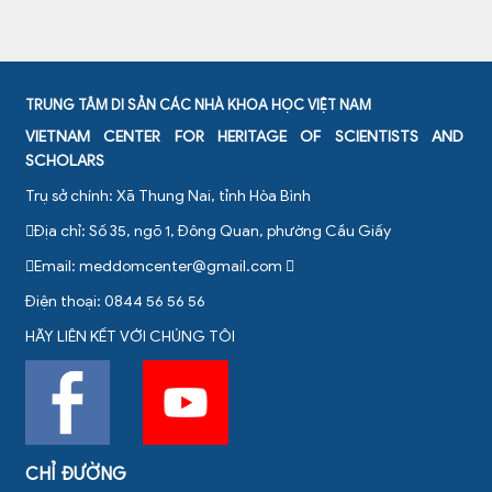
TRUNG TÂM DI SẢN CÁC NHÀ KHOA HỌC VIỆT NAM
VIETNAM CENTER FOR HERITAGE OF SCIENTISTS AND
SCHOLARS
Trụ sở chính: Xã Thung Nai, tỉnh Hòa Bình
Địa chỉ: Số 35, ngõ 1, Đông Quan, phường Cầu Giấy
Email:
meddomcenter@gmail.com
Điện thoại: 0844 56 56 56
HÃY LIÊN KẾT VỚI CHÚNG TÔI
CHỈ ĐƯỜNG