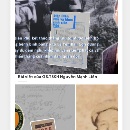
Bài viết của GS.TSKH Nguyễn Mạnh Liên