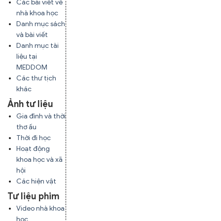
Các bài viết về
nhà khoa học
Danh mục sách
và bài viết
Danh mục tài
liệu tại
MEDDOM
Các thư tịch
khác
Ảnh tư liệu
Gia đình và thời
thơ ấu
Thời đi học
Hoạt động
khoa học và xã
hội
Các hiện vật
Tư liệu phim
Video nhà khoa
học