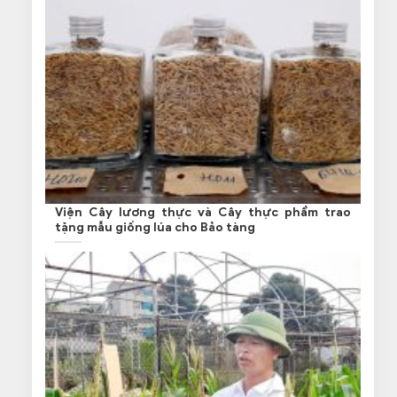
Viện Cây lương thực và Cây thực phẩm trao
tặng mẫu giống lúa cho Bảo tàng