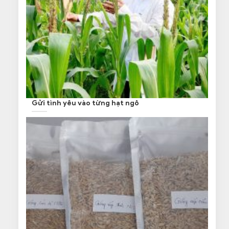
Gửi tình yêu vào từng hạt ngô