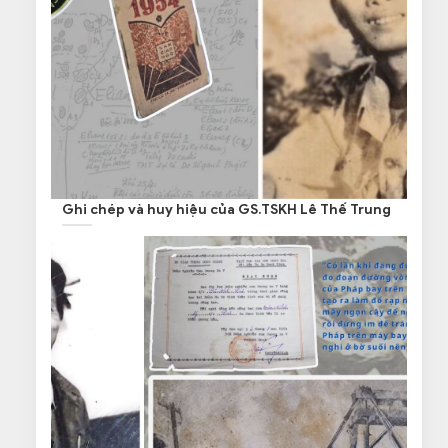
Ghi chép và huy hiệu của GS.TSKH Lê Thế Trung