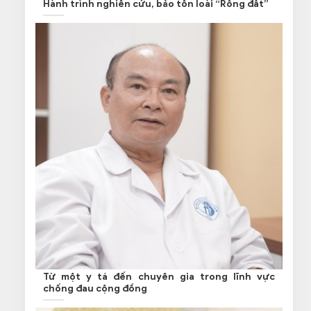
Hành trình nghiên cứu, bảo tồn loài “Rồng đất”
Từ một y tá đến chuyên gia trong lĩnh vực
chống đau cộng đồng