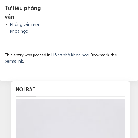
Tư liệu phỏng
vấn
Phỏng vấn nhà
khoa học
This entry was posted in
Hồ sơ nhà khoa học
. Bookmark the
permalink
.
NỔI BẬT