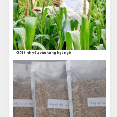
Gửi tình yêu vào từng hạt ngô