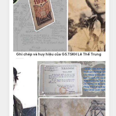
Ghi chép và huy hiệu của GS.TSKH Lê Thế Trung