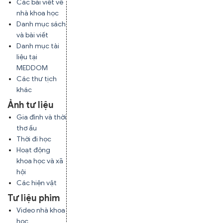
Các bài viết về
nhà khoa học
Danh mục sách
và bài viết
Danh mục tài
liệu tại
MEDDOM
Các thư tịch
khác
Ảnh tư liệu
Gia đình và thời
thơ ấu
Thời đi học
Hoạt động
khoa học và xã
hội
Các hiện vật
Tư liệu phim
Video nhà khoa
học