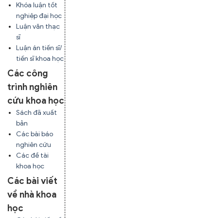
Khóa luận tốt
nghiệp đại học
Luận văn thạc
sĩ
Luận án tiến sĩ/
tiến sĩ khoa học
Các công
trình nghiên
cứu khoa học
Sách đã xuất
bản
Các bài báo
nghiên cứu
Các đề tài
khoa học
Các bài viết
về nhà khoa
học