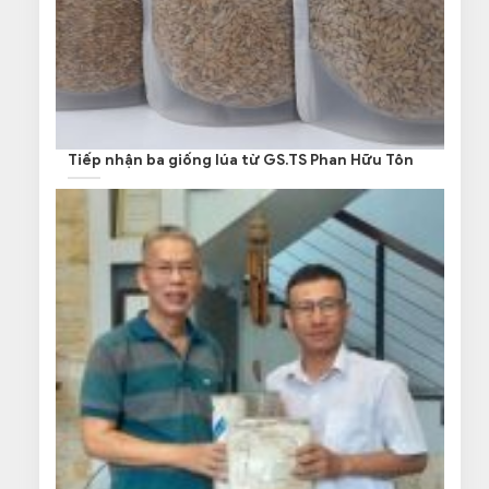
Tiếp nhận ba giống lúa từ GS.TS Phan Hữu Tôn