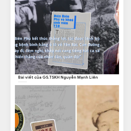
Bài viết của GS.TSKH Nguyễn Mạnh Liên