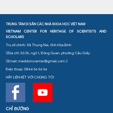
TRUNG TÂM DI SẢN CÁC NHÀ KHOA HỌC VIỆT NAM
VIETNAM CENTER FOR HERITAGE OF SCIENTISTS AND
SCHOLARS
Trụ sở chính: Xã Thung Nai, tỉnh Hòa Bình
Địa chỉ: Số 35, ngõ 1, Đông Quan, phường Cầu Giấy
Email:
meddomcenter@gmail.com
Điện thoại: 0844 56 56 56
HÃY LIÊN KẾT VỚI CHÚNG TÔI
CHỈ ĐƯỜNG