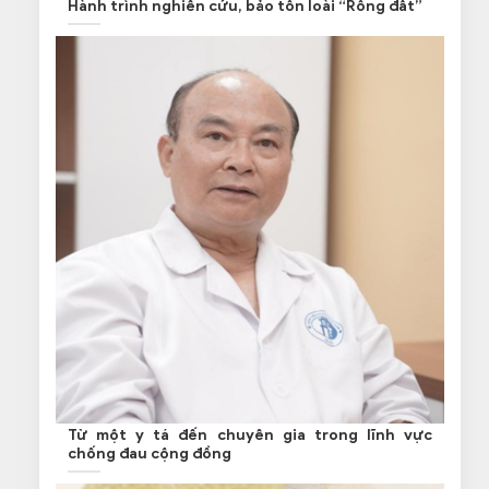
Hành trình nghiên cứu, bảo tồn loài “Rồng đất”
Từ một y tá đến chuyên gia trong lĩnh vực
chống đau cộng đồng