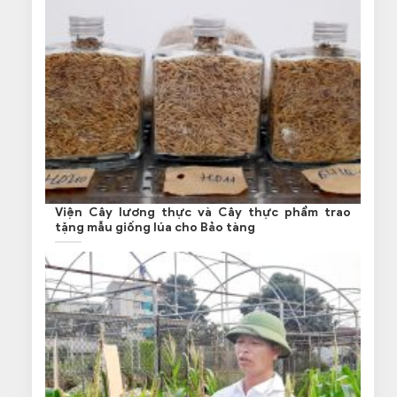
Viện Cây lương thực và Cây thực phẩm trao
tặng mẫu giống lúa cho Bảo tàng