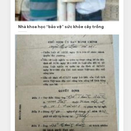
Nhà khoa học “bảo vệ” sức khỏe cây trồng