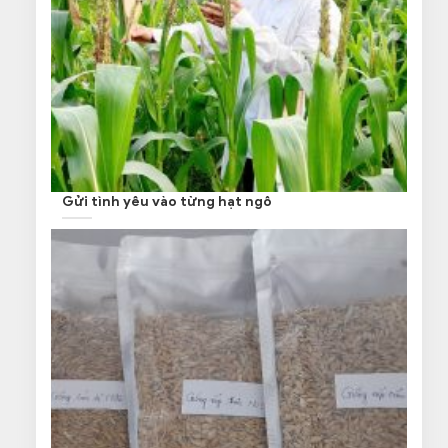
Gửi tình yêu vào từng hạt ngô