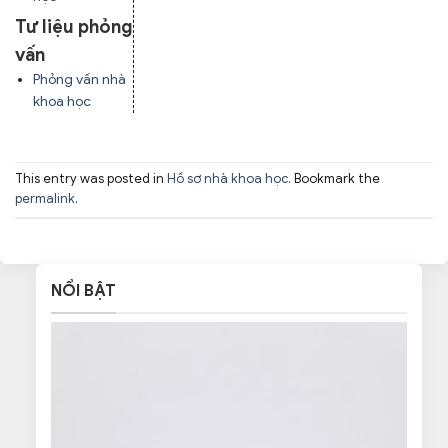
Tư liệu phỏng
vấn
Phỏng vấn nhà
khoa học
This entry was posted in
Hồ sơ nhà khoa học
. Bookmark the
permalink
.
NỔI BẬT