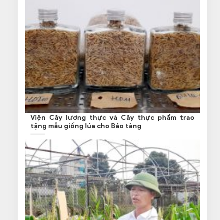
Viện Cây lương thực và Cây thực phẩm trao
tặng mẫu giống lúa cho Bảo tàng