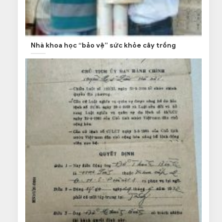
Nhà khoa học “bảo vệ” sức khỏe cây trồng