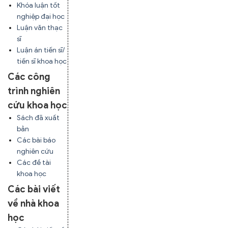
Khóa luận tốt
nghiệp đại học
Luận văn thạc
sĩ
Luận án tiến sĩ/
tiến sĩ khoa học
Các công
trình nghiên
cứu khoa học
Sách đã xuất
bản
Các bài báo
nghiên cứu
Các đề tài
khoa học
Các bài viết
về nhà khoa
học