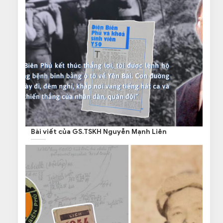
Bài viết của GS.TSKH Nguyễn Mạnh Liên