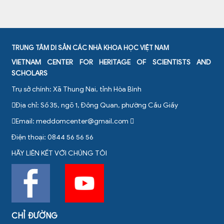
TRUNG TÂM DI SẢN CÁC NHÀ KHOA HỌC VIỆT NAM
VIETNAM CENTER FOR HERITAGE OF SCIENTISTS AND
SCHOLARS
Trụ sở chính: Xã Thung Nai, tỉnh Hòa Bình
Địa chỉ: Số 35, ngõ 1, Đông Quan, phường Cầu Giấy
Email:
meddomcenter@gmail.com
Điện thoại: 0844 56 56 56
HÃY LIÊN KẾT VỚI CHÚNG TÔI
CHỈ ĐƯỜNG