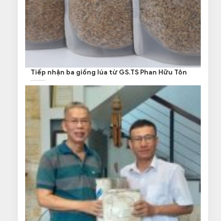
Tiếp nhận ba giống lúa từ GS.TS Phan Hữu Tôn