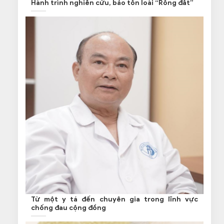
Hành trình nghiên cứu, bảo tồn loài “Rồng đất”
Từ một y tá đến chuyên gia trong lĩnh vực
chống đau cộng đồng