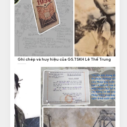
Ghi chép và huy hiệu của GS.TSKH Lê Thế Trung