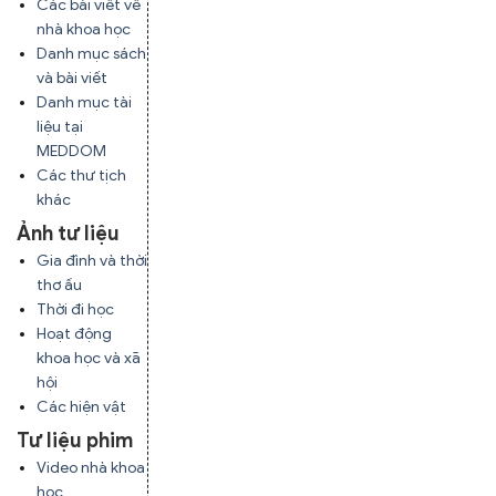
Các bài viết về
nhà khoa học
Danh mục sách
và bài viết
Danh mục tài
liệu tại
MEDDOM
Các thư tịch
khác
Ảnh tư liệu
Gia đình và thời
thơ ấu
Thời đi học
Hoạt động
khoa học và xã
hội
Các hiện vật
Tư liệu phim
Video nhà khoa
học