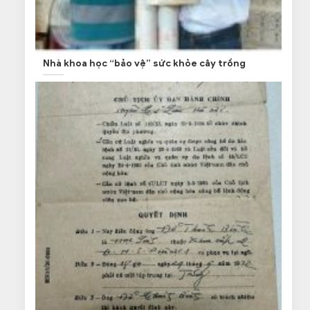
Nhà khoa học “bảo vệ” sức khỏe cây trồng