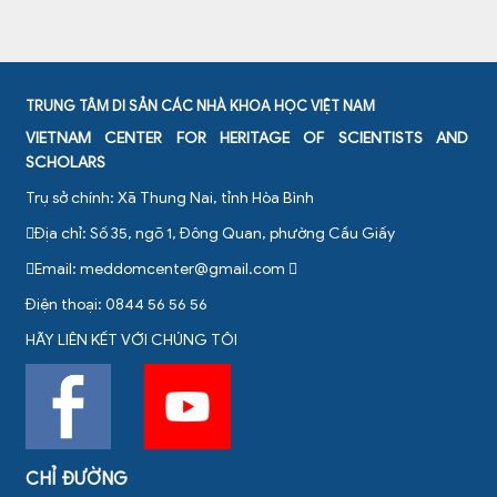
TRUNG TÂM DI SẢN CÁC NHÀ KHOA HỌC VIỆT NAM
VIETNAM CENTER FOR HERITAGE OF SCIENTISTS AND
SCHOLARS
Trụ sở chính: Xã Thung Nai, tỉnh Hòa Bình
Địa chỉ: Số 35, ngõ 1, Đông Quan, phường Cầu Giấy
Email:
meddomcenter@gmail.com
Điện thoại: 0844 56 56 56
HÃY LIÊN KẾT VỚI CHÚNG TÔI
CHỈ ĐƯỜNG