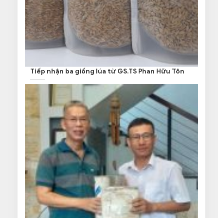
Tiếp nhận ba giống lúa từ GS.TS Phan Hữu Tôn