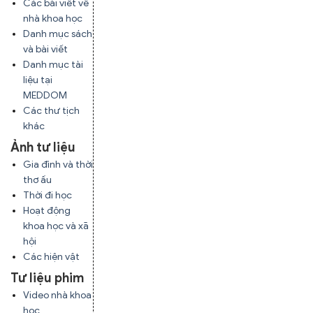
Các bài viết về
nhà khoa học
Danh mục sách
và bài viết
Danh mục tài
liệu tại
MEDDOM
Các thư tịch
khác
Ảnh tư liệu
Gia đình và thời
thơ ấu
Thời đi học
Hoạt động
khoa học và xã
hội
Các hiện vật
Tư liệu phim
Video nhà khoa
học