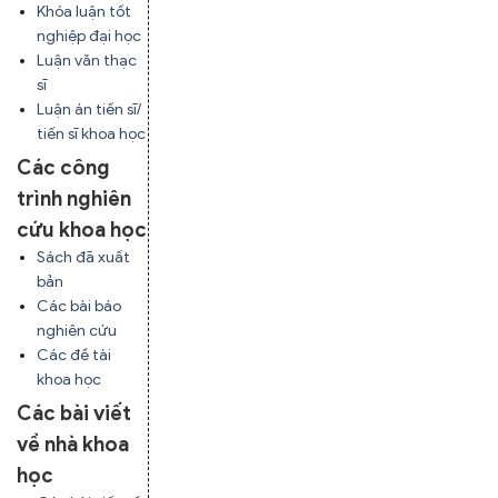
Khóa luận tốt
nghiệp đại học
Luận văn thạc
sĩ
Luận án tiến sĩ/
tiến sĩ khoa học
Các công
trình nghiên
cứu khoa học
Sách đã xuất
bản
Các bài báo
nghiên cứu
Các đề tài
khoa học
Các bài viết
về nhà khoa
học