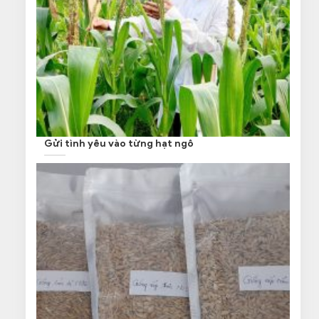
Gửi tình yêu vào từng hạt ngô