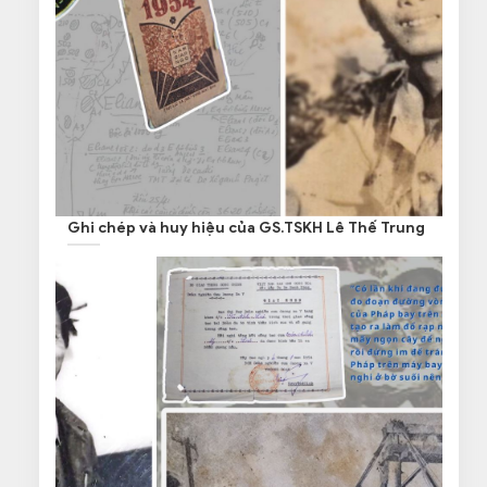
Ghi chép và huy hiệu của GS.TSKH Lê Thế Trung