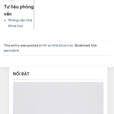
Tư liệu phỏng
vấn
Phỏng vấn nhà
khoa học
This entry was posted in
Hồ sơ nhà khoa học
. Bookmark the
permalink
.
NỔI BẬT