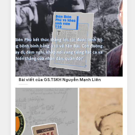
Bài viết của GS.TSKH Nguyễn Mạnh Liên