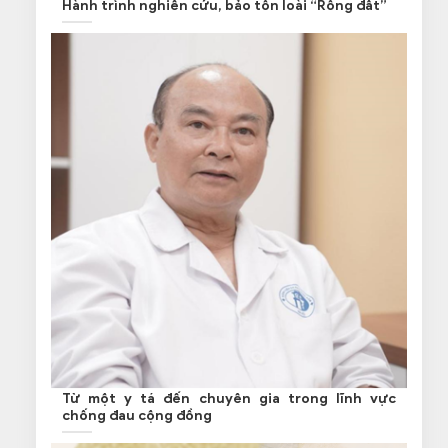
Hành trình nghiên cứu, bảo tồn loài “Rồng đất”
Từ một y tá đến chuyên gia trong lĩnh vực
chống đau cộng đồng