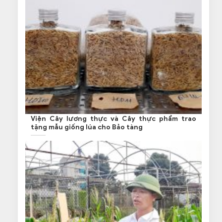
Viện Cây lương thực và Cây thực phẩm trao
tặng mẫu giống lúa cho Bảo tàng