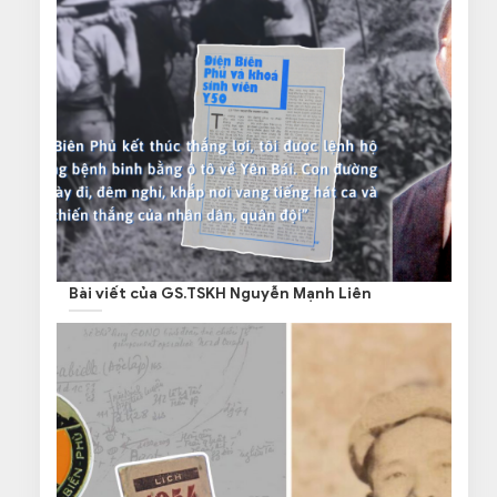
Bài viết của GS.TSKH Nguyễn Mạnh Liên