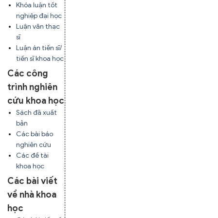
Khóa luận tốt
nghiệp đại học
Luận văn thạc
sĩ
Luận án tiến sĩ/
tiến sĩ khoa học
Các công
trình nghiên
cứu khoa học
Sách đã xuất
bản
Các bài báo
nghiên cứu
Các đề tài
khoa học
Các bài viết
về nhà khoa
học