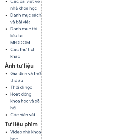
Các bài viết về
nhà khoa học
Danh mục sách
và bài viết
Danh mục tài
liệu tại
MEDDOM
Các thư tịch
khác
Ảnh tư liệu
Gia đình và thời
thơ ấu
Thời đi học
Hoạt động
khoa học và xã
hội
Các hiện vật
Tư liệu phim
Video nhà khoa
học