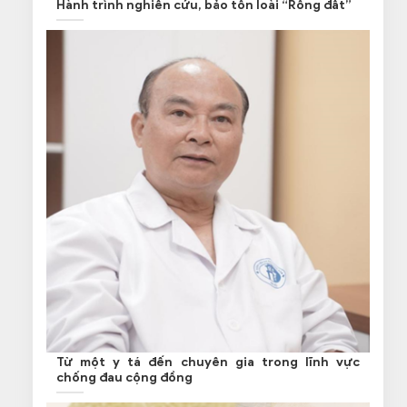
Hành trình nghiên cứu, bảo tồn loài “Rồng đất”
Từ một y tá đến chuyên gia trong lĩnh vực
chống đau cộng đồng