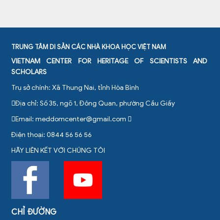
TRUNG TÂM DI SẢN CÁC NHÀ KHOA HỌC VIỆT NAM
VIETNAM CENTER FOR HERITAGE OF SCIENTISTS AND
SCHOLARS
Trụ sở chính: Xã Thung Nai, tỉnh Hòa Bình
Địa chỉ: Số 35, ngõ 1, Đông Quan, phường Cầu Giấy
Email:
meddomcenter@gmail.com
Điện thoại: 0844 56 56 56
HÃY LIÊN KẾT VỚI CHÚNG TÔI
CHỈ ĐƯỜNG