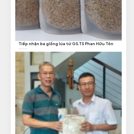
Tiếp nhận ba giống lúa từ GS.TS Phan Hữu Tôn