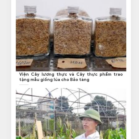
Viện Cây lương thực và Cây thực phẩm trao
tặng mẫu giống lúa cho Bảo tàng