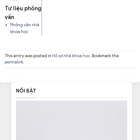
Tư liệu phỏng
vấn
Phỏng vấn nhà
khoa học
This entry was posted in
Hồ sơ nhà khoa học
. Bookmark the
permalink
.
NỔI BẬT