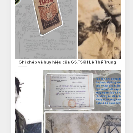
Ghi chép và huy hiệu của GS.TSKH Lê Thế Trung