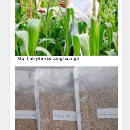
Gửi tình yêu vào từng hạt ngô