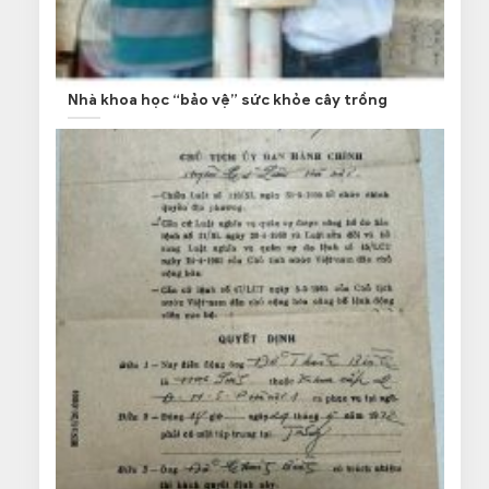
Nhà khoa học “bảo vệ” sức khỏe cây trồng