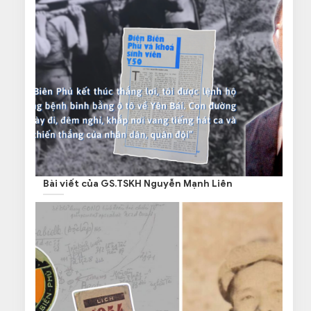
Bài viết của GS.TSKH Nguyễn Mạnh Liên