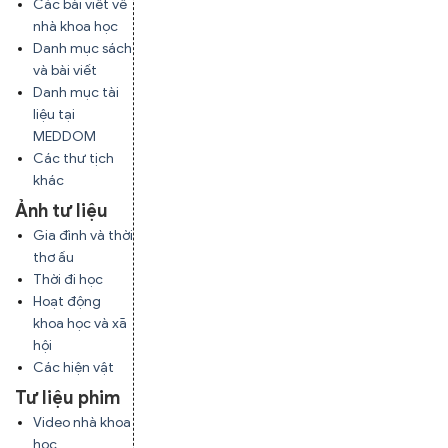
Các bài viết về
nhà khoa học
Danh mục sách
và bài viết
Danh mục tài
liệu tại
MEDDOM
Các thư tịch
khác
Ảnh tư liệu
Gia đình và thời
thơ ấu
Thời đi học
Hoạt động
khoa học và xã
hội
Các hiện vật
Tư liệu phim
Video nhà khoa
học