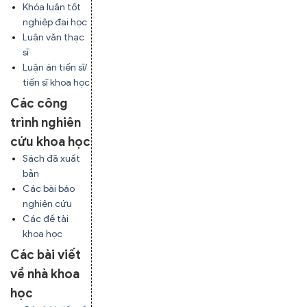
Khóa luận tốt
nghiệp đại học
Luận văn thạc
sĩ
Luận án tiến sĩ/
tiến sĩ khoa học
Các công
trình nghiên
cứu khoa học
Sách đã xuất
bản
Các bài báo
nghiên cứu
Các đề tài
khoa học
Các bài viết
về nhà khoa
học