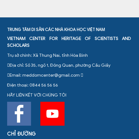
TRUNG TÂM DI SẢN CÁC NHÀ KHOA HỌC VIỆT NAM
VIETNAM CENTER FOR HERITAGE OF SCIENTISTS AND
SCHOLARS
Trụ sở chính: Xã Thung Nai, tỉnh Hòa Bình
Địa chỉ: Số 35, ngõ 1, Đông Quan, phường Cầu Giấy
Email:
meddomcenter@gmail.com
Điện thoại: 0844 56 56 56
HÃY LIÊN KẾT VỚI CHÚNG TÔI
CHỈ ĐƯỜNG