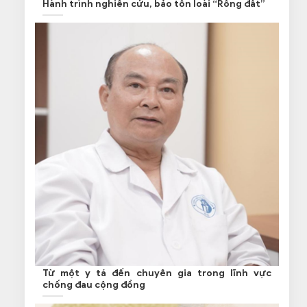
Hành trình nghiên cứu, bảo tồn loài “Rồng đất”
Từ một y tá đến chuyên gia trong lĩnh vực
chống đau cộng đồng