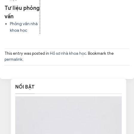
Tư liệu phỏng
vấn
Phỏng vấn nhà
khoa học
This entry was posted in
Hồ sơ nhà khoa học
. Bookmark the
permalink
.
NỔI BẬT