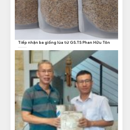
Tiếp nhận ba giống lúa từ GS.TS Phan Hữu Tôn