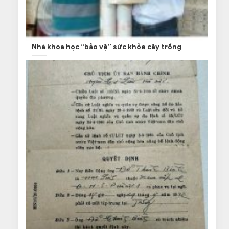
Nhà khoa học “bảo vệ” sức khỏe cây trồng