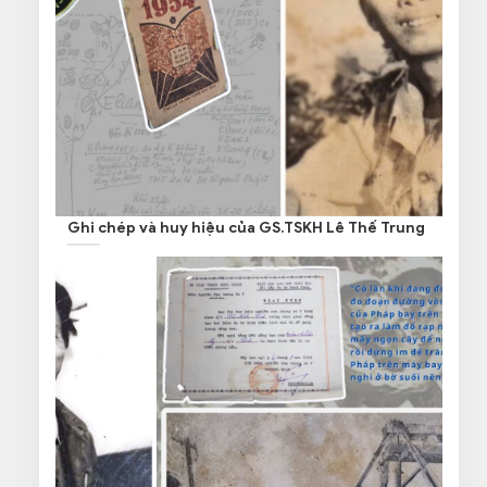
Ghi chép và huy hiệu của GS.TSKH Lê Thế Trung