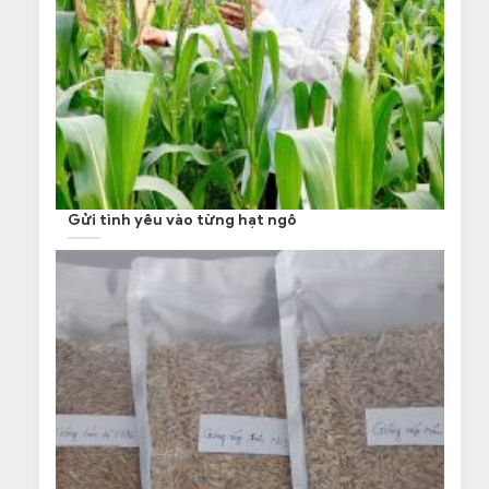
Gửi tình yêu vào từng hạt ngô