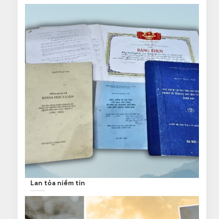
Lan tỏa niềm tin