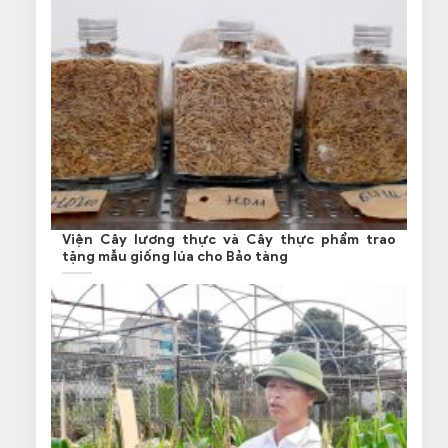
Viện Cây lương thực và Cây thực phẩm trao
tặng mẫu giống lúa cho Bảo tàng