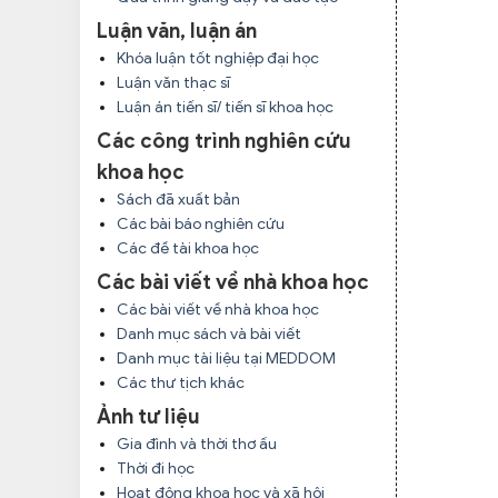
Luận văn, luận án
Khóa luận tốt nghiệp đại học
Luận văn thạc sĩ
Luận án tiến sĩ/ tiến sĩ khoa học
Các công trình nghiên cứu
khoa học
Sách đã xuất bản
Các bài báo nghiên cứu
Các đề tài khoa học
Các bài viết về nhà khoa học
Các bài viết về nhà khoa học
Danh mục sách và bài viết
Danh mục tài liệu tại MEDDOM
Các thư tịch khác
Ảnh tư liệu
Gia đình và thời thơ ấu
Thời đi học
Hoạt động khoa học và xã hội