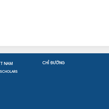
CHỈ ĐƯỜNG
ỆT NAM
D SCHOLARS