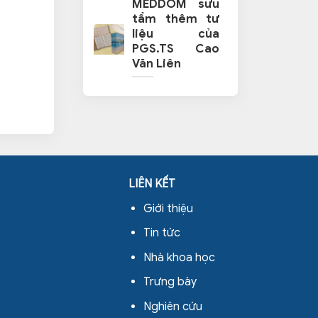
MEDDOM sưu
tầm thêm tư
liệu của
PGS.TS Cao
Văn Liên
LIÊN KẾT
Giới thiệu
Tin tức
Nhà khoa học
Trưng bày
Nghiên cứu