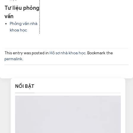
Tư liệu phỏng
vấn
Phỏng vấn nhà
khoa học
This entry was posted in
Hồ sơ nhà khoa học
. Bookmark the
permalink
.
NỔI BẬT