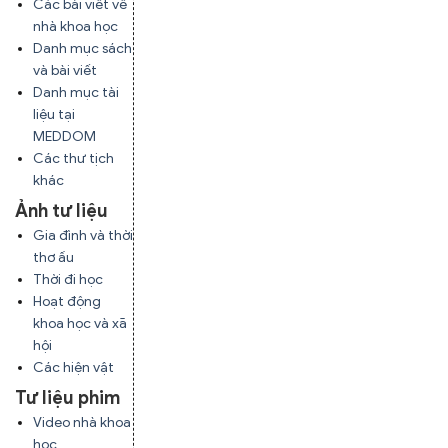
Các bài viết về
nhà khoa học
Danh mục sách
và bài viết
Danh mục tài
liệu tại
MEDDOM
Các thư tịch
khác
Ảnh tư liệu
Gia đình và thời
thơ ấu
Thời đi học
Hoạt động
khoa học và xã
hội
Các hiện vật
Tư liệu phim
Video nhà khoa
học