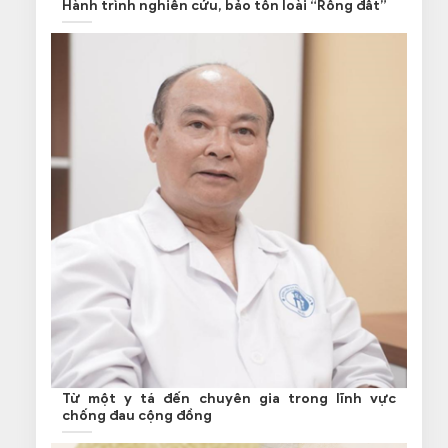
Hành trình nghiên cứu, bảo tồn loài “Rồng đất”
Từ một y tá đến chuyên gia trong lĩnh vực
chống đau cộng đồng