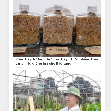
Viện Cây lương thực và Cây thực phẩm trao
tặng mẫu giống lúa cho Bảo tàng