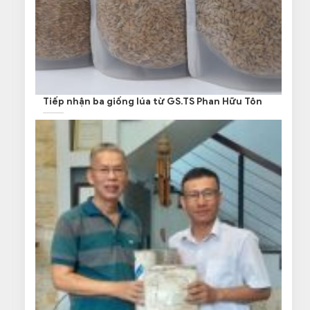
Tiếp nhận ba giống lúa từ GS.TS Phan Hữu Tôn