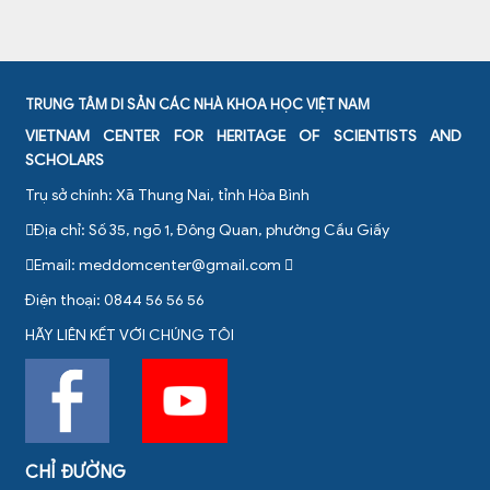
TRUNG TÂM DI SẢN CÁC NHÀ KHOA HỌC VIỆT NAM
VIETNAM CENTER FOR HERITAGE OF SCIENTISTS AND
SCHOLARS
Trụ sở chính: Xã Thung Nai, tỉnh Hòa Bình
Địa chỉ: Số 35, ngõ 1, Đông Quan, phường Cầu Giấy
Email:
meddomcenter@gmail.com
Điện thoại: 0844 56 56 56
HÃY LIÊN KẾT VỚI CHÚNG TÔI
CHỈ ĐƯỜNG