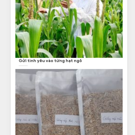
Gửi tình yêu vào từng hạt ngô