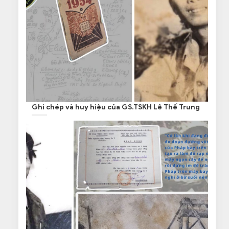
Ghi chép và huy hiệu của GS.TSKH Lê Thế Trung