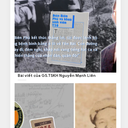
Bài viết của GS.TSKH Nguyễn Mạnh Liên