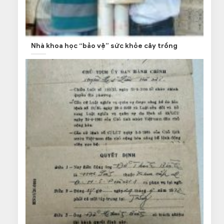
Nhà khoa học “bảo vệ” sức khỏe cây trồng