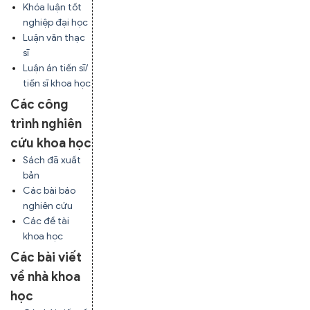
Khóa luận tốt
nghiệp đại học
Luận văn thạc
sĩ
Luận án tiến sĩ/
tiến sĩ khoa học
Các công
trình nghiên
cứu khoa học
Sách đã xuất
bản
Các bài báo
nghiên cứu
Các đề tài
khoa học
Các bài viết
về nhà khoa
học