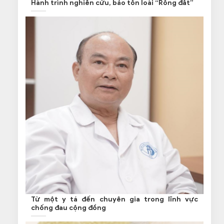
Hành trình nghiên cứu, bảo tồn loài “Rồng đất”
Từ một y tá đến chuyên gia trong lĩnh vực
chống đau cộng đồng