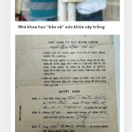
Nhà khoa học “bảo vệ” sức khỏe cây trồng