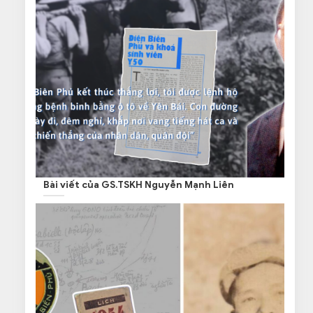
Bài viết của GS.TSKH Nguyễn Mạnh Liên