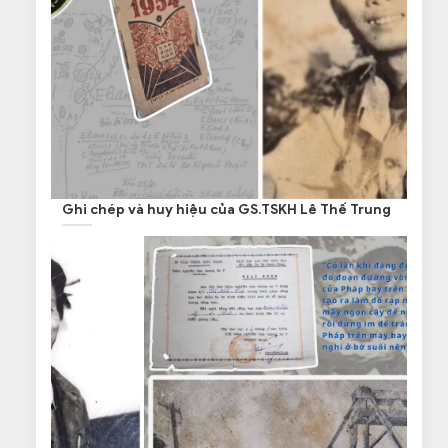
Ghi chép và huy hiệu của GS.TSKH Lê Thế Trung