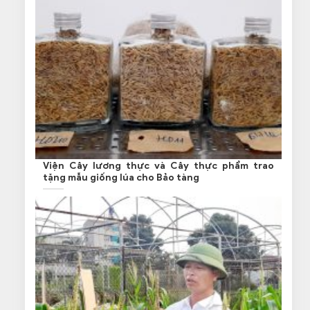
Viện Cây lương thực và Cây thực phẩm trao
tặng mẫu giống lúa cho Bảo tàng