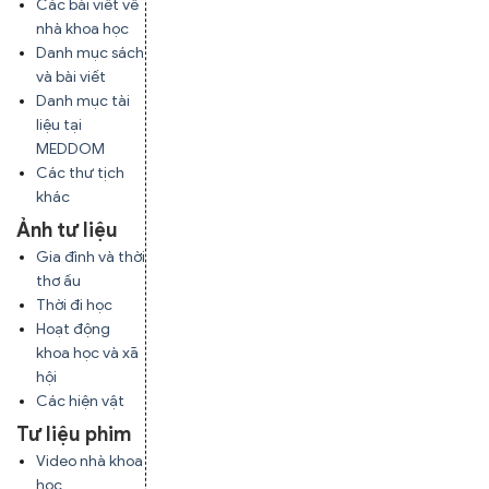
Các bài viết về
nhà khoa học
Danh mục sách
và bài viết
Danh mục tài
liệu tại
MEDDOM
Các thư tịch
khác
Ảnh tư liệu
Gia đình và thời
thơ ấu
Thời đi học
Hoạt động
khoa học và xã
hội
Các hiện vật
Tư liệu phim
Video nhà khoa
học