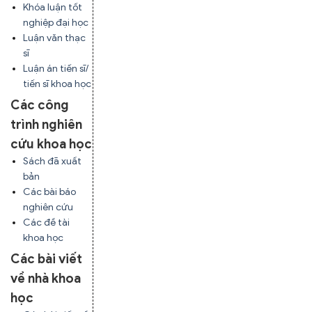
Khóa luận tốt
nghiệp đại học
Luận văn thạc
sĩ
Luận án tiến sĩ/
tiến sĩ khoa học
Các công
trình nghiên
cứu khoa học
Sách đã xuất
bản
Các bài báo
nghiên cứu
Các đề tài
khoa học
Các bài viết
về nhà khoa
học