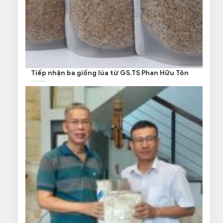
Tiếp nhận ba giống lúa từ GS.TS Phan Hữu Tôn