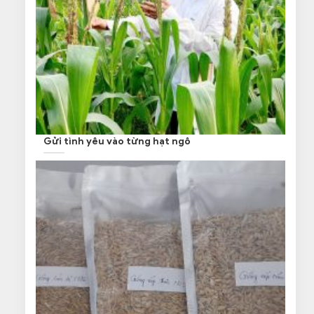
Gửi tình yêu vào từng hạt ngô