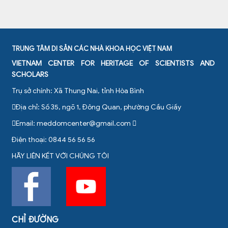
TRUNG TÂM DI SẢN CÁC NHÀ KHOA HỌC VIỆT NAM
VIETNAM CENTER FOR HERITAGE OF SCIENTISTS AND
SCHOLARS
Trụ sở chính: Xã Thung Nai, tỉnh Hòa Bình
Địa chỉ: Số 35, ngõ 1, Đông Quan, phường Cầu Giấy
Email:
meddomcenter@gmail.com
Điện thoại: 0844 56 56 56
HÃY LIÊN KẾT VỚI CHÚNG TÔI
CHỈ ĐƯỜNG