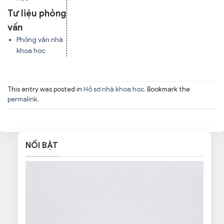
Tư liệu phỏng
vấn
Phỏng vấn nhà
khoa học
This entry was posted in
Hồ sơ nhà khoa học
. Bookmark the
permalink
.
NỔI BẬT