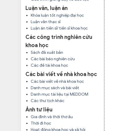
Luận văn, luận án
Khóa luận tốt nghiệp đại học
Luận văn thạc sĩ
Luận án tiến sĩ/ tiến sĩ khoa học
Các công trình nghiên cứu
khoa học
Sách đã xuất bản
Các bài báo nghiên cứu
Các đề tài khoa học
Các bài viết về nhà khoa học
Các bài viết về nhà khoa học
Danh mục sách và bài viết
Danh mục tài liệu tại MEDDOM
Các thư tịch khác
Ảnh tư liệu
Gia đình và thời thơ ấu
Thời đi học
Hoạt động khoa học và xã hội