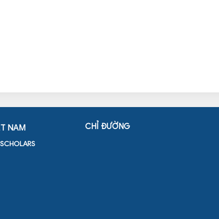
CHỈ ĐƯỜNG
ỆT NAM
D SCHOLARS