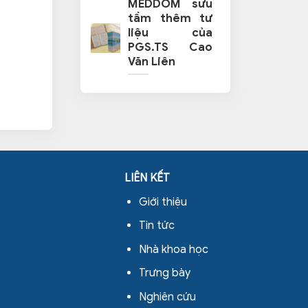
MEDDOM sưu
tầm thêm tư
liệu của
PGS.TS Cao
Văn Liên
LIÊN KẾT
Giới thiệu
Tin tức
Nhà khoa học
Trưng bày
Nghiên cứu