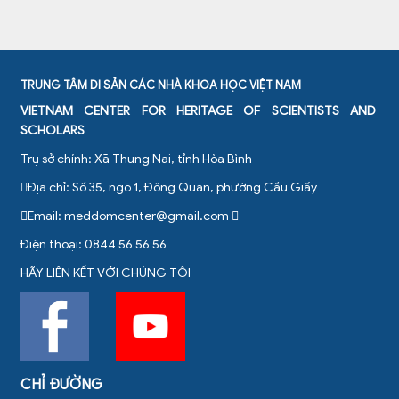
TRUNG TÂM DI SẢN CÁC NHÀ KHOA HỌC VIỆT NAM
VIETNAM CENTER FOR HERITAGE OF SCIENTISTS AND
SCHOLARS
Trụ sở chính: Xã Thung Nai, tỉnh Hòa Bình
Địa chỉ: Số 35, ngõ 1, Đông Quan, phường Cầu Giấy
Email:
meddomcenter@gmail.com
Điện thoại: 0844 56 56 56
HÃY LIÊN KẾT VỚI CHÚNG TÔI
CHỈ ĐƯỜNG