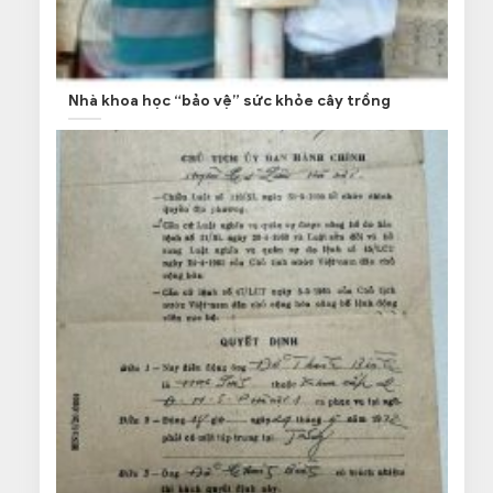
Nhà khoa học “bảo vệ” sức khỏe cây trồng