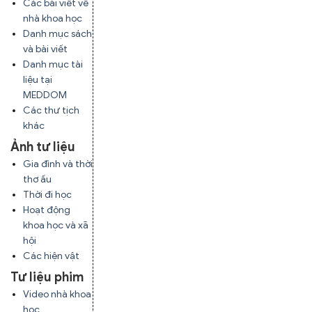
Các bài viết về
nhà khoa học
Danh mục sách
và bài viết
Danh mục tài
liệu tại
MEDDOM
Các thư tịch
khác
Ảnh tư liệu
Gia đình và thời
thơ ấu
Thời đi học
Hoạt động
khoa học và xã
hội
Các hiện vật
Tư liệu phim
Video nhà khoa
học