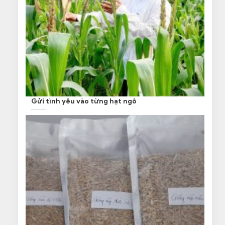
Gửi tình yêu vào từng hạt ngô