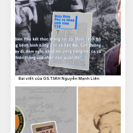
Bài viết của GS.TSKH Nguyễn Mạnh Liên