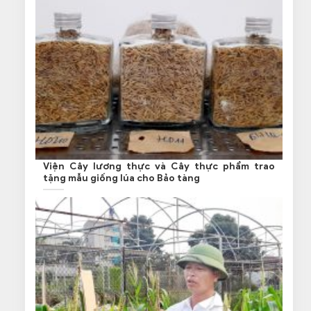
Viện Cây lương thực và Cây thực phẩm trao
tặng mẫu giống lúa cho Bảo tàng