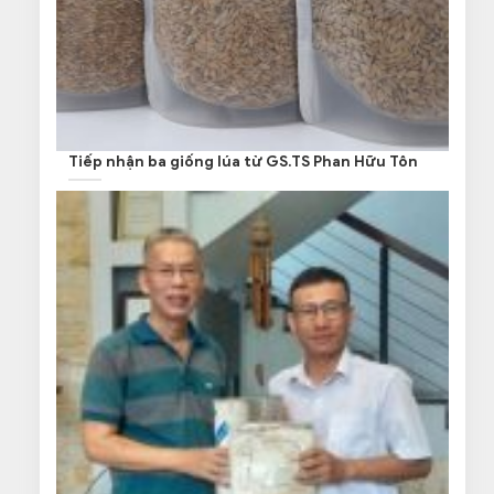
Tiếp nhận ba giống lúa từ GS.TS Phan Hữu Tôn