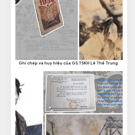
Ghi chép và huy hiệu của GS.TSKH Lê Thế Trung