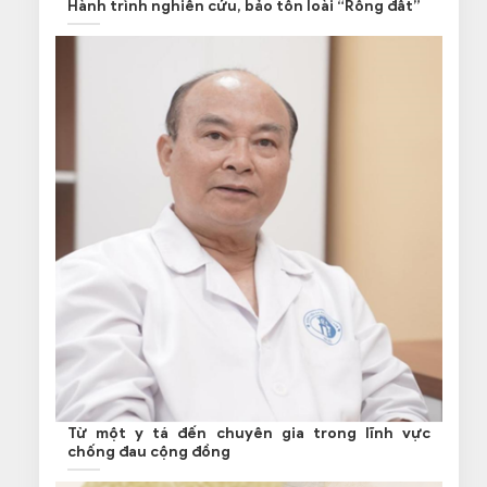
Hành trình nghiên cứu, bảo tồn loài “Rồng đất”
Từ một y tá đến chuyên gia trong lĩnh vực
chống đau cộng đồng