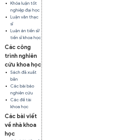
Khóa luận tốt
nghiệp đại học
Luận văn thạc
sĩ
Luận án tiến sĩ/
tiến sĩ khoa học
Các công
trình nghiên
cứu khoa học
Sách đã xuất
bản
Các bài báo
nghiên cứu
Các đề tài
khoa học
Các bài viết
về nhà khoa
học