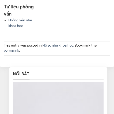
Tư liệu phỏng
vấn
Phỏng vấn nhà
khoa học
This entry was posted in
Hồ sơ nhà khoa học
. Bookmark the
permalink
.
NỔI BẬT