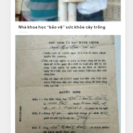
Nhà khoa học “bảo vệ” sức khỏe cây trồng