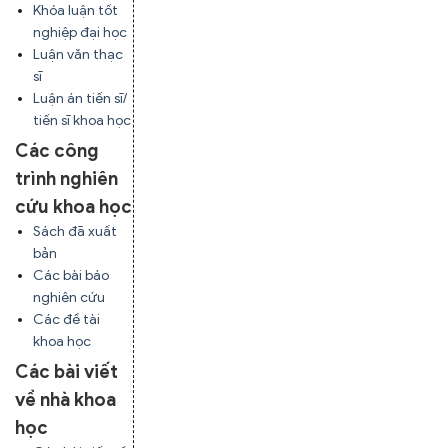
Khóa luận tốt
nghiệp đại học
Luận văn thạc
sĩ
Luận án tiến sĩ/
tiến sĩ khoa học
Các công
trình nghiên
cứu khoa học
Sách đã xuất
bản
Các bài báo
nghiên cứu
Các đề tài
khoa học
Các bài viết
về nhà khoa
học