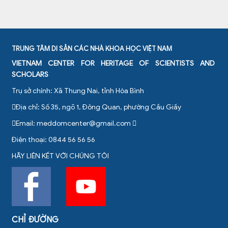
TRUNG TÂM DI SẢN CÁC NHÀ KHOA HỌC VIỆT NAM
VIETNAM CENTER FOR HERITAGE OF SCIENTISTS AND
SCHOLARS
Trụ sở chính: Xã Thung Nai, tỉnh Hòa Bình
Địa chỉ: Số 35, ngõ 1, Đông Quan, phường Cầu Giấy
Email:
meddomcenter@gmail.com
Điện thoại: 0844 56 56 56
HÃY LIÊN KẾT VỚI CHÚNG TÔI
CHỈ ĐƯỜNG