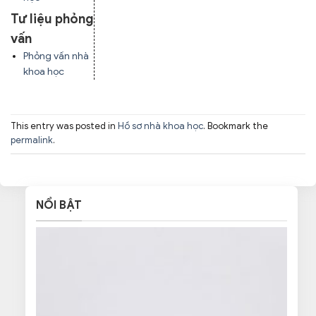
Tư liệu phỏng
vấn
Phỏng vấn nhà
khoa học
This entry was posted in
Hồ sơ nhà khoa học
. Bookmark the
permalink
.
NỔI BẬT