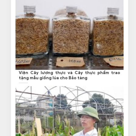
Viện Cây lương thực và Cây thực phẩm trao
tặng mẫu giống lúa cho Bảo tàng