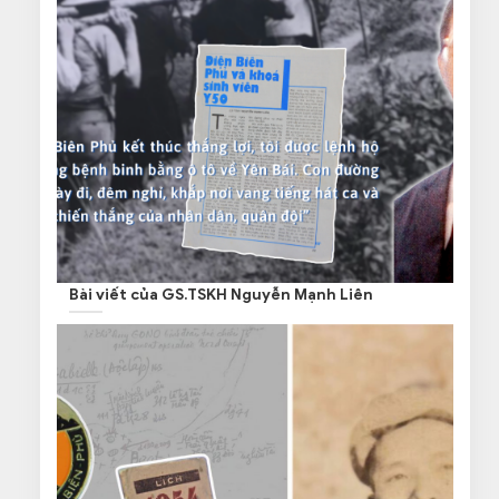
Bài viết của GS.TSKH Nguyễn Mạnh Liên