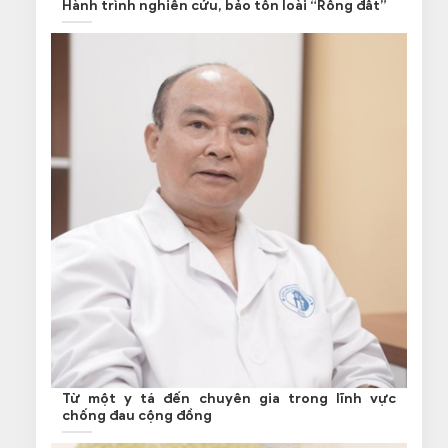
Hành trình nghiên cứu, bảo tồn loài “Rồng đất”
Từ một y tá đến chuyên gia trong lĩnh vực
chống đau cộng đồng