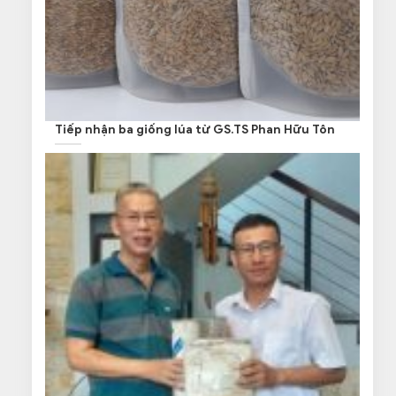
Tiếp nhận ba giống lúa từ GS.TS Phan Hữu Tôn