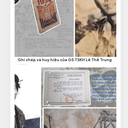
Ghi chép và huy hiệu của GS.TSKH Lê Thế Trung