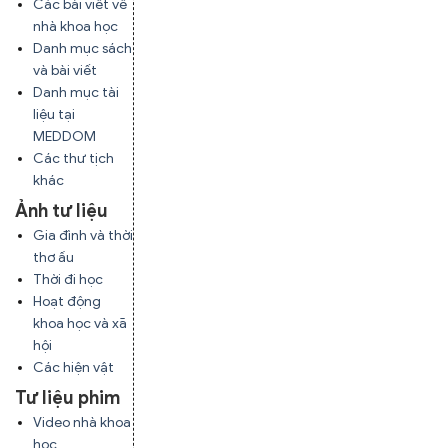
Các bài viết về
nhà khoa học
Danh mục sách
và bài viết
Danh mục tài
liệu tại
MEDDOM
Các thư tịch
khác
Ảnh tư liệu
Gia đình và thời
thơ ấu
Thời đi học
Hoạt động
khoa học và xã
hội
Các hiện vật
Tư liệu phim
Video nhà khoa
học