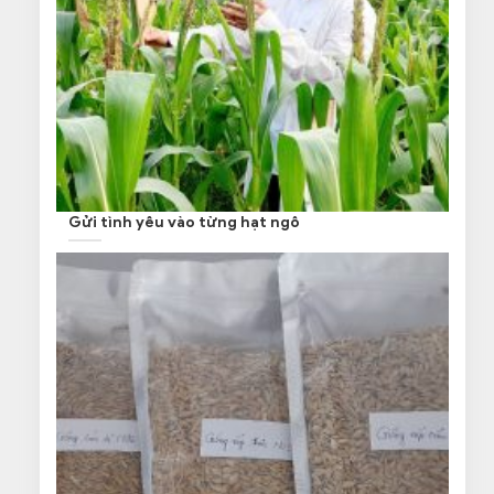
Gửi tình yêu vào từng hạt ngô