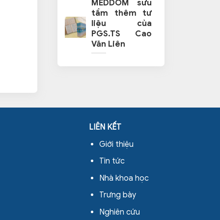
MEDDOM sưu
tầm thêm tư
liệu của
PGS.TS Cao
Văn Liên
LIÊN KẾT
Giới thiệu
Tin tức
Nhà khoa học
Trưng bày
Nghiên cứu