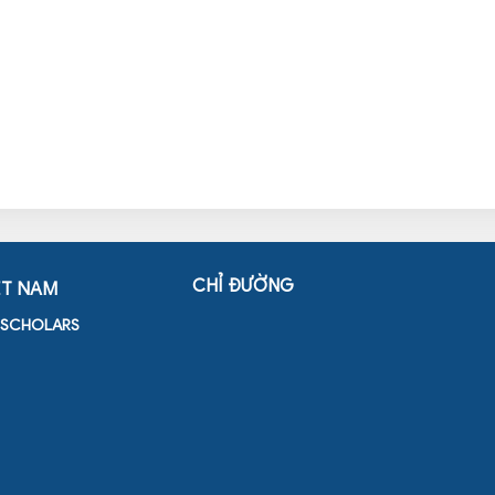
CHỈ ĐƯỜNG
ỆT NAM
D SCHOLARS