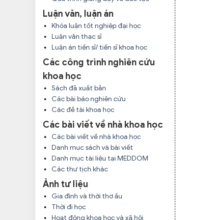
Luận văn, luận án
Khóa luận tốt nghiệp đại học
Luận văn thạc sĩ
Luận án tiến sĩ/ tiến sĩ khoa học
Các công trình nghiên cứu
khoa học
Sách đã xuất bản
Các bài báo nghiên cứu
Các đề tài khoa học
Các bài viết về nhà khoa học
Các bài viết về nhà khoa học
Danh mục sách và bài viết
Danh mục tài liệu tại MEDDOM
Các thư tịch khác
Ảnh tư liệu
Gia đình và thời thơ ấu
Thời đi học
Hoạt động khoa học và xã hội