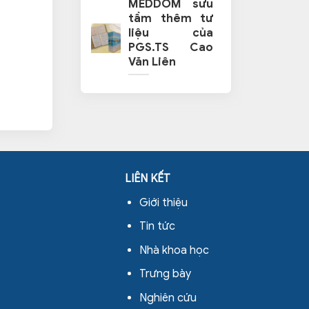
MEDDOM sưu
tầm thêm tư
liệu của
PGS.TS Cao
Văn Liên
LIÊN KẾT
Giới thiệu
Tin tức
Nhà khoa học
Trưng bày
Nghiên cứu