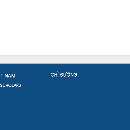
CHỈ ĐƯỜNG
ỆT NAM
D SCHOLARS