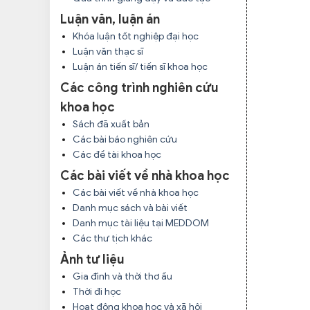
Luận văn, luận án
Khóa luận tốt nghiệp đại học
Luận văn thạc sĩ
Luận án tiến sĩ/ tiến sĩ khoa học
Các công trình nghiên cứu
khoa học
Sách đã xuất bản
Các bài báo nghiên cứu
Các đề tài khoa học
Các bài viết về nhà khoa học
Các bài viết về nhà khoa học
Danh mục sách và bài viết
Danh mục tài liệu tại MEDDOM
Các thư tịch khác
Ảnh tư liệu
Gia đình và thời thơ ấu
Thời đi học
Hoạt động khoa học và xã hội