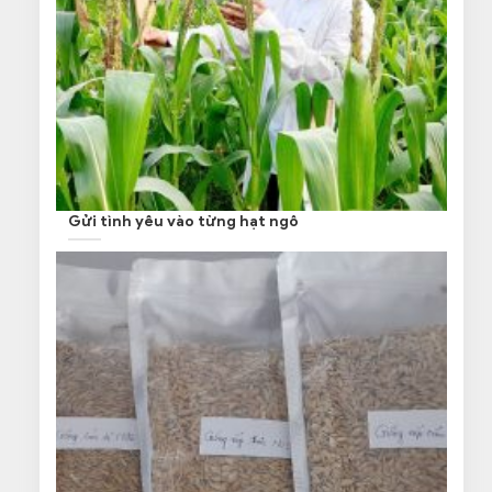
Gửi tình yêu vào từng hạt ngô