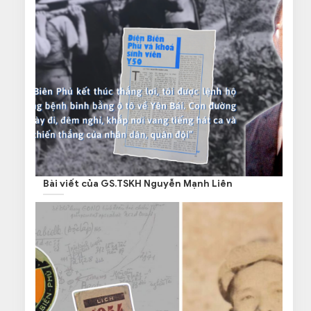
Bài viết của GS.TSKH Nguyễn Mạnh Liên