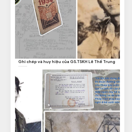
Ghi chép và huy hiệu của GS.TSKH Lê Thế Trung