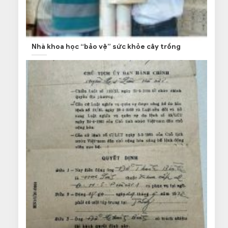
Nhà khoa học “bảo vệ” sức khỏe cây trồng