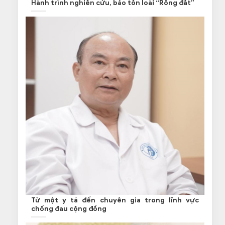
Hành trình nghiên cứu, bảo tồn loài “Rồng đất”
Từ một y tá đến chuyên gia trong lĩnh vực
chống đau cộng đồng