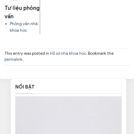
Tư liệu phỏng
vấn
Phỏng vấn nhà
khoa học
This entry was posted in
Hồ sơ nhà khoa học
. Bookmark the
permalink
.
NỔI BẬT