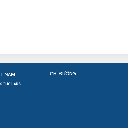
CHỈ ĐƯỜNG
ỆT NAM
D SCHOLARS