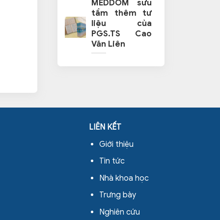
MEDDOM sưu
tầm thêm tư
liệu của
PGS.TS Cao
Văn Liên
LIÊN KẾT
Giới thiệu
Tin tức
Nhà khoa học
Trưng bày
Nghiên cứu