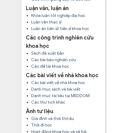
Luận văn, luận án
Khóa luận tốt nghiệp đại học
Luận văn thạc sĩ
Luận án tiến sĩ/ tiến sĩ khoa học
Các công trình nghiên cứu
khoa học
Sách đã xuất bản
Các bài báo nghiên cứu
Các đề tài khoa học
Các bài viết về nhà khoa học
Các bài viết về nhà khoa học
Danh mục sách và bài viết
Danh mục tài liệu tại MEDDOM
Các thư tịch khác
Ảnh tư liệu
Gia đình và thời thơ ấu
Thời đi học
Hoạt động khoa học và xã hội