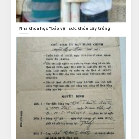
Nhà khoa học “bảo vệ” sức khỏe cây trồng