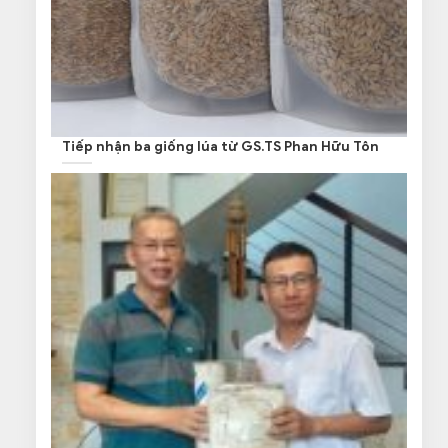
Tiếp nhận ba giống lúa từ GS.TS Phan Hữu Tôn