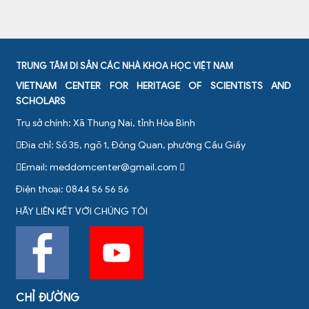
TRUNG TÂM DI SẢN CÁC NHÀ KHOA HỌC VIỆT NAM
VIETNAM CENTER FOR HERITAGE OF SCIENTISTS AND
SCHOLARS
Trụ sở chính: Xã Thung Nai, tỉnh Hòa Bình
Địa chỉ: Số 35, ngõ 1, Đông Quan, phường Cầu Giấy
Email:
meddomcenter@gmail.com
Điện thoại: 0844 56 56 56
HÃY LIÊN KẾT VỚI CHÚNG TÔI
CHỈ ĐƯỜNG