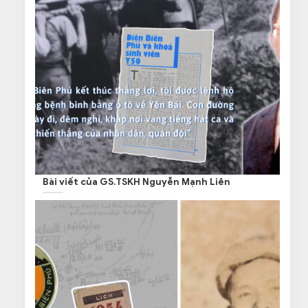
Bài viết của GS.TSKH Nguyễn Mạnh Liên