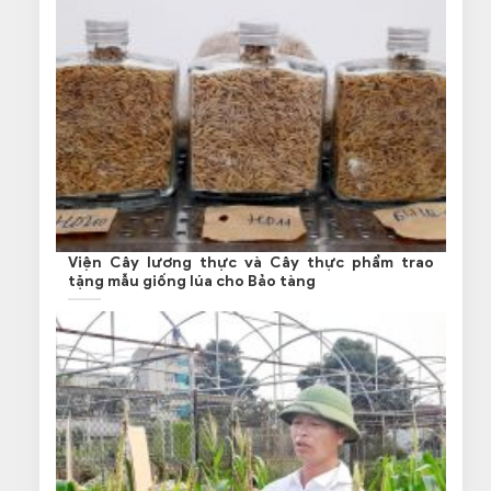
Viện Cây lương thực và Cây thực phẩm trao
tặng mẫu giống lúa cho Bảo tàng