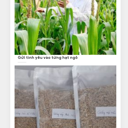
Gửi tình yêu vào từng hạt ngô