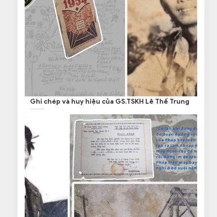
Ghi chép và huy hiệu của GS.TSKH Lê Thế Trung