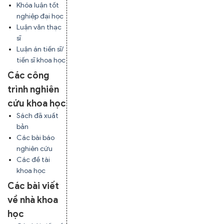
Khóa luận tốt
nghiệp đại học
Luận văn thạc
sĩ
Luận án tiến sĩ/
tiến sĩ khoa học
Các công
trình nghiên
cứu khoa học
Sách đã xuất
bản
Các bài báo
nghiên cứu
Các đề tài
khoa học
Các bài viết
về nhà khoa
học