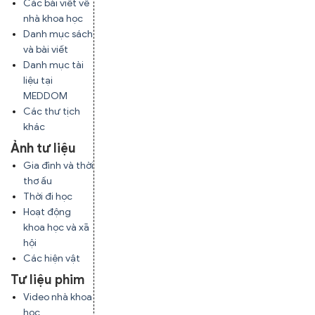
Các bài viết về
nhà khoa học
Danh mục sách
và bài viết
Danh mục tài
liệu tại
MEDDOM
Các thư tịch
khác
Ảnh tư liệu
Gia đình và thời
thơ ấu
Thời đi học
Hoạt động
khoa học và xã
hội
Các hiện vật
Tư liệu phim
Video nhà khoa
học