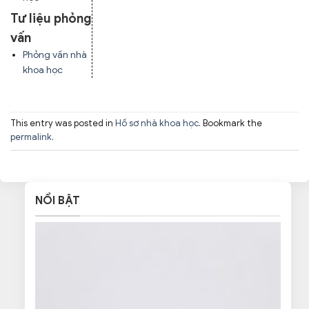
Tư liệu phỏng
vấn
Phỏng vấn nhà
khoa học
This entry was posted in
Hồ sơ nhà khoa học
. Bookmark the
permalink
.
NỔI BẬT