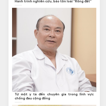
Hành trình nghiên cứu, bảo tồn loài “Rồng đất”
Từ một y tá đến chuyên gia trong lĩnh vực
chống đau cộng đồng