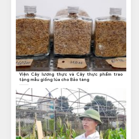
Viện Cây lương thực và Cây thực phẩm trao
tặng mẫu giống lúa cho Bảo tàng