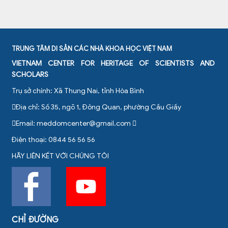
TRUNG TÂM DI SẢN CÁC NHÀ KHOA HỌC VIỆT NAM
VIETNAM CENTER FOR HERITAGE OF SCIENTISTS AND
SCHOLARS
Trụ sở chính: Xã Thung Nai, tỉnh Hòa Bình
Địa chỉ: Số 35, ngõ 1, Đông Quan, phường Cầu Giấy
Email:
meddomcenter@gmail.com
Điện thoại: 0844 56 56 56
HÃY LIÊN KẾT VỚI CHÚNG TÔI
CHỈ ĐƯỜNG