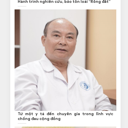
Hành trình nghiên cứu, bảo tồn loài “Rồng đất”
Từ một y tá đến chuyên gia trong lĩnh vực
chống đau cộng đồng