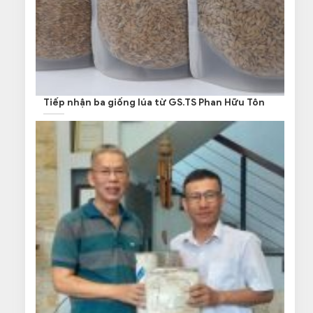
Tiếp nhận ba giống lúa từ GS.TS Phan Hữu Tôn