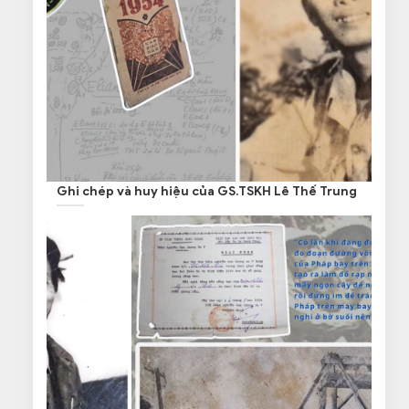
Ghi chép và huy hiệu của GS.TSKH Lê Thế Trung