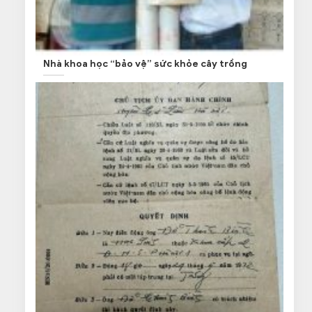
Nhà khoa học “bảo vệ” sức khỏe cây trồng