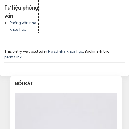
Tư liệu phỏng
vấn
Phỏng vấn nhà
khoa học
This entry was posted in
Hồ sơ nhà khoa học
. Bookmark the
permalink
.
NỔI BẬT