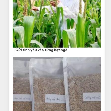
Gửi tình yêu vào từng hạt ngô