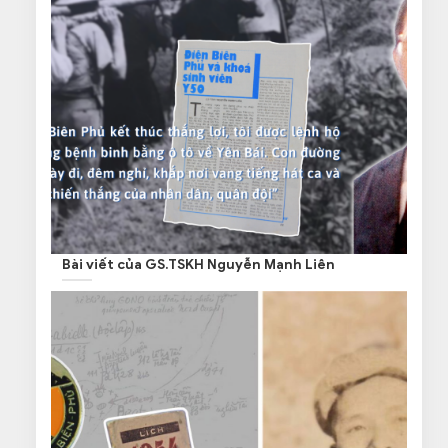
Bài viết của GS.TSKH Nguyễn Mạnh Liên