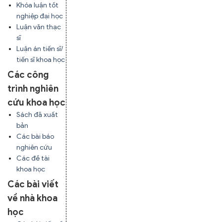
Khóa luận tốt
nghiệp đại học
Luận văn thạc
sĩ
Luận án tiến sĩ/
tiến sĩ khoa học
Các công
trình nghiên
cứu khoa học
Sách đã xuất
bản
Các bài báo
nghiên cứu
Các đề tài
khoa học
Các bài viết
về nhà khoa
học