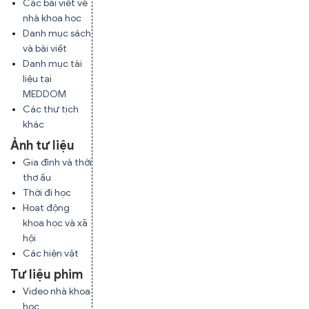
Các bài viết về
nhà khoa học
Danh mục sách
và bài viết
Danh mục tài
liệu tại
MEDDOM
Các thư tịch
khác
Ảnh tư liệu
Gia đình và thời
thơ ấu
Thời đi học
Hoạt động
khoa học và xã
hội
Các hiện vật
Tư liệu phim
Video nhà khoa
học