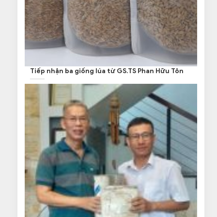
Tiếp nhận ba giống lúa từ GS.TS Phan Hữu Tôn