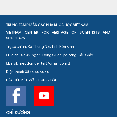
TRUNG TÂM DI SẢN CÁC NHÀ KHOA HỌC VIỆT NAM
VIETNAM CENTER FOR HERITAGE OF SCIENTISTS AND
SCHOLARS
Trụ sở chính: Xã Thung Nai, tỉnh Hòa Bình
Địa chỉ: Số 35, ngõ 1, Đông Quan, phường Cầu Giấy
Email:
meddomcenter@gmail.com
Điện thoại: 0844 56 56 56
HÃY LIÊN KẾT VỚI CHÚNG TÔI
CHỈ ĐƯỜNG