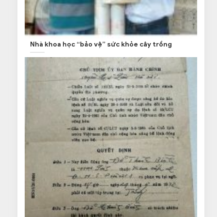
Nhà khoa học “bảo vệ” sức khỏe cây trồng