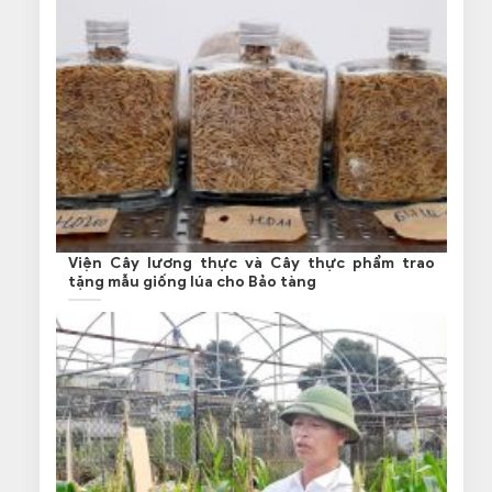
Viện Cây lương thực và Cây thực phẩm trao
tặng mẫu giống lúa cho Bảo tàng