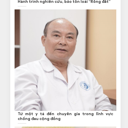
Hành trình nghiên cứu, bảo tồn loài “Rồng đất”
Từ một y tá đến chuyên gia trong lĩnh vực
chống đau cộng đồng