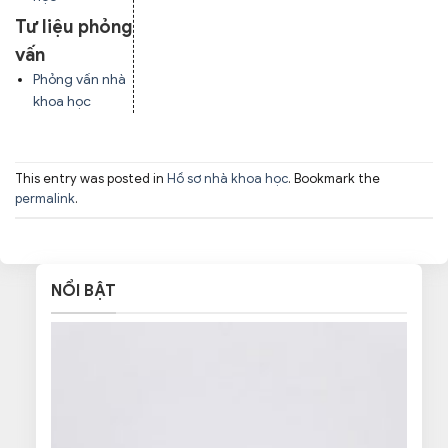
Tư liệu phỏng
vấn
Phỏng vấn nhà
khoa học
This entry was posted in
Hồ sơ nhà khoa học
. Bookmark the
permalink
.
NỔI BẬT