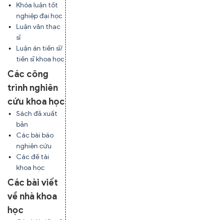
Khóa luận tốt
nghiệp đại học
Luận văn thạc
sĩ
Luận án tiến sĩ/
tiến sĩ khoa học
Các công
trình nghiên
cứu khoa học
Sách đã xuất
bản
Các bài báo
nghiên cứu
Các đề tài
khoa học
Các bài viết
về nhà khoa
học