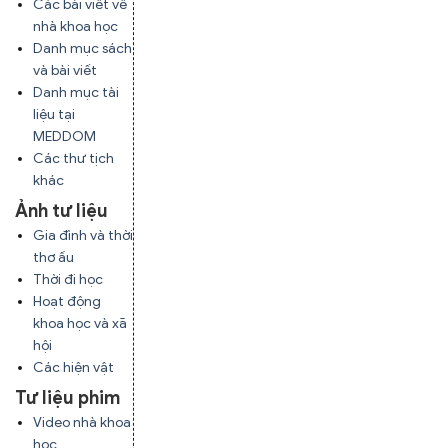
Các bài viết về
nhà khoa học
Danh mục sách
và bài viết
Danh mục tài
liệu tại
MEDDOM
Các thư tịch
khác
Ảnh tư liệu
Gia đình và thời
thơ ấu
Thời đi học
Hoạt động
khoa học và xã
hội
Các hiện vật
Tư liệu phim
Video nhà khoa
học