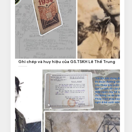
Ghi chép và huy hiệu của GS.TSKH Lê Thế Trung