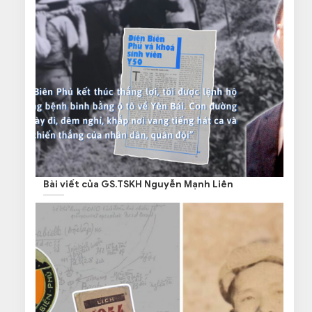
Bài viết của GS.TSKH Nguyễn Mạnh Liên