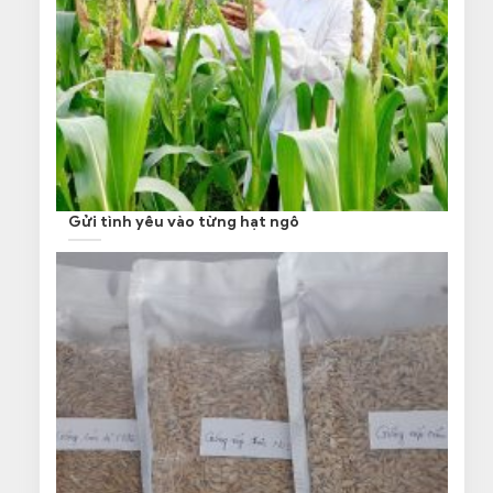
Gửi tình yêu vào từng hạt ngô