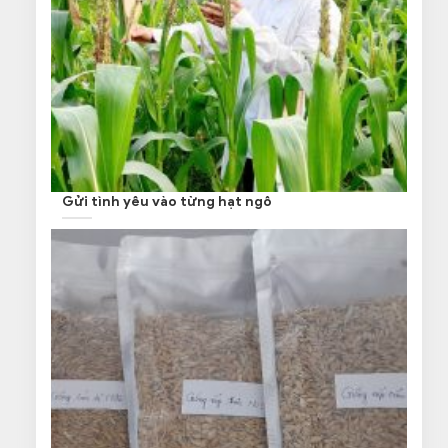
Gửi tình yêu vào từng hạt ngô