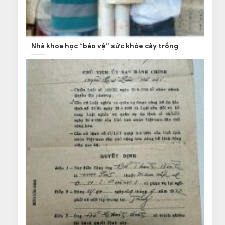
Nhà khoa học “bảo vệ” sức khỏe cây trồng