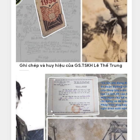
Ghi chép và huy hiệu của GS.TSKH Lê Thế Trung