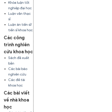
Khóa luận tốt
nghiệp đại học
Luận văn thạc
sĩ
Luận án tiến sĩ/
tiến sĩ khoa học
Các công
trình nghiên
cứu khoa học
Sách đã xuất
bản
Các bài báo
nghiên cứu
Các đề tài
khoa học
Các bài viết
về nhà khoa
học