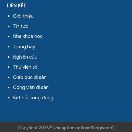
LIÊN KẾT
Giới thiệu
Tin tức
Nhà khoa học
Trưng bày
Nghiên cứu
Thư viện số
Giáo dục di sản
Công viên di sản
Kết nối cộng đồng
Copyright 2026 ©
[vncoption option="blogname"]