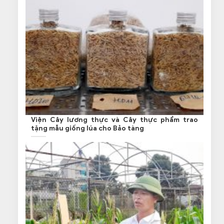
Viện Cây lương thực và Cây thực phẩm trao
tặng mẫu giống lúa cho Bảo tàng