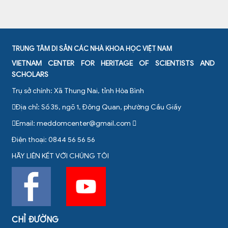
TRUNG TÂM DI SẢN CÁC NHÀ KHOA HỌC VIỆT NAM
VIETNAM CENTER FOR HERITAGE OF SCIENTISTS AND
SCHOLARS
Trụ sở chính: Xã Thung Nai, tỉnh Hòa Bình
Địa chỉ: Số 35, ngõ 1, Đông Quan, phường Cầu Giấy
Email:
meddomcenter@gmail.com
Điện thoại: 0844 56 56 56
HÃY LIÊN KẾT VỚI CHÚNG TÔI
CHỈ ĐƯỜNG