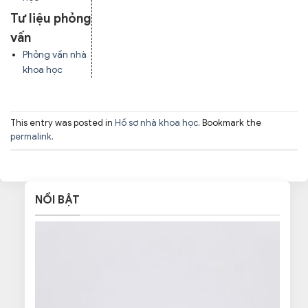
Tư liệu phỏng
vấn
Phỏng vấn nhà
khoa học
This entry was posted in
Hồ sơ nhà khoa học
. Bookmark the
permalink
.
NỔI BẬT