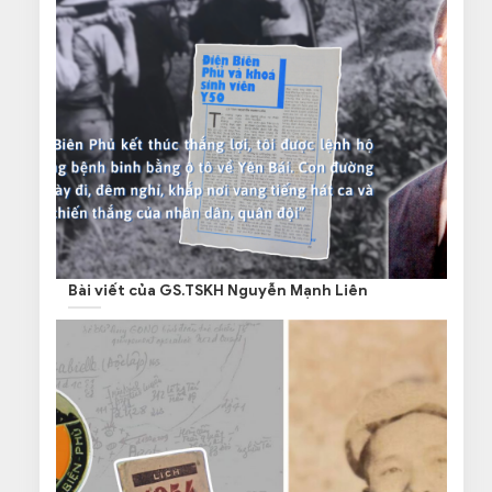
Bài viết của GS.TSKH Nguyễn Mạnh Liên