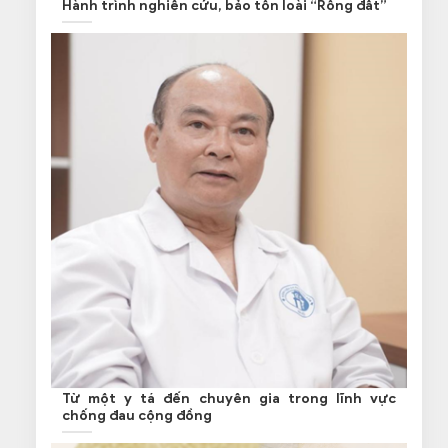
Hành trình nghiên cứu, bảo tồn loài “Rồng đất”
Từ một y tá đến chuyên gia trong lĩnh vực
chống đau cộng đồng