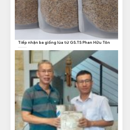
Tiếp nhận ba giống lúa từ GS.TS Phan Hữu Tôn