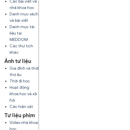
Các bài viết về
nhà khoa học
Danh mục sách
và bài viết
Danh mục tài
liệu tại
MEDDOM
Các thư tịch
khác
Ảnh tư liệu
Gia đình và thời
thơ ấu
Thời đi học
Hoạt động
khoa học và xã
hội
Các hiện vật
Tư liệu phim
Video nhà khoa
học