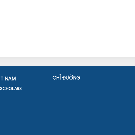
CHỈ ĐƯỜNG
ỆT NAM
D SCHOLARS