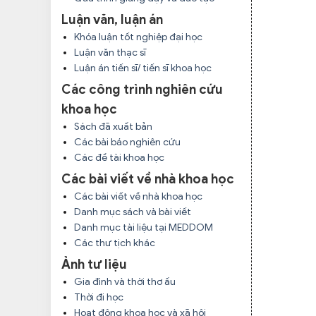
Luận văn, luận án
Khóa luận tốt nghiệp đại học
Luận văn thạc sĩ
Luận án tiến sĩ/ tiến sĩ khoa học
Các công trình nghiên cứu
khoa học
Sách đã xuất bản
Các bài báo nghiên cứu
Các đề tài khoa học
Các bài viết về nhà khoa học
Các bài viết về nhà khoa học
Danh mục sách và bài viết
Danh mục tài liệu tại MEDDOM
Các thư tịch khác
Ảnh tư liệu
Gia đình và thời thơ ấu
Thời đi học
Hoạt động khoa học và xã hội