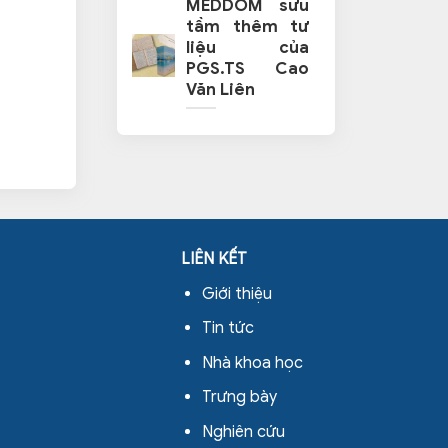
MEDDOM sưu
tầm thêm tư
liệu của
PGS.TS Cao
Văn Liên
LIÊN KẾT
Giới thiệu
Tin tức
Nhà khoa học
Trưng bày
Nghiên cứu