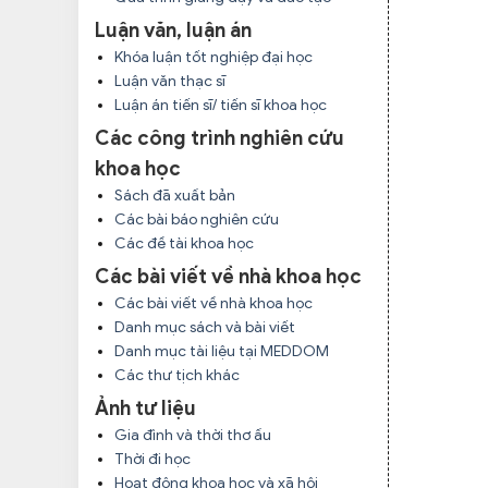
Luận văn, luận án
Khóa luận tốt nghiệp đại học
Luận văn thạc sĩ
Luận án tiến sĩ/ tiến sĩ khoa học
Các công trình nghiên cứu
khoa học
Sách đã xuất bản
Các bài báo nghiên cứu
Các đề tài khoa học
Các bài viết về nhà khoa học
Các bài viết về nhà khoa học
Danh mục sách và bài viết
Danh mục tài liệu tại MEDDOM
Các thư tịch khác
Ảnh tư liệu
Gia đình và thời thơ ấu
Thời đi học
Hoạt động khoa học và xã hội