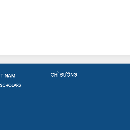
CHỈ ĐƯỜNG
ỆT NAM
D SCHOLARS