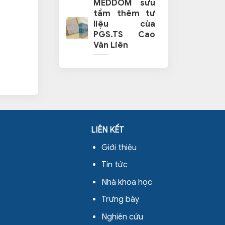
MEDDOM sưu
tầm thêm tư
liệu của
PGS.TS Cao
Văn Liên
LIÊN KẾT
Giới thiệu
Tin tức
Nhà khoa học
Trưng bày
Nghiên cứu