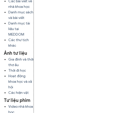
Các bài viết về
nhà khoa học
Danh mục sách
và bài viết
Danh mục tài
liệu tại
MEDDOM
Các thư tịch
khác
Ảnh tư liệu
Gia đình và thời
thơ ấu
Thời đi học
Hoạt động
khoa học và xã
hội
Các hiện vật
Tư liệu phim
Video nhà khoa
học