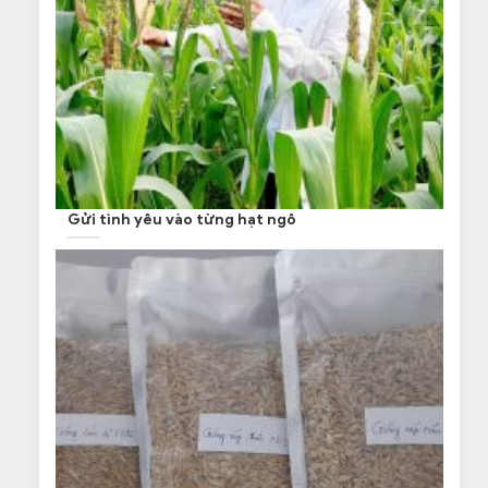
Gửi tình yêu vào từng hạt ngô