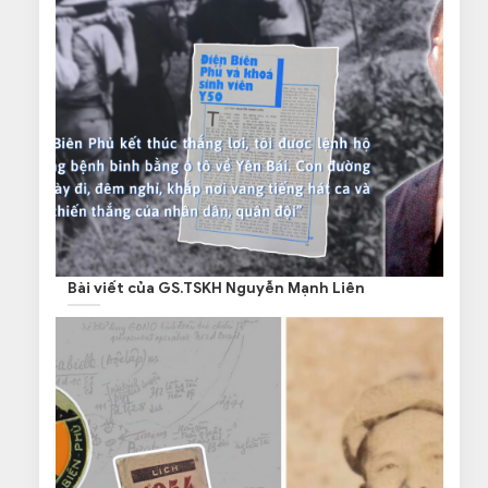
Bài viết của GS.TSKH Nguyễn Mạnh Liên