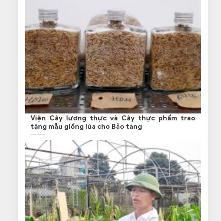
Viện Cây lương thực và Cây thực phẩm trao
tặng mẫu giống lúa cho Bảo tàng