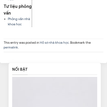
Tư liệu phỏng
vấn
Phỏng vấn nhà
khoa học
This entry was posted in
Hồ sơ nhà khoa học
. Bookmark the
permalink
.
NỔI BẬT