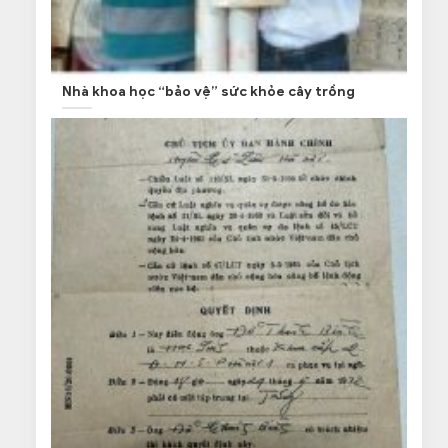
Nhà khoa học “bảo vệ” sức khỏe cây trồng