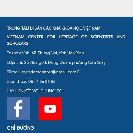
TRUNG TÂM DI SẢN CÁC NHÀ KHOA HỌC VIỆT NAM
VIETNAM CENTER FOR HERITAGE OF SCIENTISTS AND
SCHOLARS
Trụ sở chính: Xã Thung Nai, tỉnh Hòa Bình
Địa chỉ: Số 35, ngõ 1, Đông Quan, phường Cầu Giấy
Email:
meddomcenter@gmail.com
Điện thoại: 0844 56 56 56
HÃY LIÊN KẾT VỚI CHÚNG TÔI
CHỈ ĐƯỜNG