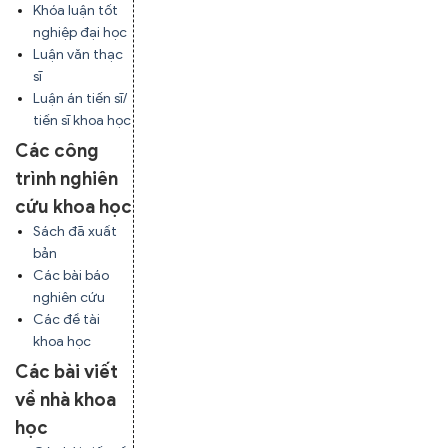
Khóa luận tốt
nghiệp đại học
Luận văn thạc
sĩ
Luận án tiến sĩ/
tiến sĩ khoa học
Các công
trình nghiên
cứu khoa học
Sách đã xuất
bản
Các bài báo
nghiên cứu
Các đề tài
khoa học
Các bài viết
về nhà khoa
học