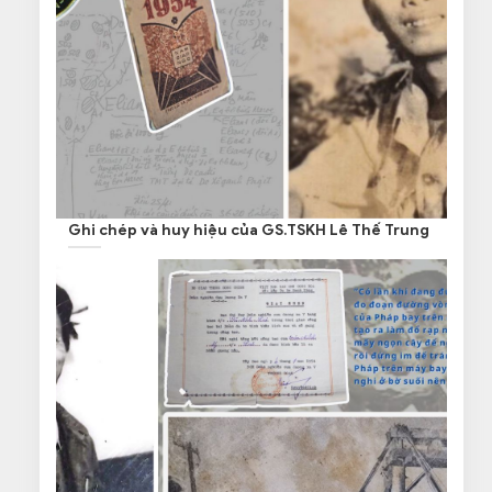
Ghi chép và huy hiệu của GS.TSKH Lê Thế Trung