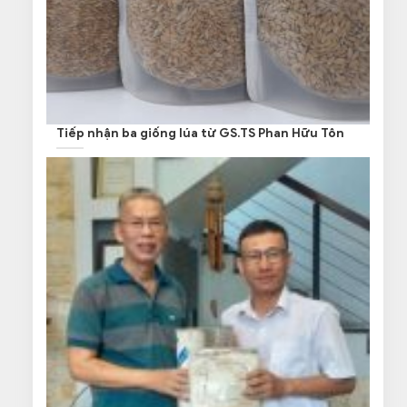
Tiếp nhận ba giống lúa từ GS.TS Phan Hữu Tôn