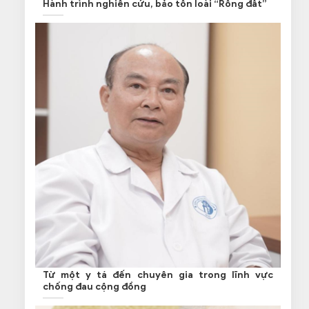
Hành trình nghiên cứu, bảo tồn loài “Rồng đất”
Từ một y tá đến chuyên gia trong lĩnh vực
chống đau cộng đồng