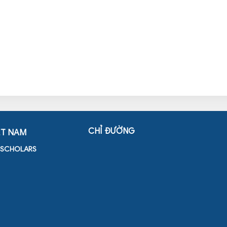
CHỈ ĐƯỜNG
ỆT NAM
D SCHOLARS