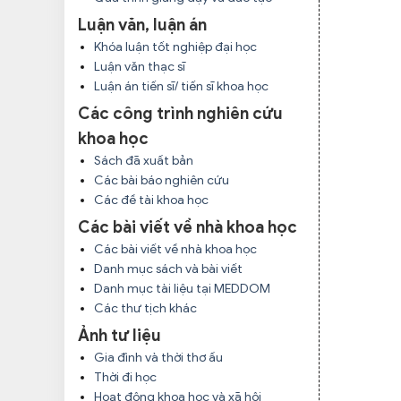
Luận văn, luận án
Khóa luận tốt nghiệp đại học
Luận văn thạc sĩ
Luận án tiến sĩ/ tiến sĩ khoa học
Các công trình nghiên cứu
khoa học
Sách đã xuất bản
Các bài báo nghiên cứu
Các đề tài khoa học
Các bài viết về nhà khoa học
Các bài viết về nhà khoa học
Danh mục sách và bài viết
Danh mục tài liệu tại MEDDOM
Các thư tịch khác
Ảnh tư liệu
Gia đình và thời thơ ấu
Thời đi học
Hoạt động khoa học và xã hội