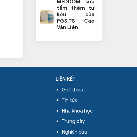
MEDDOM sưu
tầm thêm tư
liệu của
PGS.TS Cao
Văn Liên
LIÊN KẾT
Giới thiệu
Tin tức
Nhà khoa học
Trưng bày
Nghiên cứu