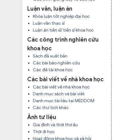
Luận văn, luận án
Khóa luận tốt nghiệp đại học
Luận văn thạc sĩ
Luận án tiến sĩ/ tiến sĩ khoa học
Các công trình nghiên cứu
khoa học
Sách đã xuất bản
Các bài báo nghiên cứu
Các đề tài khoa học
Các bài viết về nhà khoa học
Các bài viết về nhà khoa học
Danh mục sách và bài viết
Danh mục tài liệu tại MEDDOM
Các thư tịch khác
Ảnh tư liệu
Gia đình và thời thơ ấu
Thời đi học
Hoạt động khoa học và xã hội