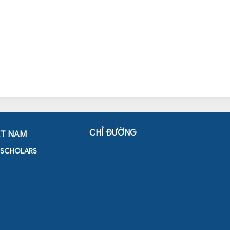
CHỈ ĐƯỜNG
ỆT NAM
D SCHOLARS