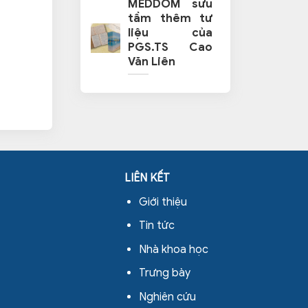
MEDDOM sưu
tầm thêm tư
liệu của
PGS.TS Cao
Văn Liên
LIÊN KẾT
Giới thiệu
Tin tức
Nhà khoa học
Trưng bày
Nghiên cứu