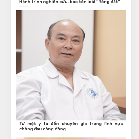
Hành trình nghiên cứu, bảo tồn loài “Rồng đất”
Từ một y tá đến chuyên gia trong lĩnh vực
chống đau cộng đồng