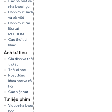
Các bài viết về
nhà khoa học
Danh mục sách
và bài viết
Danh mục tài
liệu tại
MEDDOM
Các thư tịch
khác
Ảnh tư liệu
Gia đình và thời
thơ ấu
Thời đi học
Hoạt động
khoa học và xã
hội
Các hiện vật
Tư liệu phim
Video nhà khoa
học