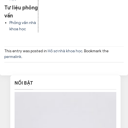
Tư liệu phỏng
vấn
Phỏng vấn nhà
khoa học
This entry was posted in
Hồ sơ nhà khoa học
. Bookmark the
permalink
.
NỔI BẬT