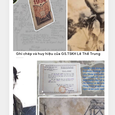
Ghi chép và huy hiệu của GS.TSKH Lê Thế Trung