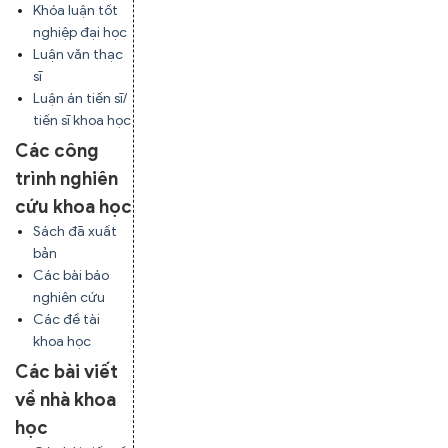
Khóa luận tốt
nghiệp đại học
Luận văn thạc
sĩ
Luận án tiến sĩ/
tiến sĩ khoa học
Các công
trình nghiên
cứu khoa học
Sách đã xuất
bản
Các bài báo
nghiên cứu
Các đề tài
khoa học
Các bài viết
về nhà khoa
học