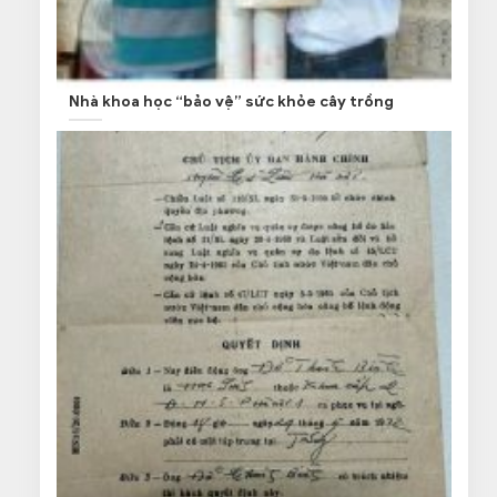
Nhà khoa học “bảo vệ” sức khỏe cây trồng