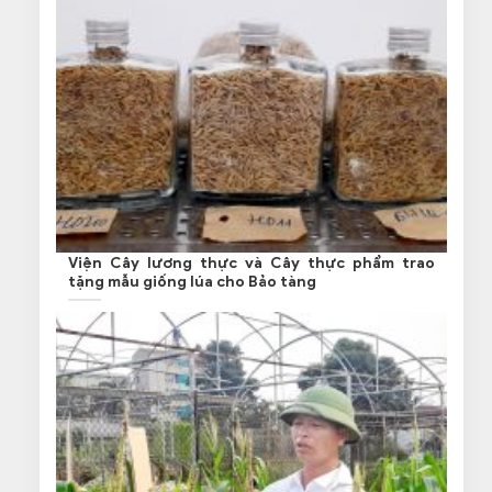
Viện Cây lương thực và Cây thực phẩm trao
tặng mẫu giống lúa cho Bảo tàng