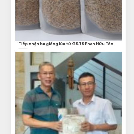
Tiếp nhận ba giống lúa từ GS.TS Phan Hữu Tôn