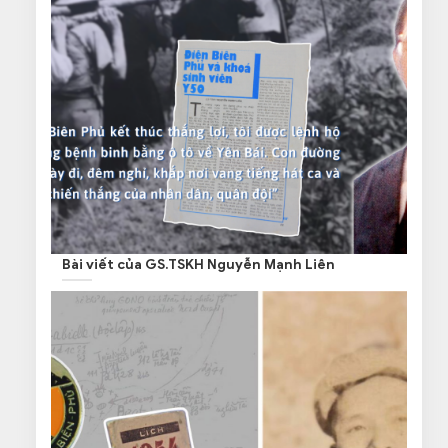
Bài viết của GS.TSKH Nguyễn Mạnh Liên