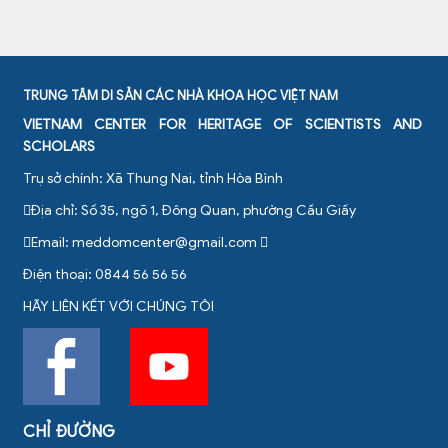
TRUNG TÂM DI SẢN CÁC NHÀ KHOA HỌC VIỆT NAM
VIETNAM CENTER FOR HERITAGE OF SCIENTISTS AND
SCHOLARS
Trụ sở chính: Xã Thung Nai, tỉnh Hòa Bình
Địa chỉ: Số 35, ngõ 1, Đông Quan, phường Cầu Giấy
Email:
meddomcenter@gmail.com
Điện thoại: 0844 56 56 56
HÃY LIÊN KẾT VỚI CHÚNG TÔI
CHỈ ĐƯỜNG