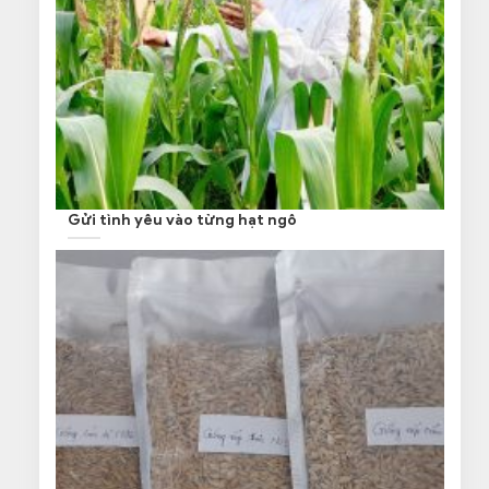
Gửi tình yêu vào từng hạt ngô