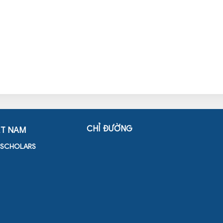
CHỈ ĐƯỜNG
ỆT NAM
D SCHOLARS