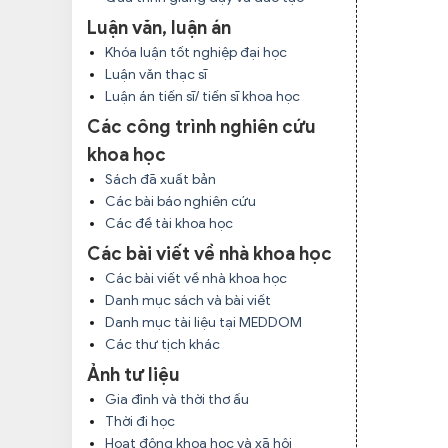
Luận văn, luận án
Khóa luận tốt nghiệp đại học
Luận văn thạc sĩ
Luận án tiến sĩ/ tiến sĩ khoa học
Các công trình nghiên cứu
khoa học
Sách đã xuất bản
Các bài báo nghiên cứu
Các đề tài khoa học
Các bài viết về nhà khoa học
Các bài viết về nhà khoa học
Danh mục sách và bài viết
Danh mục tài liệu tại MEDDOM
Các thư tịch khác
Ảnh tư liệu
Gia đình và thời thơ ấu
Thời đi học
Hoạt động khoa học và xã hội