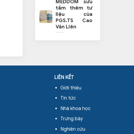
MEDDOM sưu
tầm thêm tư
liệu của
PGS.TS Cao
Văn Liên
LIÊN KẾT
Giới thiệu
Tin tức
Nhà khoa học
Trưng bày
Nghiên cứu