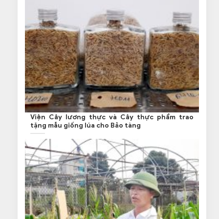
Viện Cây lương thực và Cây thực phẩm trao
tặng mẫu giống lúa cho Bảo tàng