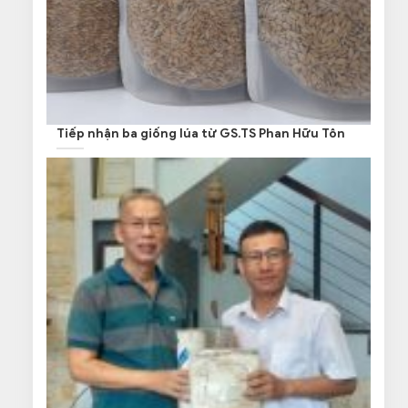
Tiếp nhận ba giống lúa từ GS.TS Phan Hữu Tôn