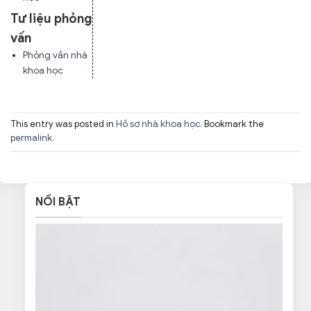
Tư liệu phỏng
vấn
Phỏng vấn nhà
khoa học
This entry was posted in
Hồ sơ nhà khoa học
. Bookmark the
permalink
.
NỔI BẬT