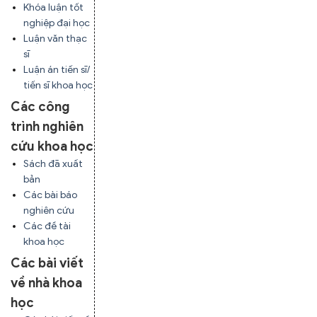
Khóa luận tốt
nghiệp đại học
Luận văn thạc
sĩ
Luận án tiến sĩ/
tiến sĩ khoa học
Các công
trình nghiên
cứu khoa học
Sách đã xuất
bản
Các bài báo
nghiên cứu
Các đề tài
khoa học
Các bài viết
về nhà khoa
học