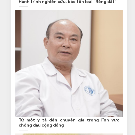
Hành trình nghiên cứu, bảo tồn loài “Rồng đất”
Từ một y tá đến chuyên gia trong lĩnh vực
chống đau cộng đồng