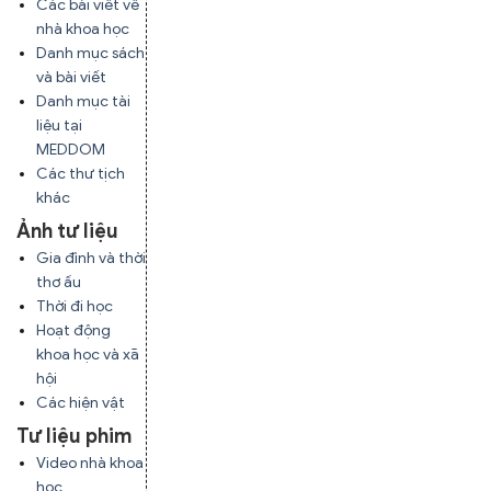
Các bài viết về
nhà khoa học
Danh mục sách
và bài viết
Danh mục tài
liệu tại
MEDDOM
Các thư tịch
khác
Ảnh tư liệu
Gia đình và thời
thơ ấu
Thời đi học
Hoạt động
khoa học và xã
hội
Các hiện vật
Tư liệu phim
Video nhà khoa
học