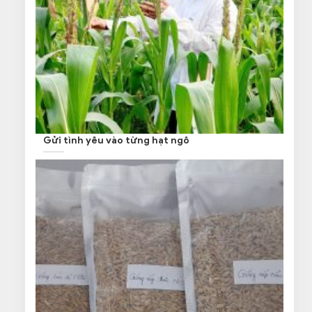
Gửi tình yêu vào từng hạt ngô