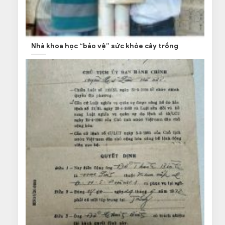
Nhà khoa học “bảo vệ” sức khỏe cây trồng