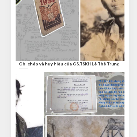
Ghi chép và huy hiệu của GS.TSKH Lê Thế Trung