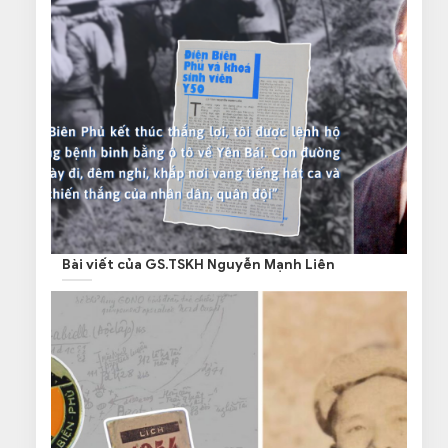
Bài viết của GS.TSKH Nguyễn Mạnh Liên