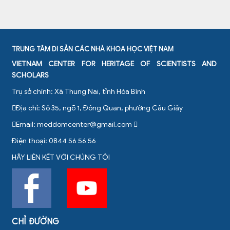
TRUNG TÂM DI SẢN CÁC NHÀ KHOA HỌC VIỆT NAM
VIETNAM CENTER FOR HERITAGE OF SCIENTISTS AND
SCHOLARS
Trụ sở chính: Xã Thung Nai, tỉnh Hòa Bình
Địa chỉ: Số 35, ngõ 1, Đông Quan, phường Cầu Giấy
Email:
meddomcenter@gmail.com
Điện thoại: 0844 56 56 56
HÃY LIÊN KẾT VỚI CHÚNG TÔI
CHỈ ĐƯỜNG