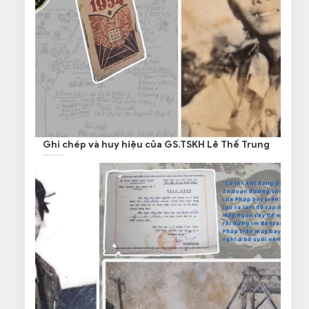
Ghi chép và huy hiệu của GS.TSKH Lê Thế Trung