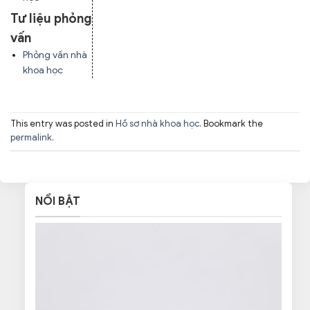
Tư liệu phỏng
vấn
Phỏng vấn nhà
khoa học
This entry was posted in
Hồ sơ nhà khoa học
. Bookmark the
permalink
.
NỔI BẬT