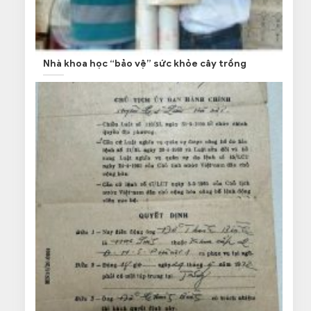
Nhà khoa học “bảo vệ” sức khỏe cây trồng