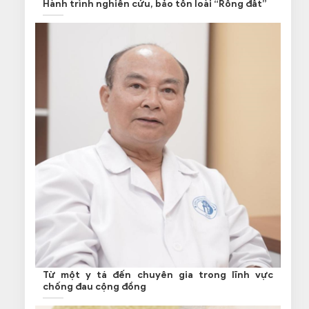
Hành trình nghiên cứu, bảo tồn loài “Rồng đất”
Từ một y tá đến chuyên gia trong lĩnh vực
chống đau cộng đồng