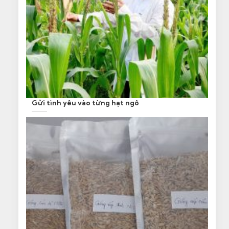
Gửi tình yêu vào từng hạt ngô