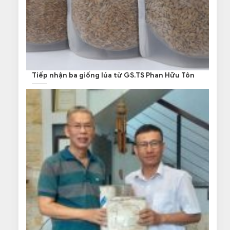
Tiếp nhận ba giống lúa từ GS.TS Phan Hữu Tôn