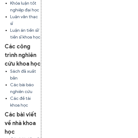
Khóa luận tốt
nghiệp đại học
Luận văn thạc
sĩ
Luận án tiến sĩ/
tiến sĩ khoa học
Các công
trình nghiên
cứu khoa học
Sách đã xuất
bản
Các bài báo
nghiên cứu
Các đề tài
khoa học
Các bài viết
về nhà khoa
học