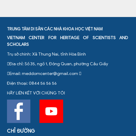
TRUNG TÂM DI SẢN CÁC NHÀ KHOA HỌC VIỆT NAM
VIETNAM CENTER FOR HERITAGE OF SCIENTISTS AND
SCHOLARS
Trụ sở chính: Xã Thung Nai, tỉnh Hòa Bình
Địa chỉ: Số 35, ngõ 1, Đông Quan, phường Cầu Giấy
Email:
meddomcenter@gmail.com
Điện thoại: 0844 56 56 56
HÃY LIÊN KẾT VỚI CHÚNG TÔI
CHỈ ĐƯỜNG