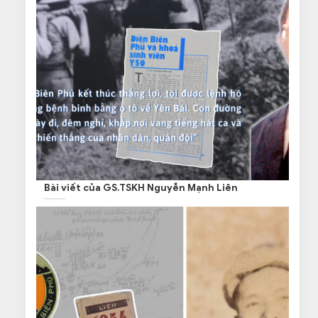
Bài viết của GS.TSKH Nguyễn Mạnh Liên