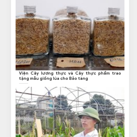
Viện Cây lương thực và Cây thực phẩm trao
tặng mẫu giống lúa cho Bảo tàng