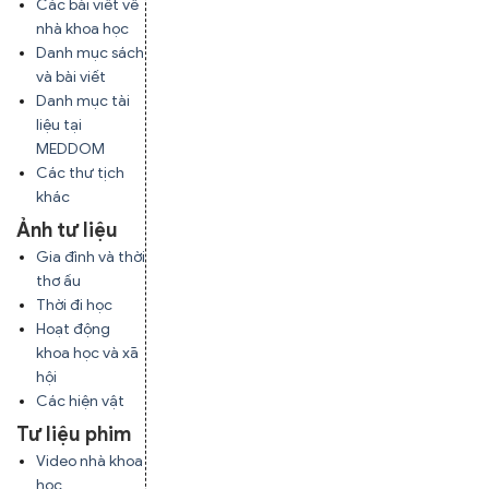
Các bài viết về
nhà khoa học
Danh mục sách
và bài viết
Danh mục tài
liệu tại
MEDDOM
Các thư tịch
khác
Ảnh tư liệu
Gia đình và thời
thơ ấu
Thời đi học
Hoạt động
khoa học và xã
hội
Các hiện vật
Tư liệu phim
Video nhà khoa
học