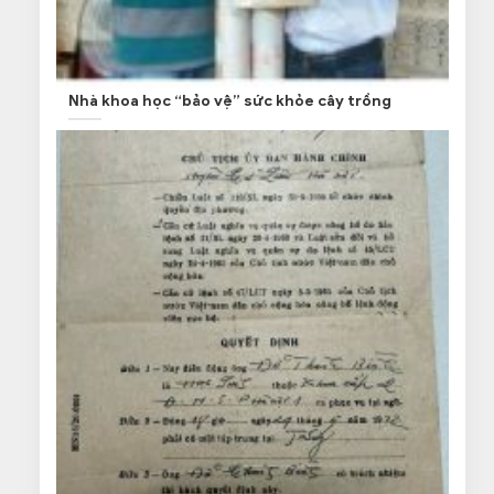
Nhà khoa học “bảo vệ” sức khỏe cây trồng