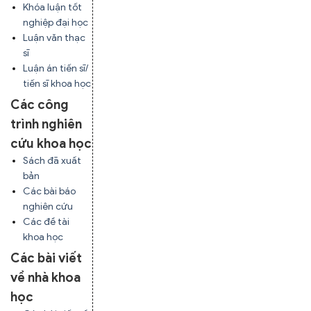
Khóa luận tốt
nghiệp đại học
Luận văn thạc
sĩ
Luận án tiến sĩ/
tiến sĩ khoa học
Các công
trình nghiên
cứu khoa học
Sách đã xuất
bản
Các bài báo
nghiên cứu
Các đề tài
khoa học
Các bài viết
về nhà khoa
học