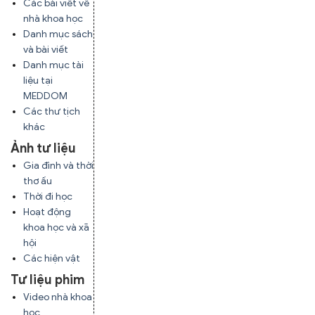
Các bài viết về
nhà khoa học
Danh mục sách
và bài viết
Danh mục tài
liệu tại
MEDDOM
Các thư tịch
khác
Ảnh tư liệu
Gia đình và thời
thơ ấu
Thời đi học
Hoạt động
khoa học và xã
hội
Các hiện vật
Tư liệu phim
Video nhà khoa
học