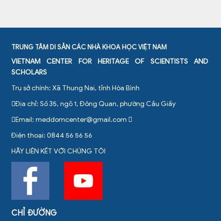
TRUNG TÂM DI SẢN CÁC NHÀ KHOA HỌC VIỆT NAM
VIETNAM CENTER FOR HERITAGE OF SCIENTISTS AND
SCHOLARS
Trụ sở chính: Xã Thung Nai, tỉnh Hòa Bình
Địa chỉ: Số 35, ngõ 1, Đông Quan, phường Cầu Giấy
Email:
meddomcenter@gmail.com
Điện thoại: 0844 56 56 56
HÃY LIÊN KẾT VỚI CHÚNG TÔI
CHỈ ĐƯỜNG