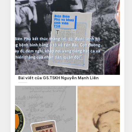
Bài viết của GS.TSKH Nguyễn Mạnh Liên