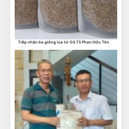
Tiếp nhận ba giống lúa từ GS.TS Phan Hữu Tôn