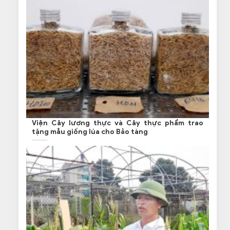
Viện Cây lương thực và Cây thực phẩm trao
tặng mẫu giống lúa cho Bảo tàng