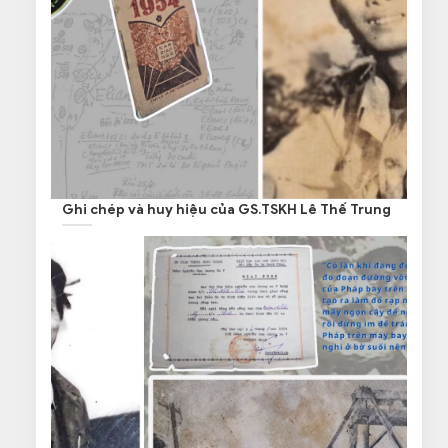
Ghi chép và huy hiệu của GS.TSKH Lê Thế Trung