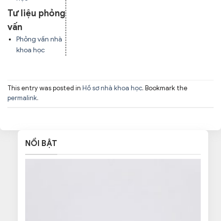
Tư liệu phỏng
vấn
Phỏng vấn nhà
khoa học
This entry was posted in
Hồ sơ nhà khoa học
. Bookmark the
permalink
.
NỔI BẬT