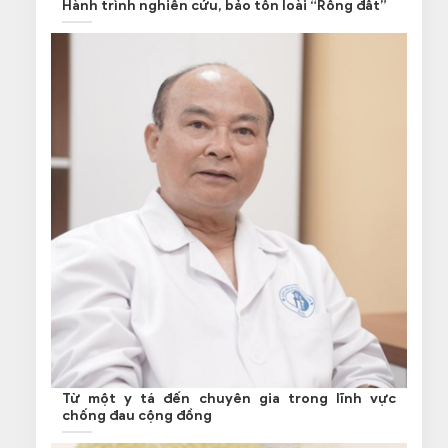
Hành trình nghiên cứu, bảo tồn loài “Rồng đất”
Từ một y tá đến chuyên gia trong lĩnh vực
chống đau cộng đồng