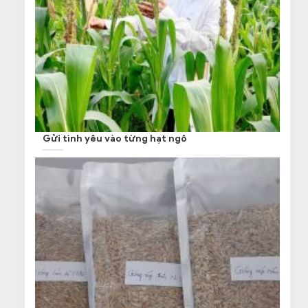
Gửi tình yêu vào từng hạt ngô