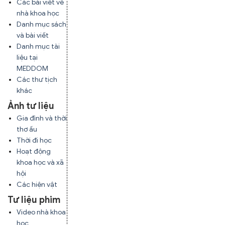
Các bài viết về
nhà khoa học
Danh mục sách
và bài viết
Danh mục tài
liệu tại
MEDDOM
Các thư tịch
khác
Ảnh tư liệu
Gia đình và thời
thơ ấu
Thời đi học
Hoạt động
khoa học và xã
hội
Các hiện vật
Tư liệu phim
Video nhà khoa
học