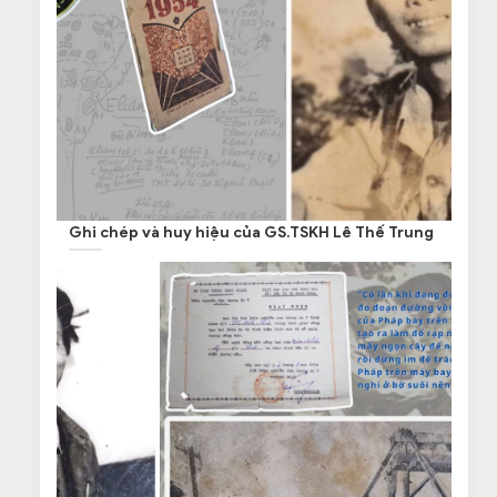
Ghi chép và huy hiệu của GS.TSKH Lê Thế Trung