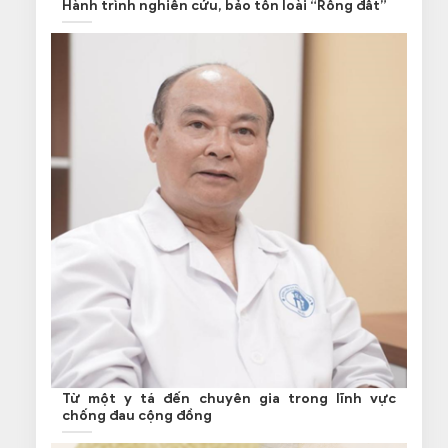
Hành trình nghiên cứu, bảo tồn loài “Rồng đất”
Từ một y tá đến chuyên gia trong lĩnh vực
chống đau cộng đồng