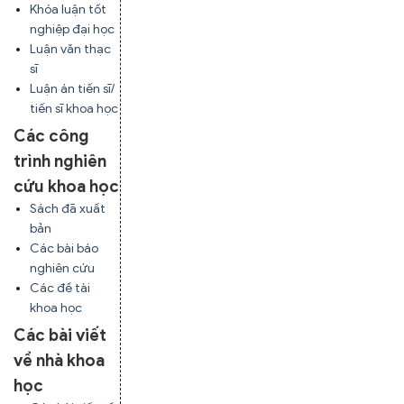
Khóa luận tốt
nghiệp đại học
Luận văn thạc
sĩ
Luận án tiến sĩ/
tiến sĩ khoa học
Các công
trình nghiên
cứu khoa học
Sách đã xuất
bản
Các bài báo
nghiên cứu
Các đề tài
khoa học
Các bài viết
về nhà khoa
học