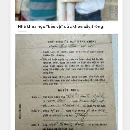
Nhà khoa học “bảo vệ” sức khỏe cây trồng