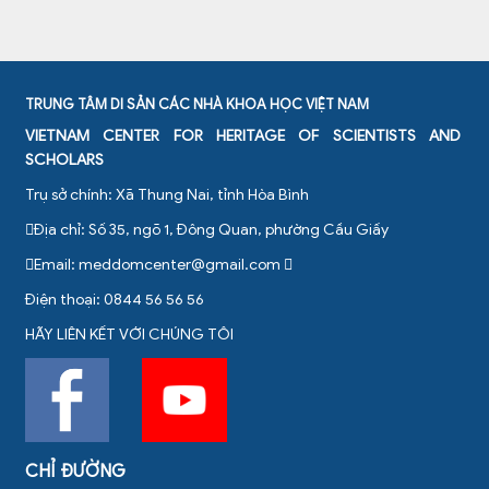
TRUNG TÂM DI SẢN CÁC NHÀ KHOA HỌC VIỆT NAM
VIETNAM CENTER FOR HERITAGE OF SCIENTISTS AND
SCHOLARS
Trụ sở chính: Xã Thung Nai, tỉnh Hòa Bình
Địa chỉ: Số 35, ngõ 1, Đông Quan, phường Cầu Giấy
Email:
meddomcenter@gmail.com
Điện thoại: 0844 56 56 56
HÃY LIÊN KẾT VỚI CHÚNG TÔI
CHỈ ĐƯỜNG