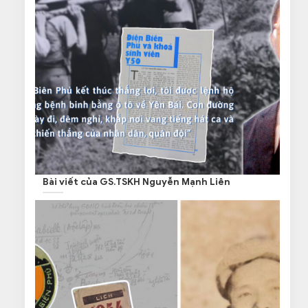
Bài viết của GS.TSKH Nguyễn Mạnh Liên