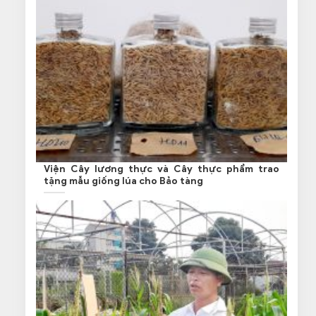
Viện Cây lương thực và Cây thực phẩm trao
tặng mẫu giống lúa cho Bảo tàng