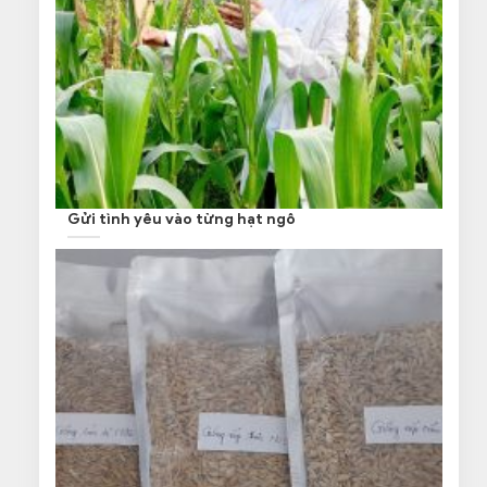
Gửi tình yêu vào từng hạt ngô