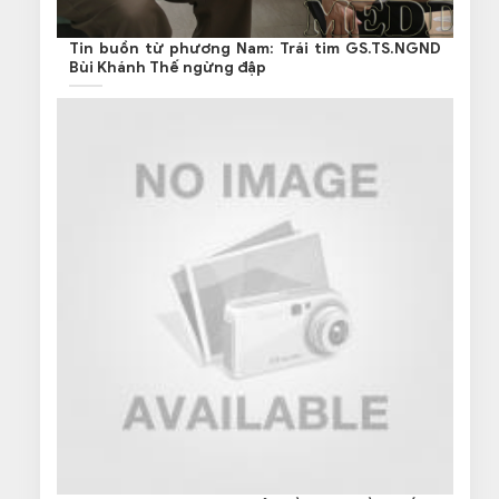
Tin buồn từ phương Nam: Trái tim GS.TS.NGND
Bùi Khánh Thế ngừng đập