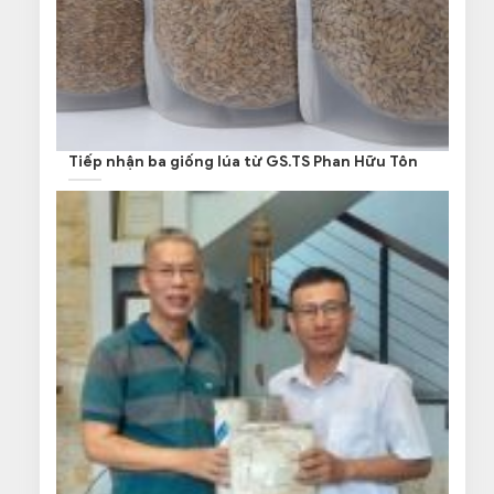
Tiếp nhận ba giống lúa từ GS.TS Phan Hữu Tôn