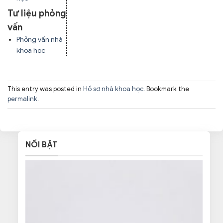
Tư liệu phỏng
vấn
Phỏng vấn nhà
khoa học
This entry was posted in
Hồ sơ nhà khoa học
. Bookmark the
permalink
.
NỔI BẬT