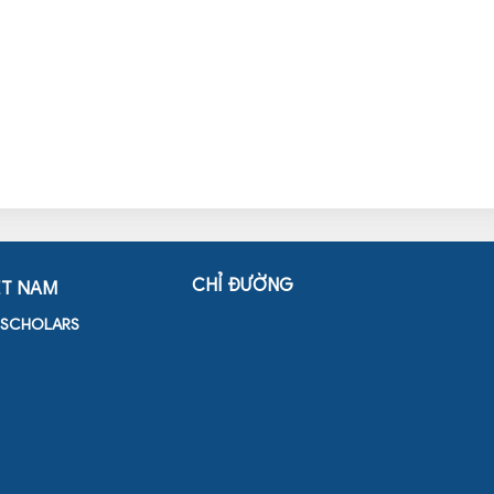
CHỈ ĐƯỜNG
ỆT NAM
D SCHOLARS