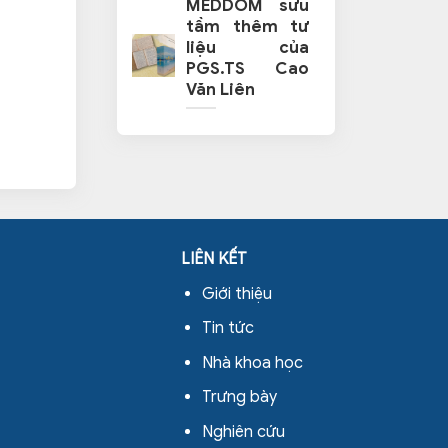
MEDDOM sưu
tầm thêm tư
liệu của
PGS.TS Cao
Văn Liên
LIÊN KẾT
Giới thiệu
Tin tức
Nhà khoa học
Trưng bày
Nghiên cứu