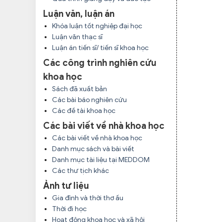
Luận văn, luận án
Khóa luận tốt nghiệp đại học
Luận văn thạc sĩ
Luận án tiến sĩ/ tiến sĩ khoa học
Các công trình nghiên cứu
khoa học
Sách đã xuất bản
Các bài báo nghiên cứu
Các đề tài khoa học
Các bài viết về nhà khoa học
Các bài viết về nhà khoa học
Danh mục sách và bài viết
Danh mục tài liệu tại MEDDOM
Các thư tịch khác
Ảnh tư liệu
Gia đình và thời thơ ấu
Thời đi học
Hoạt động khoa học và xã hội