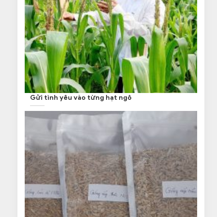
Gửi tình yêu vào từng hạt ngô