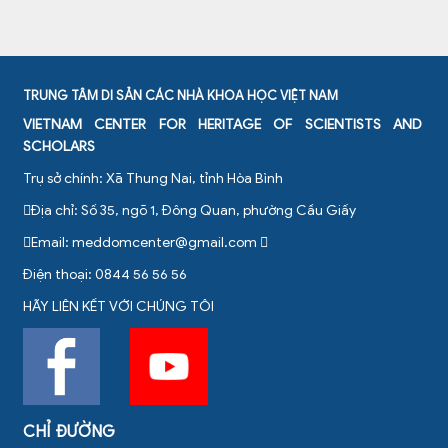
TRUNG TÂM DI SẢN CÁC NHÀ KHOA HỌC VIỆT NAM
VIETNAM CENTER FOR HERITAGE OF SCIENTISTS AND
SCHOLARS
Trụ sở chính: Xã Thung Nai, tỉnh Hòa Bình
Địa chỉ: Số 35, ngõ 1, Đông Quan, phường Cầu Giấy
Email:
meddomcenter@gmail.com
Điện thoại: 0844 56 56 56
HÃY LIÊN KẾT VỚI CHÚNG TÔI
CHỈ ĐƯỜNG