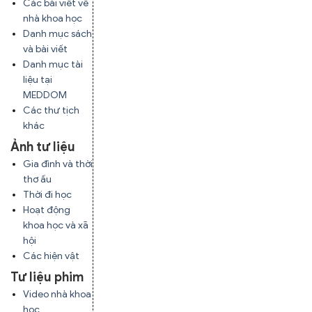
Các bài viết về
nhà khoa học
Danh mục sách
và bài viết
Danh mục tài
liệu tại
MEDDOM
Các thư tịch
khác
Ảnh tư liệu
Gia đình và thời
thơ ấu
Thời đi học
Hoạt động
khoa học và xã
hội
Các hiện vật
Tư liệu phim
Video nhà khoa
học