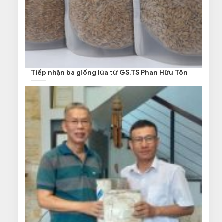
Tiếp nhận ba giống lúa từ GS.TS Phan Hữu Tôn