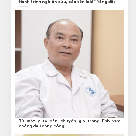
Hành trình nghiên cứu, bảo tồn loài “Rồng đất”
Từ một y tá đến chuyên gia trong lĩnh vực
chống đau cộng đồng