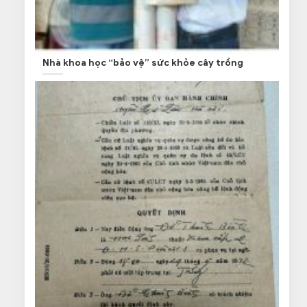
Nhà khoa học “bảo vệ” sức khỏe cây trồng