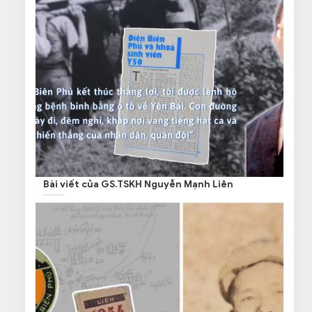
Bài viết của GS.TSKH Nguyễn Mạnh Liên