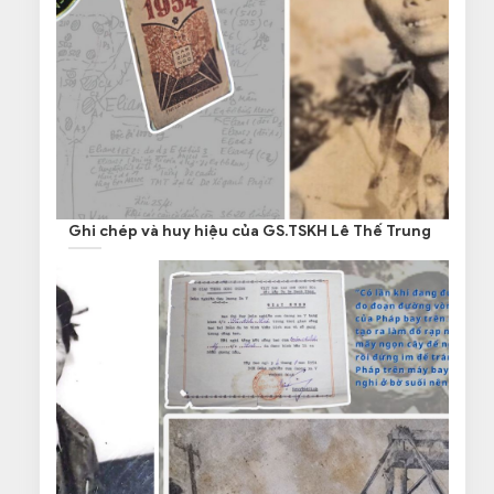
Ghi chép và huy hiệu của GS.TSKH Lê Thế Trung