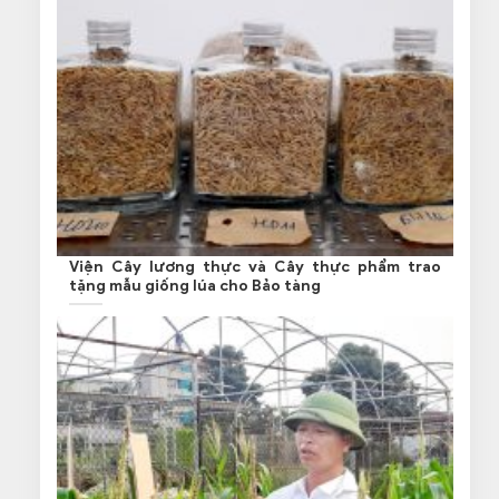
Viện Cây lương thực và Cây thực phẩm trao
tặng mẫu giống lúa cho Bảo tàng