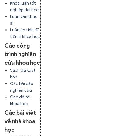
Khóa luận tốt
nghiệp đại học
Luận văn thạc
sĩ
Luận án tiến sĩ/
tiến sĩ khoa học
Các công
trình nghiên
cứu khoa học
Sách đã xuất
bản
Các bài báo
nghiên cứu
Các đề tài
khoa học
Các bài viết
về nhà khoa
học