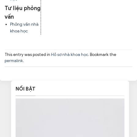
Tư liệu phỏng
vấn
Phỏng vấn nhà
khoa học
This entry was posted in
Hồ sơ nhà khoa học
. Bookmark the
permalink
.
NỔI BẬT